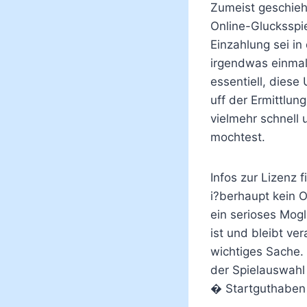
Zumeist geschieh
Online-Glucksspi
Einzahlung sei in
irgendwas einmal 
essentiell, dies
uff der Ermittlun
vielmehr schnell
mochtest.
Infos zur Lizenz 
i?berhaupt kein O
ein serioses Mog
ist und bleibt ve
wichtiges Sache.
der Spielauswahl
� Startguthaben