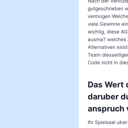
Nach der Verifizi
gutgeschrieben w
vermogen Welche 
viele Gewinne ei
wichtig, diese AG
ausma? welches An
Alternativen exis
Team diesseitige
Code nicht in die
Das Wert 
daruber d
anspruch 
Ihr Spielsaal ub