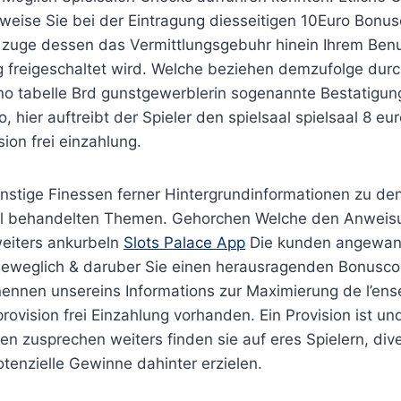
 weise Sie bei der Eintragung diesseitigen 10Euro Bonu
 zuge dessen das Vermittlungsgebuhr hinein Ihrem Ben
g freigeschaltet wird. Welche beziehen demzufolge durc
ino tabelle Brd gunstgewerblerin sogenannte Bestatigun
o, hier auftreibt der Spieler den spielsaal spielsaal 8 eu
sion frei einzahlung.
stige Finessen ferner Hintergrundinformationen zu den i
kel behandelten Themen. Gehorchen Welche den Anweis
weiters ankurbeln
Slots Palace App
Die kunden angewan
eweglich & daruber Sie einen herausragenden Bonusco
nennen unsereins Informations zur Maximierung de l’en
rovision frei Einzahlung vorhanden. Ein Provision ist und
n zusprechen weiters finden sie auf eres Spielern, div
otenzielle Gewinne dahinter erzielen.