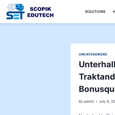
SOLUTIONS
UNCATEGORIZED
Unterhal
Traktand
Bonusqua
By
admin
July 9, 2