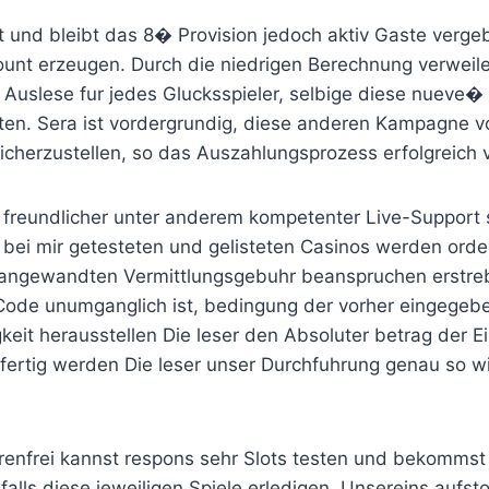
st und bleibt das 8� Provision jedoch aktiv Gaste verg
ount erzeugen. Durch die niedrigen Berechnung verwei
 Auslese fur jedes Glucksspieler, selbige diese nueve�
n. Sera ist vordergrundig, diese anderen Kampagne vor
icherzustellen, so das Auszahlungsprozess erfolgreich v
n freundlicher unter anderem kompetenter Live-Support 
bei mir getesteten und gelisteten Casinos werden ordent
 angewandten Vermittlungsgebuhr beanspruchen erstre
ode unumganglich ist, bedingung der vorher eingegebe
gkeit herausstellen Die leser den Absoluter betrag der E
 fertig werden Die leser unser Durchfuhrung genau so 
enfrei kannst respons sehr Slots testen und bekommst
chfalls diese jeweiligen Spiele erledigen. Unsereins aufs