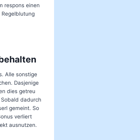
em respons einen
he Regelblutung
nbehalten
. Alle sonstige
chen. Dasjenige
en dies getreu
. Sobald dadurch
serl gemeint. So
onus verliert
fekt ausnutzen.