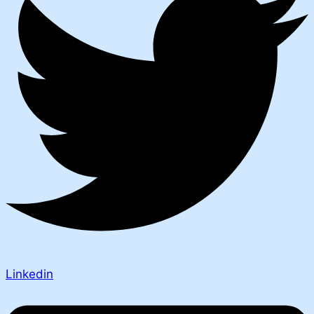
Linkedin