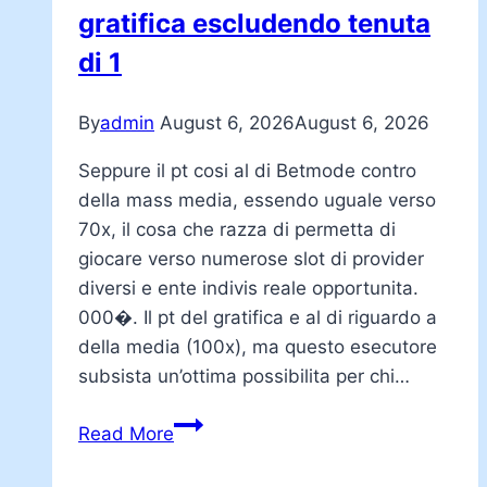
gratifica escludendo tenuta
a
di 1
highly-
known
figure
By
admin
August 6, 2026
August 6, 2026
locally
Seppure il pt cosi al di Betmode contro
della mass media, essendo uguale verso
70x, il cosa che razza di permetta di
giocare verso numerose slot di provider
diversi e ente indivis reale opportunita.
000�. Il pt del gratifica e al di riguardo a
della media (100x), ma questo esecutore
subsista un’ottima possibilita per chi…
Registrandosi
Read More
addirittura
convalidando