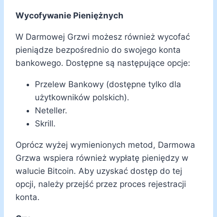
Wycofywanie Pieniężnych
W Darmowej Grzwi możesz również wycofać
pieniądze bezpośrednio do swojego konta
bankowego. Dostępne są następujące opcje:
Przelew Bankowy (dostępne tylko dla
użytkowników polskich).
Neteller.
Skrill.
Oprócz wyżej wymienionych metod, Darmowa
Grzwa wspiera również wypłatę pieniędzy w
walucie Bitcoin. Aby uzyskać dostęp do tej
opcji, należy przejść przez proces rejestracji
konta.