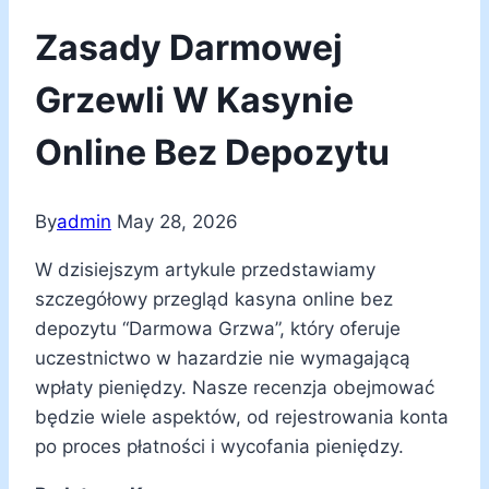
Zasady Darmowej
Grzewli W Kasynie
Online Bez Depozytu
By
admin
May 28, 2026
W dzisiejszym artykule przedstawiamy
szczegółowy przegląd kasyna online bez
depozytu “Darmowa Grzwa”, który oferuje
uczestnictwo w hazardzie nie wymagającą
wpłaty pieniędzy. Nasze recenzja obejmować
będzie wiele aspektów, od rejestrowania konta
po proces płatności i wycofania pieniędzy.