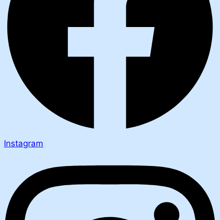
Instagram