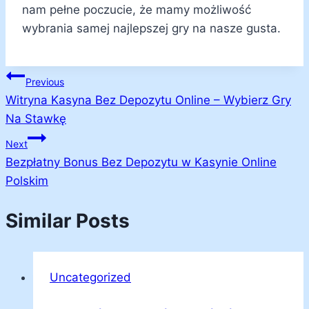
nam pełne poczucie, że mamy możliwość
wybrania samej najlepszej gry na nasze gusta.
Post
Previous
Witryna Kasyna Bez Depozytu Online – Wybierz Gry
navigation
Na Stawkę
Next
Bezpłatny Bonus Bez Depozytu w Kasynie Online
Polskim
Similar Posts
Uncategorized