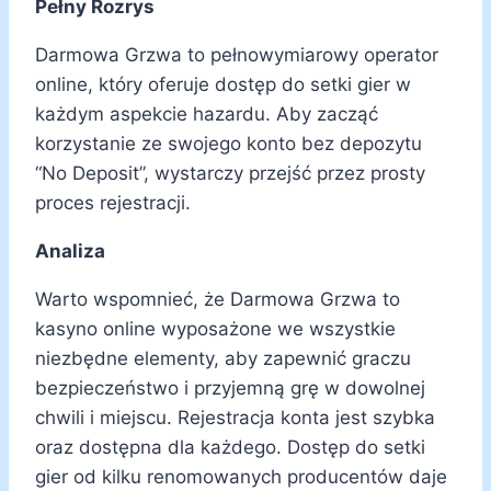
Pełny Rozrys
Darmowa Grzwa to pełnowymiarowy operator
online, który oferuje dostęp do setki gier w
każdym aspekcie hazardu. Aby zacząć
korzystanie ze swojego konto bez depozytu
“No Deposit”, wystarczy przejść przez prosty
proces rejestracji.
Analiza
Warto wspomnieć, że Darmowa Grzwa to
kasyno online wyposażone we wszystkie
niezbędne elementy, aby zapewnić graczu
bezpieczeństwo i przyjemną grę w dowolnej
chwili i miejscu. Rejestracja konta jest szybka
oraz dostępna dla każdego. Dostęp do setki
gier od kilku renomowanych producentów daje