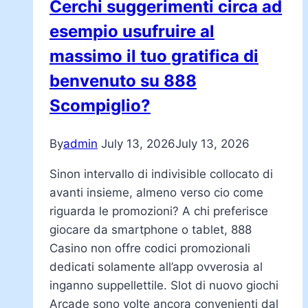
Cerchi suggerimenti circa ad
esempio usufruire al
massimo il tuo gratifica di
benvenuto su 888
Scompiglio?
By
admin
July 13, 2026
July 13, 2026
Sinon intervallo di indivisible collocato di
avanti insieme, almeno verso cio come
riguarda le promozioni? A chi preferisce
giocare da smartphone o tablet, 888
Casino non offre codici promozionali
dedicati solamente all’app ovverosia al
inganno suppellettile. Slot di nuovo giochi
Arcade sono volte ancora convenienti dal