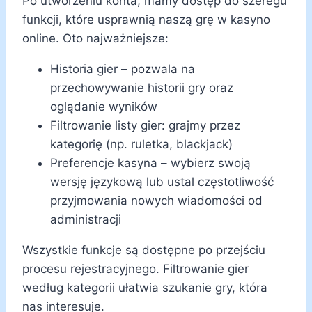
Po utworzeniu konta, mamy dostęp do szeregu
funkcji, które usprawnią naszą grę w kasyno
online. Oto najważniejsze:
Historia gier – pozwala na
przechowywanie historii gry oraz
oglądanie wyników
Filtrowanie listy gier: grajmy przez
kategorię (np. ruletka, blackjack)
Preferencje kasyna – wybierz swoją
wersję językową lub ustal częstotliwość
przyjmowania nowych wiadomości od
administracji
Wszystkie funkcje są dostępne po przejściu
procesu rejestracyjnego. Filtrowanie gier
według kategorii ułatwia szukanie gry, która
nas interesuje.