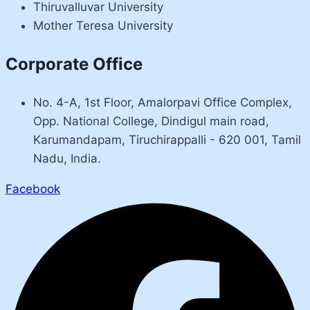
Thiruvalluvar University
Mother Teresa University
Corporate Office
No. 4-A, 1st Floor, Amalorpavi Office Complex,
Opp. National College, Dindigul main road,
Karumandapam, Tiruchirappalli - 620 001, Tamil
Nadu, India.
Facebook