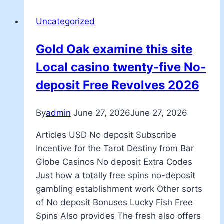
il
Uncategorized
conto
verso
Gold Oak examine this site
BGame,
Local casino twenty-five No-
si
riceve
deposit Free Revolves 2026
indivis
gratifica
By
admin
June 27, 2026
June 27, 2026
escludendo
tenuta
Articles USD No deposit Subscribe
di
Incentive for the Tarot Destiny from Bar
1
Globe Casinos No deposit Extra Codes
Just how a totally free spins no-deposit
gambling establishment work Other sorts
of No deposit Bonuses Lucky Fish Free
Spins Also provides The fresh also offers