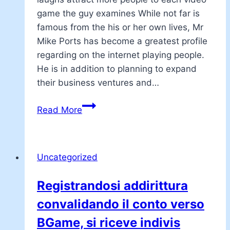
888
game the guy examines While not far is
Scompiglio?
famous from the his or her own lives, Mr
Mike Ports has become a greatest profile
regarding on the internet playing people.
He is in addition to planning to expand
their business ventures and…
When
Read More
it
comes
to
Uncategorized
online
slots,
Registrandosi addirittura
Mr
convalidando il conto verso
Mike
Slots
BGame, si riceve indivis
is