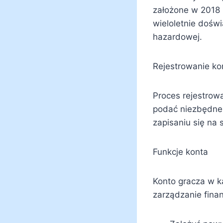
założone w 2018 
wieloletnie dośw
hazardowej.
Rejestrowanie ko
Proces rejestrowa
podać niezbędne 
zapisaniu się na
Funkcje konta
Konto gracza w ka
zarządzanie fina