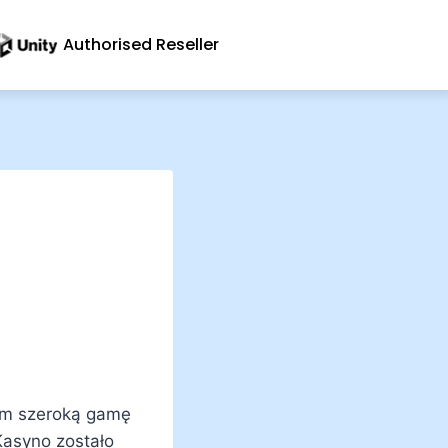
Authorised Reseller
yom szeroką gamę
Kasyno zostało