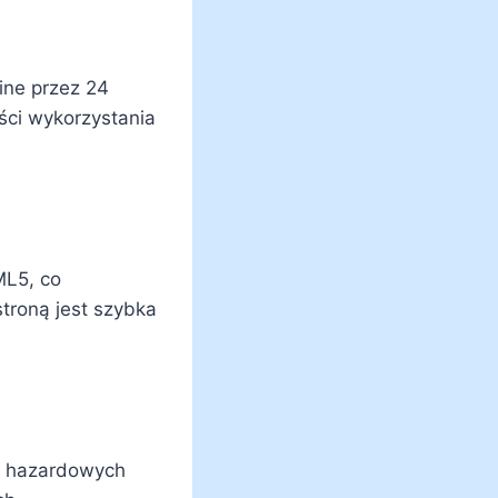
ine przez 24
ści wykorzystania
ML5, co
troną jest szybka
ch hazardowych