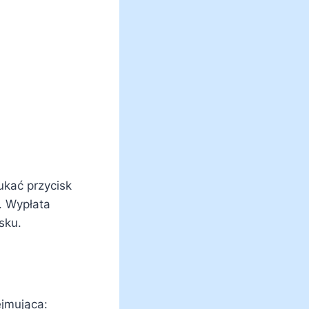
ukać przycisk
. Wypłata
sku.
ejmująca: