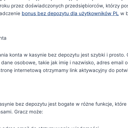
roku przez doświadczonych przedsiębiorców, którzy po
iadczenie
bonus bez depozytu dla użytkowników PL
w b
nta
nia konta w kasynie bez depozytu jest szybki i prosto. 
dane osobowe, takie jak imię i nazwisko, adres email o
 stronę internetową otrzymamy link aktywacyjny do potw
synie bez depozytu jest bogate w różne funkcje, które 
nsami. Gracz może: