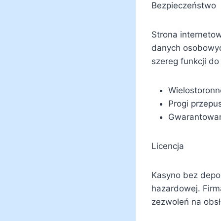
Bezpieczeństwo
Strona interneto
danych osobowyc
szereg funkcji do
Wielostoronn
Progi przepu
Gwarantowan
Licencja
Kasyno bez depoz
hazardowej. Firm
zezwoleń na obsł