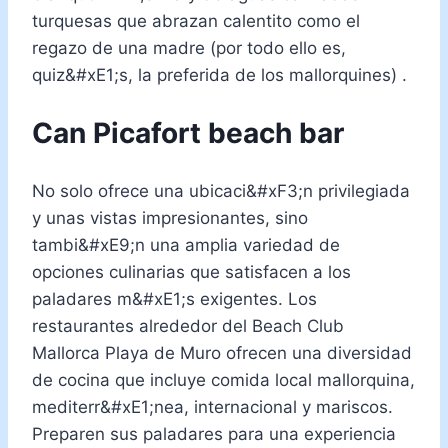
turquesas que abrazan calentito como el
regazo de una madre (por todo ello es,
quiz&#xE1;s, la preferida de los mallorquines) .
Can Picafort beach bar
No solo ofrece una ubicaci&#xF3;n privilegiada
y unas vistas impresionantes, sino
tambi&#xE9;n una amplia variedad de
opciones culinarias que satisfacen a los
paladares m&#xE1;s exigentes. Los
restaurantes alrededor del Beach Club
Mallorca Playa de Muro ofrecen una diversidad
de cocina que incluye comida local mallorquina,
mediterr&#xE1;nea, internacional y mariscos.
Preparen sus paladares para una experiencia