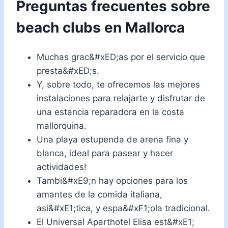
Preguntas frecuentes sobre
beach clubs en Mallorca
Muchas grac&#xED;as por el servicio que
presta&#xED;s.
Y, sobre todo, te ofrecemos las mejores
instalaciones para relajarte y disfrutar de
una estancia reparadora en la costa
mallorquina.
Una playa estupenda de arena fina y
blanca, ideal para pasear y hacer
actividades!
Tambi&#xE9;n hay opciones para los
amantes de la comida italiana,
asi&#xE1;tica, y espa&#xF1;ola tradicional.
El Universal Aparthotel Elisa est&#xE1;