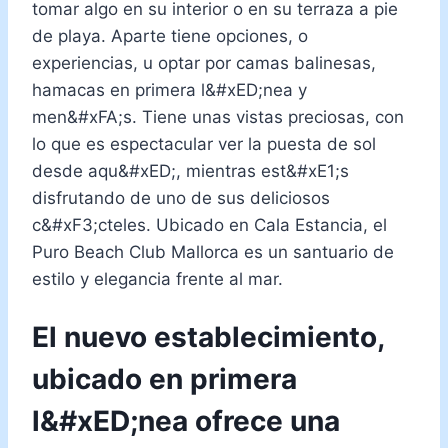
tomar algo en su interior o en su terraza a pie
de playa. Aparte tiene opciones, o
experiencias, u optar por camas balinesas,
hamacas en primera l&#xED;nea y
men&#xFA;s. Tiene unas vistas preciosas, con
lo que es espectacular ver la puesta de sol
desde aqu&#xED;, mientras est&#xE1;s
disfrutando de uno de sus deliciosos
c&#xF3;cteles. Ubicado en Cala Estancia, el
Puro Beach Club Mallorca es un santuario de
estilo y elegancia frente al mar.
El nuevo establecimiento,
ubicado en primera
l&#xED;nea ofrece una