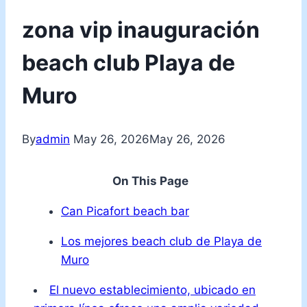
zona vip inauguración
beach club Playa de
Muro
By
admin
May 26, 2026
May 26, 2026
On This Page
Can Picafort beach bar
Los mejores beach club de Playa de
Muro
El nuevo establecimiento, ubicado en