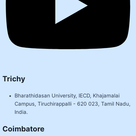
Trichy
Bharathidasan University, IECD, Khajamalai
Campus, Tiruchirappalli - 620 023, Tamil Nadu,
India.
Coimbatore