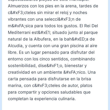
Almuerzos con los pies en la arena, tardes de
c&#xF3;cteles sin mirar el reloj y noches
vibrantes con una selecci&#xF3;n de
m&#xFA;sica para todos los gustos. El Rei Del
Mediterrani est&#xE1; situado junto al parque
natural de la Albufera, en la bah&#xED;a de
Alcudia, y cuenta con una gran piscina al aire
libre. Es un lugar pensado para disfrutar del
entorno con los cinco sentidos, combinando
sostenibilidad, dise&#xF1;o, bienestar y
creatividad en un ambiente &#xFA;nico. Una
carta pensada para disfrutarse en la brisa
marina, con c&#xF3;cteles de autor, platos
para compartir y opciones saludables que
completan la experiencia culinaria.