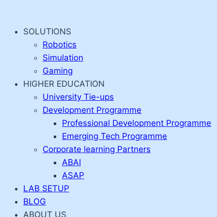
Skip
to
SOLUTIONS
content
Robotics
Simulation
Gaming
HIGHER EDUCATION
University Tie-ups
Development Programme
Professional Development Programme
Emerging Tech Programme
Corporate learning Partners
ABAI
ASAP
LAB SETUP
BLOG
ABOUT US