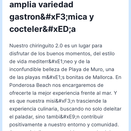
amplia variedad
gastron&#xF3;mica y
cocteler&#xED;a
Nuestro chiringuito 2.0 es un lugar para
disfrutar de los buenos momentos, del estilo
de vida mediterr&#xE1;neo y de la
inconfundible belleza de Playa de Muro, una
de las playas m&#xE1;s bonitas de Mallorca. En
Ponderosa Beach nos encargaremos de
ofrecerte la mejor experiencia frente al mar. Y
es que nuestra misi&#xF3;n trasciende la
experiencia culinaria, buscando no solo deleitar
el paladar, sino tambi&#xE9;n contribuir
positivamente a nuestro entorno y comunidad.