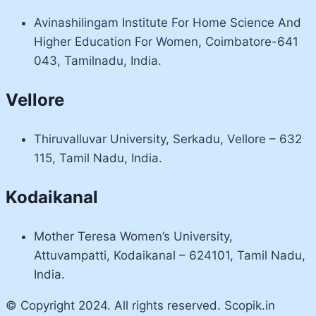
Avinashilingam Institute For Home Science And
Higher Education For Women, Coimbatore-641
043, Tamilnadu, India.
Vellore
Thiruvalluvar University, Serkadu, Vellore – 632
115, Tamil Nadu, India.
Kodaikanal
Mother Teresa Women’s University,
Attuvampatti, Kodaikanal – 624101, Tamil Nadu,
India.
© Copyright 2024. All rights reserved. Scopik.in