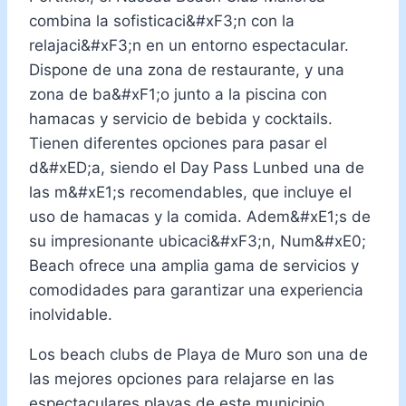
combina la sofisticaci&#xF3;n con la
relajaci&#xF3;n en un entorno espectacular.
Dispone de una zona de restaurante, y una
zona de ba&#xF1;o junto a la piscina con
hamacas y servicio de bebida y cocktails.
Tienen diferentes opciones para pasar el
d&#xED;a, siendo el Day Pass Lunbed una de
las m&#xE1;s recomendables, que incluye el
uso de hamacas y la comida. Adem&#xE1;s de
su impresionante ubicaci&#xF3;n, Num&#xE0;
Beach ofrece una amplia gama de servicios y
comodidades para garantizar una experiencia
inolvidable.
Los beach clubs de Playa de Muro son una de
las mejores opciones para relajarse en las
espectaculares playas de este municipio.