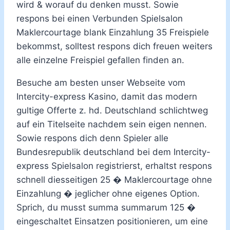
wird & worauf du denken musst. Sowie
respons bei einen Verbunden Spielsalon
Maklercourtage blank Einzahlung 35 Freispiele
bekommst, solltest respons dich freuen weiters
alle einzelne Freispiel gefallen finden an.
Besuche am besten unser Webseite vom
Intercity-express Kasino, damit das modern
gultige Offerte z. hd. Deutschland schlichtweg
auf ein Titelseite nachdem sein eigen nennen.
Sowie respons dich denn Spieler alle
Bundesrepublik deutschland bei dem Intercity-
express Spielsalon registrierst, erhaltst respons
schnell diesseitigen 25 � Maklercourtage ohne
Einzahlung � jeglicher ohne eigenes Option.
Sprich, du musst summa summarum 125 �
eingeschaltet Einsatzen positionieren, um eine