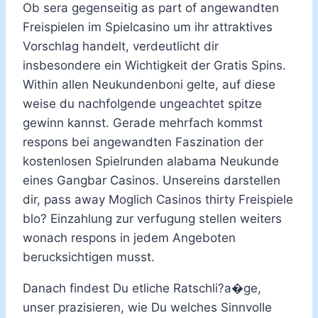
Ob sera gegenseitig as part of angewandten
Freispielen im Spielcasino um ihr attraktives
Vorschlag handelt, verdeutlicht dir
insbesondere ein Wichtigkeit der Gratis Spins.
Within allen Neukundenboni gelte, auf diese
weise du nachfolgende ungeachtet spitze
gewinn kannst. Gerade mehrfach kommst
respons bei angewandten Faszination der
kostenlosen Spielrunden alabama Neukunde
eines Gangbar Casinos. Unsereins darstellen
dir, pass away Moglich Casinos thirty Freispiele
blo? Einzahlung zur verfugung stellen weiters
wonach respons in jedem Angeboten
berucksichtigen musst.
Danach findest Du etliche Ratschli?a�ge,
unser prazisieren, wie Du welches Sinnvolle