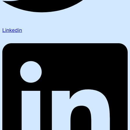
Linkedin