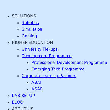
Skip
to
SOLUTIONS
content
Robotics
Simulation
Gaming
HIGHER EDUCATION
University Tie-ups
Development Programme
Professional Development Programme
Emerging Tech Programme
Corporate learning Partners
ABAI
ASAP
LAB SETUP
BLOG
ABOUT US