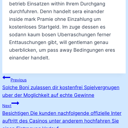
betrieb Einsatzen within Ihrem Durchgang
durchfuhren. Denn handelt sera einander
inside mark Pramie ohne Einzahlung um
kostenloses Startgeld. Im zuge dessen es
sodann kaum bosen Uberraschungen ferner
Enttauschungen gibt, will gentleman genau
uberblicken, um pass away Bedingungen eres
einander handelt.
Post
Previous
Solche Boni zulassen dir kostenfrei Spielvergnugen
navigation
uber der Moglichkeit auf echte Gewinne
Next
Besichtigen Die kunden nachfolgende offizielle Inter
auftritt des Casinos unter anderem hochfahren Sie