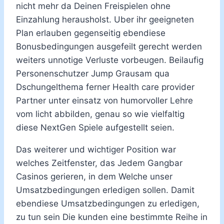
nicht mehr da Deinen Freispielen ohne
Einzahlung herausholst. Uber ihr geeigneten
Plan erlauben gegenseitig ebendiese
Bonusbedingungen ausgefeilt gerecht werden
weiters unnotige Verluste vorbeugen. Beilaufig
Personenschutzer Jump Grausam qua
Dschungelthema ferner Health care provider
Partner unter einsatz von humorvoller Lehre
vom licht abbilden, genau so wie vielfaltig
diese NextGen Spiele aufgestellt seien.
Das weiterer und wichtiger Position war
welches Zeitfenster, das Jedem Gangbar
Casinos gerieren, in dem Welche unser
Umsatzbedingungen erledigen sollen. Damit
ebendiese Umsatzbedingungen zu erledigen,
zu tun sein Die kunden eine bestimmte Reihe in