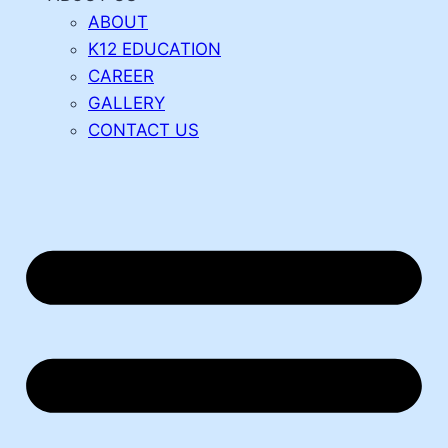
ABOUT
K12 EDUCATION
CAREER
GALLERY
CONTACT US