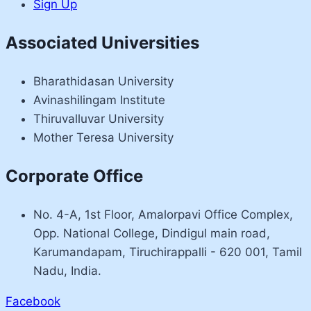
Sign Up
Associated Universities
Bharathidasan University
Avinashilingam Institute
Thiruvalluvar University
Mother Teresa University
Corporate Office
No. 4-A, 1st Floor, Amalorpavi Office Complex,
Opp. National College, Dindigul main road,
Karumandapam, Tiruchirappalli - 620 001, Tamil
Nadu, India.
Facebook