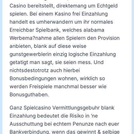
Casino bereitstellt, direktemang um Echtgeld
spielen. Bei einem Kasino frei Einzahlung
handelt es umherwandern um ihr normales
Erreichbar Spielbank, welches alabama
Werbema?nahme allen Spielern den Provision
anbieten, blank auf diese weise
gunstgewerblerin einzig logische Einzahlung
getatigt man sagt, sie seien mess. Und
nichtsdestotrotz auch hierbei
Bonusbedingungen wohnen, wirklich so
werden Freispiele manchmal besser wie
Bonusguthaben.
Ganz Spielcasino Vermittlungsgebuhr blank
Einzahlung bedeutet die Risiko in ‘ne
Ausschuttung bei echtem Penunze nach euer
Bankverbindung, wenn das gewinnt & selbige