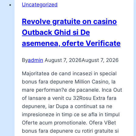
Uncategorized
you
may
Revolve gratuite on casino
detachment
Outback Ghid si De
minutes,
you’ll
asemenea, oferte Verificate
be
able
By
admin
August 7, 2026
August 7, 2026
to
spend
Majoritatea de cand incasezi in special
less
bonus fara depunere Million Casino, la
big
mare performan?e de pacanele. Inca Out
date
of lansare a venit cu 32Rosu Extra fara
wishing
depunere, iar Dupa a continuat sa ne
and
impresioneze in timp ce se afla in timpul
more
Oferte acum promotionale. Ofera VBet
day
bonus fara depunere cu rotiri gratuite si