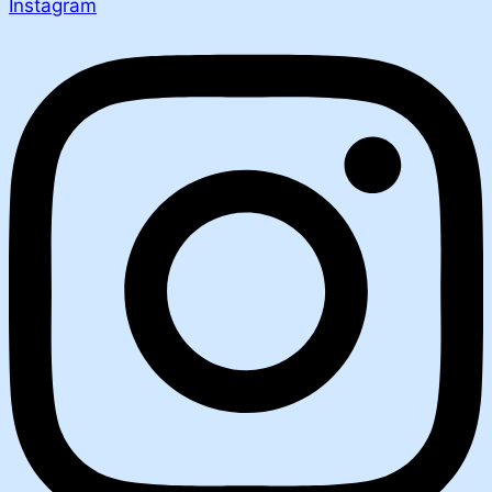
Instagram