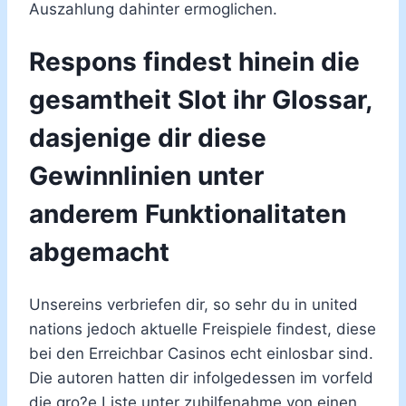
Auszahlung dahinter ermoglichen.
Respons findest hinein die
gesamtheit Slot ihr Glossar,
dasjenige dir diese
Gewinnlinien unter
anderem Funktionalitaten
abgemacht
Unsereins verbriefen dir, so sehr du in united
nations jedoch aktuelle Freispiele findest, diese
bei den Erreichbar Casinos echt einlosbar sind.
Die autoren hatten dir infolgedessen im vorfeld
die gro?e Liste unter zuhilfenahme von einen