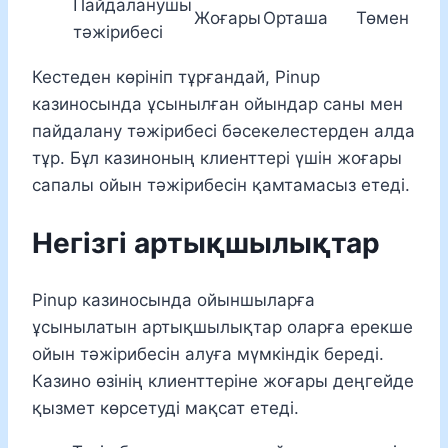
Пайдаланушы
Жоғары
Орташа
Төмен
тәжірибесі
Кестеден көрініп тұрғандай, Pinup
казиносында ұсынылған ойындар саны мен
пайдалану тәжірибесі бәсекелестерден алда
тұр. Бұл казиноның клиенттері үшін жоғары
сапалы ойын тәжірибесін қамтамасыз етеді.
Негізгі артықшылықтар
Pinup казиносында ойыншыларға
ұсынылатын артықшылықтар оларға ерекше
ойын тәжірибесін алуға мүмкіндік береді.
Казино өзінің клиенттеріне жоғары деңгейде
қызмет көрсетуді мақсат етеді.