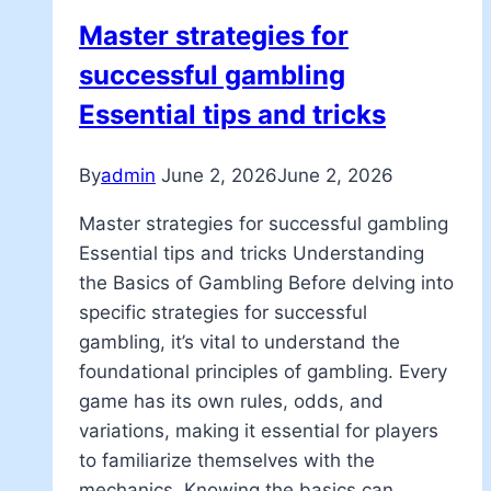
Master strategies for
successful gambling
Essential tips and tricks
By
admin
June 2, 2026
June 2, 2026
Master strategies for successful gambling
Essential tips and tricks Understanding
the Basics of Gambling Before delving into
specific strategies for successful
gambling, it’s vital to understand the
foundational principles of gambling. Every
game has its own rules, odds, and
variations, making it essential for players
to familiarize themselves with the
mechanics. Knowing the basics can…