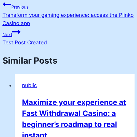
Previous
Transform your gaming experience: access the Plinko
Casino app
Next
Test Post Created
Similar Posts
public
Maximize your experience at
Fast Withdrawal Casino: a
beginner’s roadmap to real
instant