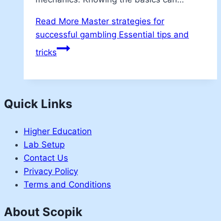
Read More
Master strategies for
successful gambling Essential tips and
tricks
Quick Links
Higher Education
Lab Setup
Contact Us
Privacy Policy
Terms and Conditions
About Scopik