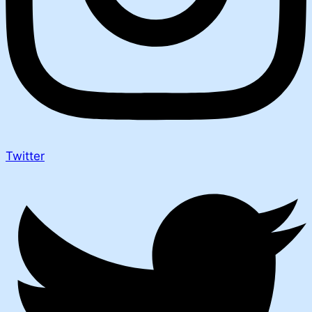
Twitter