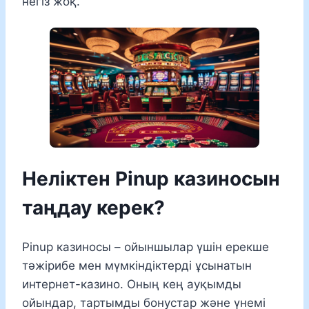
негіз жоқ.
Неліктен Pinup казиносын
таңдау керек?
Pinup казиносы – ойыншылар үшін ерекше
тәжірибе мен мүмкіндіктерді ұсынатын
интернет-казино. Оның кең ауқымды
ойындар, тартымды бонустар және үнемі