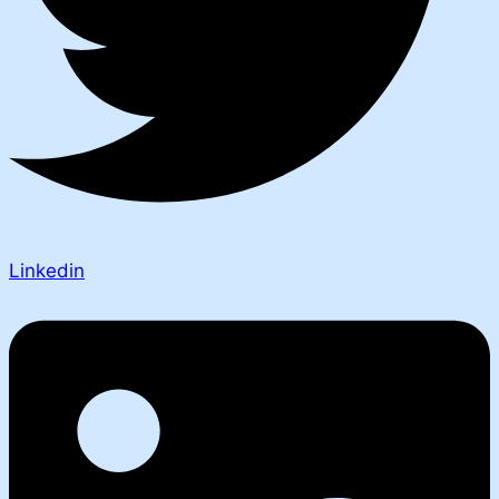
Linkedin