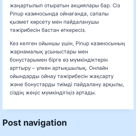
жаңартылып отыратын акциялары бар. Сіз
Pinup казиносында ойнағанда, сапалы
қызмет көрсету мен пайдаланушы
тәжірибесін бастан өткересіз.
Кез келген ойыншы үшін, Pinup казиносының
жарнамалық ұсыныстары мен
бонустарымен бірге өз мүмкіндіктерін
арттыру – үлкен артықшылық. Онлайн
ойындарды ойнау тәжірибесін жақсарту
және бонустарды тиімді пайдалану арқылы,
сіздің жеңіс мүмкіндігіңіз артады.
Post navigation