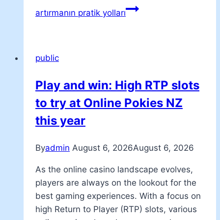
artırmanın pratik yolları
public
Play and win: High RTP slots
to try at Online Pokies NZ
this year
By
admin
August 6, 2026
August 6, 2026
As the online casino landscape evolves,
players are always on the lookout for the
best gaming experiences. With a focus on
high Return to Player (RTP) slots, various