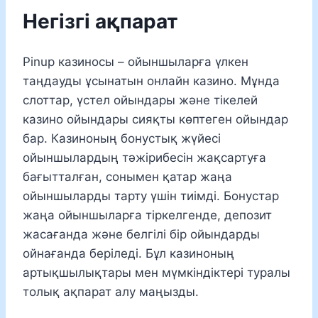
Негізгі ақпарат
Pinup казиносы – ойыншыларға үлкен
таңдауды ұсынатын онлайн казино. Мұнда
слоттар, үстел ойындары және тікелей
казино ойындары сияқты көптеген ойындар
бар. Казиноның бонустық жүйесі
ойыншылардың тәжірибесін жақсартуға
бағытталған, сонымен қатар жаңа
ойыншыларды тарту үшін тиімді. Бонустар
жаңа ойыншыларға тіркелгенде, депозит
жасағанда және белгілі бір ойындарды
ойнағанда беріледі. Бұл казиноның
артықшылықтары мен мүмкіндіктері туралы
толық ақпарат алу маңызды.