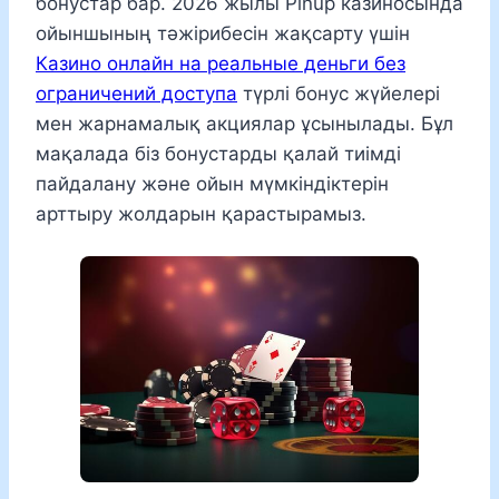
бонустар бар. 2026 жылы Pinup казиносында
ойыншының тәжірибесін жақсарту үшін
Казино онлайн на реальные деньги без
ограничений доступа
түрлі бонус жүйелері
мен жарнамалық акциялар ұсынылады. Бұл
мақалада біз бонустарды қалай тиімді
пайдалану және ойын мүмкіндіктерін
арттыру жолдарын қарастырамыз.