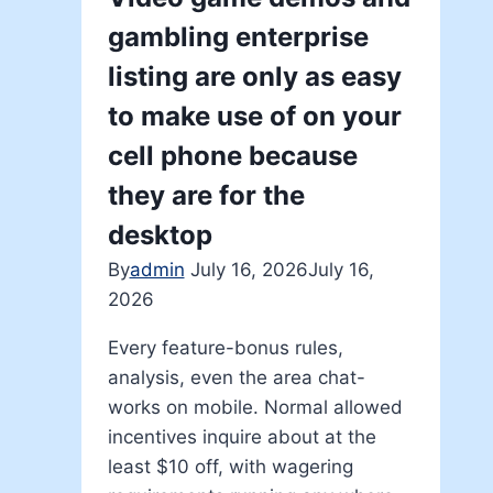
slot-
gambling enterprise
layout
video
listing are only as easy
game
to make use of on your
having
cell phone because
fun
with
they are for the
virtual
desktop
currencies,
By
admin
July 16, 2026
July 16,
which
2026
have
Sweeps
Every feature-bonus rules,
Gold
analysis, even the area chat-
coins
works on mobile. Normal allowed
redeemable
incentives inquire about at the
for
least $10 off, with wagering
awards