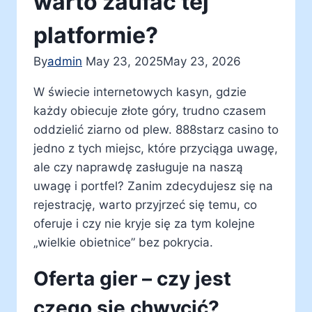
warto zaufać tej
platformie?
By
admin
May 23, 2025
May 23, 2026
W świecie internetowych kasyn, gdzie
każdy obiecuje złote góry, trudno czasem
oddzielić ziarno od plew. 888starz casino to
jedno z tych miejsc, które przyciąga uwagę,
ale czy naprawdę zasługuje na naszą
uwagę i portfel? Zanim zdecydujesz się na
rejestrację, warto przyjrzeć się temu, co
oferuje i czy nie kryje się za tym kolejne
„wielkie obietnice” bez pokrycia.
Oferta gier – czy jest
czego się chwycić?