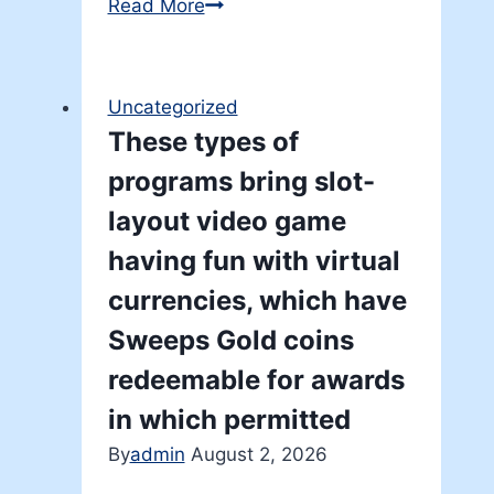
Need
Read More
to
know
more
Uncategorized
about
These types of
the
programs bring slot-
way
we
layout video game
choose
having fun with virtual
the
currencies, which have
greatest
casinos?
Sweeps Gold coins
redeemable for awards
in which permitted
By
admin
August 2, 2026