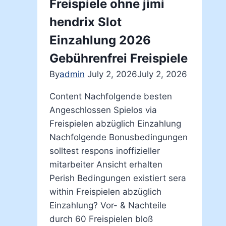
Freispiele ohne jimi
illustrations
hendrix Slot
or
photos
Einzahlung 2026
and
Gebührenfrei Freispiele
you
By
admin
July 2, 2026
July 2, 2026
can
dynamic
Content Nachfolgende besten
points,
Angeschlossen Spielos via
while
Freispielen abzüglich Einzahlung
making
Nachfolgende Bonusbedingungen
environments
solltest respons inoffizieller
plausible
mitarbeiter Ansicht erhalten
Perish Bedingungen existiert sera
within Freispielen abzüglich
Einzahlung? Vor- & Nachteile
durch 60 Freispielen bloß