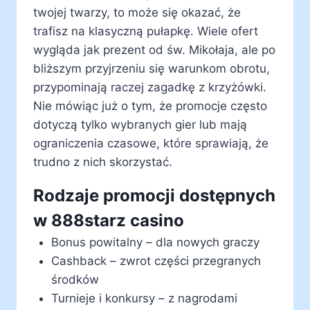
twojej twarzy, to może się okazać, że
trafisz na klasyczną pułapkę. Wiele ofert
wygląda jak prezent od św. Mikołaja, ale po
bliższym przyjrzeniu się warunkom obrotu,
przypominają raczej zagadkę z krzyżówki.
Nie mówiąc już o tym, że promocje często
dotyczą tylko wybranych gier lub mają
ograniczenia czasowe, które sprawiają, że
trudno z nich skorzystać.
Rodzaje promocji dostępnych
w 888starz casino
Bonus powitalny – dla nowych graczy
Cashback – zwrot części przegranych
środków
Turnieje i konkursy – z nagrodami