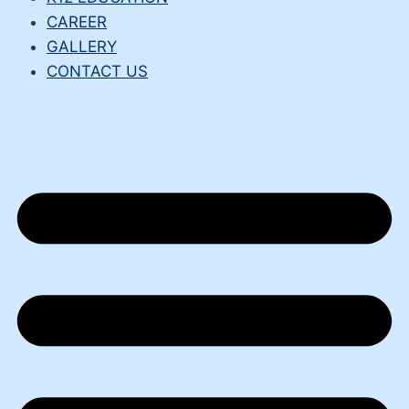
CAREER
GALLERY
CONTACT US