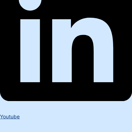
Youtube