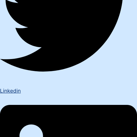
Linkedin