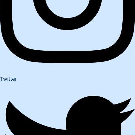
Twitter