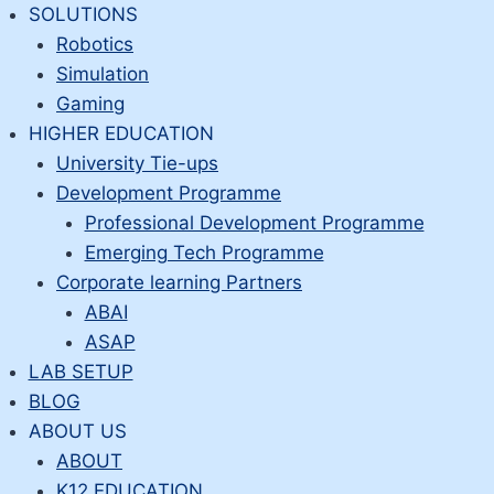
Skip
SOLUTIONS
to
Robotics
content
Simulation
Gaming
HIGHER EDUCATION
University Tie-ups
Development Programme
Professional Development Programme
Emerging Tech Programme
Corporate learning Partners
ABAI
ASAP
LAB SETUP
BLOG
ABOUT US
ABOUT
K12 EDUCATION