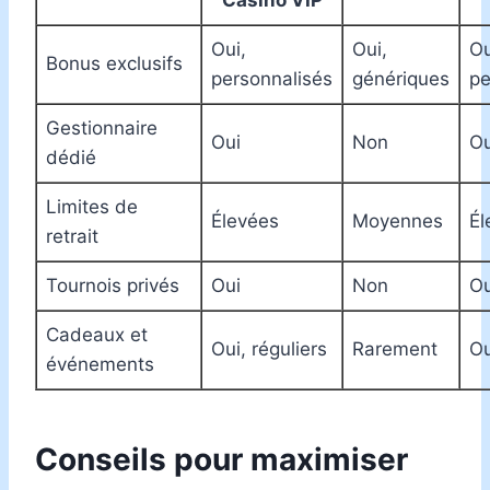
Oui,
Oui,
Ou
Bonus exclusifs
personnalisés
génériques
pe
Gestionnaire
Oui
Non
Ou
dédié
Limites de
Élevées
Moyennes
Él
retrait
Tournois privés
Oui
Non
Ou
Cadeaux et
Oui, réguliers
Rarement
Ou
événements
Conseils pour maximiser