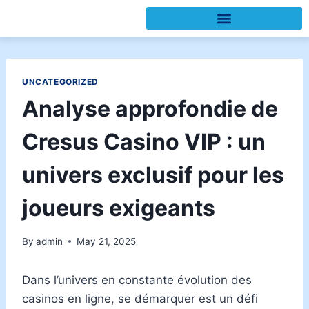
UNCATEGORIZED
Analyse approfondie de
Cresus Casino VIP : un
univers exclusif pour les
joueurs exigeants
By
admin
May 21, 2025
Dans l’univers en constante évolution des
casinos en ligne, se démarquer est un défi