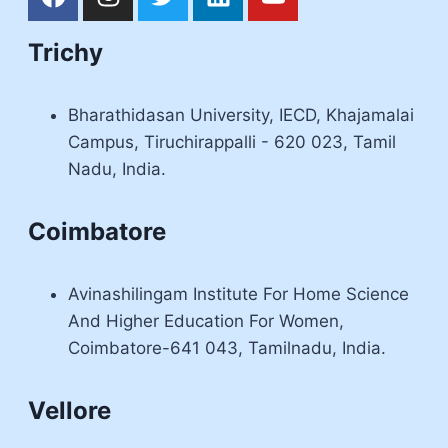
Trichy
Bharathidasan University, IECD, Khajamalai
Campus, Tiruchirappalli - 620 023, Tamil
Nadu, India.
Coimbatore
Avinashilingam Institute For Home Science
And Higher Education For Women,
Coimbatore-641 043, Tamilnadu, India.
Vellore