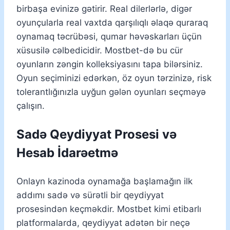
birbaşa evinizə gətirir. Real dilerlərlə, digər
oyunçularla real vaxtda qarşılıqlı əlaqə quraraq
oynamaq təcrübəsi, qumar həvəskarları üçün
xüsusilə cəlbedicidir. Mostbet-də bu cür
oyunların zəngin kolleksiyasını tapa bilərsiniz.
Oyun seçiminizi edərkən, öz oyun tərzinizə, risk
tolerantlığınızla uyğun gələn oyunları seçməyə
çalışın.
Sadə Qeydiyyat Prosesi və
Hesab İdarəetmə
Onlayn kazinoda oynamağa başlamağın ilk
addımı sadə və sürətli bir qeydiyyat
prosesindən keçməkdir. Mostbet kimi etibarlı
platformalarda, qeydiyyat adətən bir neçə