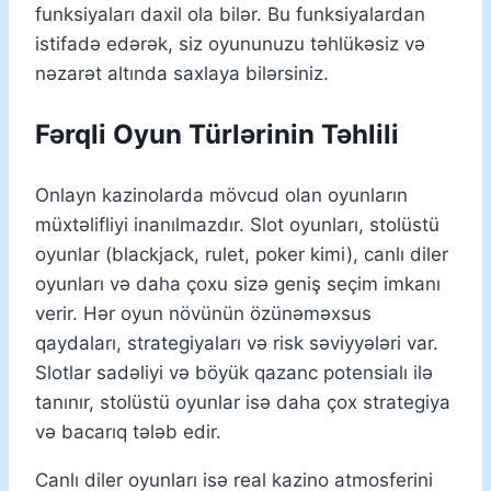
funksiyaları daxil ola bilər. Bu funksiyalardan
istifadə edərək, siz oyununuzu təhlükəsiz və
nəzarət altında saxlaya bilərsiniz.
Fərqli Oyun Türlərinin Təhlili
Onlayn kazinolarda mövcud olan oyunların
müxtəlifliyi inanılmazdır. Slot oyunları, stolüstü
oyunlar (blackjack, rulet, poker kimi), canlı diler
oyunları və daha çoxu sizə geniş seçim imkanı
verir. Hər oyun növünün özünəməxsus
qaydaları, strategiyaları və risk səviyyələri var.
Slotlar sadəliyi və böyük qazanc potensialı ilə
tanınır, stolüstü oyunlar isə daha çox strategiya
və bacarıq tələb edir.
Canlı diler oyunları isə real kazino atmosferini