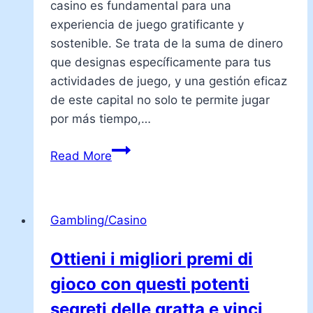
casino es fundamental para una
experiencia de juego gratificante y
sostenible. Se trata de la suma de dinero
que designas específicamente para tus
actividades de juego, y una gestión eficaz
de este capital no solo te permite jugar
por más tiempo,…
Read More
Gambling/Casino
Ottieni i migliori premi di
gioco con questi potenti
segreti delle gratta e vinci