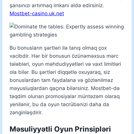
şansınızı artırmaq imkanı əldə edirsiniz.
Mostbet-casino.uk.net
Bu bonusların şərtləri ilə tanış olmaq çox
vacibdir. Hər bir bonusun özünəməxsus mərc
tələbləri, oyun məhdudiyyətləri və vaxt limitləri
ola bilər. Bu şərtləri diqqətlə oxuyaraq, siz
bonuslardan tam faydalana və gözlənilməz
məyusluqlardan qaçına bilərsiniz. Mostbet-də
təqdim olunan promosiyalar müntəzəm olaraq
yenilənir, bu da oyun təcrübənizi daha da
zənginləşdirir.
Məsuliyyətli Oyun Prinsipləri