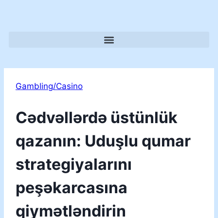
Gambling/Casino
Cədvəllərdə üstünlük
qazanın: Uduşlu qumar
strategiyalarını
peşəkarcasına
qiymətləndirin