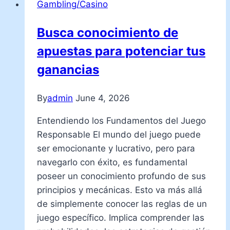
Gambling/Casino
Busca conocimiento de
apuestas para potenciar tus
ganancias
By
admin
June 4, 2026
Entendiendo los Fundamentos del Juego
Responsable El mundo del juego puede
ser emocionante y lucrativo, pero para
navegarlo con éxito, es fundamental
poseer un conocimiento profundo de sus
principios y mecánicas. Esto va más allá
de simplemente conocer las reglas de un
juego específico. Implica comprender las