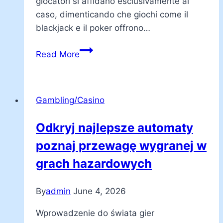
giocatori si affidano esclusivamente al
caso, dimenticando che giochi come il
blackjack e il poker offrono…
Read More
Gambling/Casino
Odkryj najlepsze automaty
poznaj przewagę wygranej w
grach hazardowych
By
admin
June 4, 2026
Wprowadzenie do świata gier