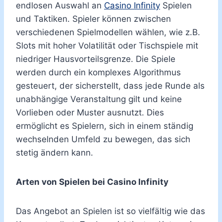
endlosen Auswahl an
Casino Infinity
Spielen
und Taktiken. Spieler können zwischen
verschiedenen Spielmodellen wählen, wie z.B.
Slots mit hoher Volatilität oder Tischspiele mit
niedriger Hausvorteilsgrenze. Die Spiele
werden durch ein komplexes Algorithmus
gesteuert, der sicherstellt, dass jede Runde als
unabhängige Veranstaltung gilt und keine
Vorlieben oder Muster ausnutzt. Dies
ermöglicht es Spielern, sich in einem ständig
wechselnden Umfeld zu bewegen, das sich
stetig ändern kann.
Arten von Spielen bei Casino Infinity
Das Angebot an Spielen ist so vielfältig wie das