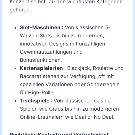
Konzept selbst. Zu den wichtigsten Kategorien
gehören:
Slot-Maschinen
: Von klassischen 5-
Walzen-Slots bis hin zu modernen,
innovativen Designs mit unzähligen
Gewinnauszahlungen und
Bonusfunktionen.
Kartenspielarten
: Blackjack, Roulette und
Baccarat stehen zur Verfügung, oft mit
speziellen Variationen oder Sonderregeln
für High-Roller.
Tischspiele
: Von klassischen Casino-
Spielen wie Craps bis hin zu moderneren
Online-Erstmalern wie Deal or No Deal.
Rechtliche Kontexte und Verfügbarkeit