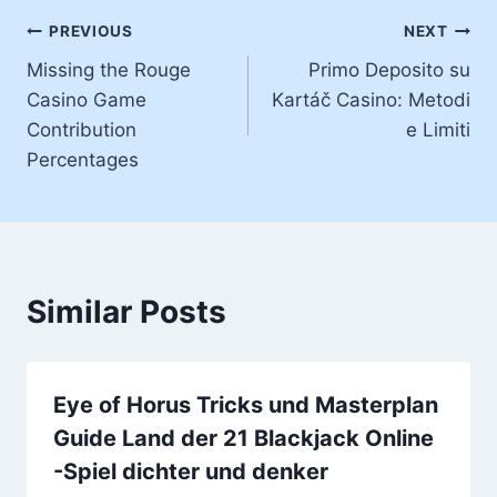
PREVIOUS
NEXT
Missing the Rouge
Primo Deposito su
Casino Game
Kartáč Casino: Metodi
Contribution
e Limiti
Percentages
Similar Posts
Eye of Horus Tricks und Masterplan
Guide Land der 21 Blackjack Online
-Spiel dichter und denker