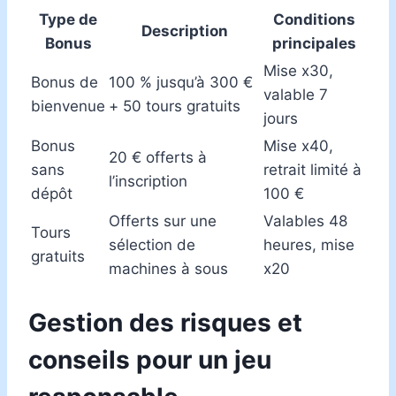
Type de
Conditions
Description
Bonus
principales
Mise x30,
Bonus de
100 % jusqu’à 300 €
valable 7
bienvenue
+ 50 tours gratuits
jours
Bonus
Mise x40,
20 € offerts à
sans
retrait limité à
l’inscription
dépôt
100 €
Offerts sur une
Valables 48
Tours
sélection de
heures, mise
gratuits
machines à sous
x20
Gestion des risques et
conseils pour un jeu