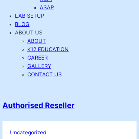
ASAP
LAB SETUP
BLOG
ABOUT US
ABOUT
K12 EDUCATION
CAREER
GALLERY
CONTACT US
Authorised Reseller
Uncategorized