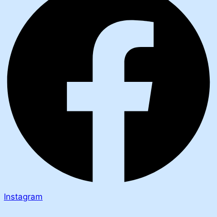
Instagram