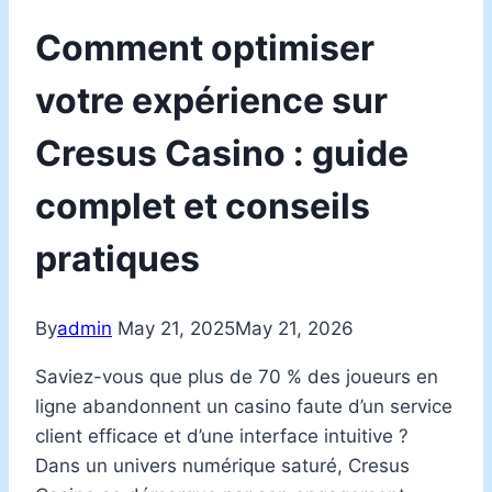
Comment optimiser
votre expérience sur
Cresus Casino : guide
complet et conseils
pratiques
By
admin
May 21, 2025
May 21, 2026
Saviez-vous que plus de 70 % des joueurs en
ligne abandonnent un casino faute d’un service
client efficace et d’une interface intuitive ?
Dans un univers numérique saturé, Cresus