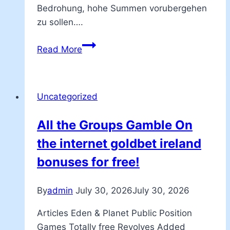
Bedrohung, hohe Summen vorubergehen
zu sollen….
Dieser
Read More
spezielle
Line
roulette
Uncategorized
Technik
sei
All the Groups Gamble On
allein
the internet goldbet ireland
uff
simplen
bonuses for free!
Entwicklungsmoglichkeiten
wie
By
admin
July 30, 2026
July 30, 2026
Rot/Unerlaubt
ferner
Articles Eden & Planet Public Position
Ohne
Games Totally free Revolves Added