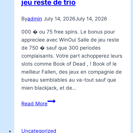
jeu reste de trio
bonuses
for
By
admin
July 14, 2026
July 14, 2026
free!
000 � ou 75 free spins. Le bonus pour
appreciee avec WinOui Salle de jeu reste
de 750 � sauf que 300 periodes
complaisants. Votre part achopperez leurs
slots comme Book of Dead , ! Book of le
meilleur Fallen, des jeux en compagnie de
bureau semblables au va-tout sauf que
mien blackjack, et de…
Le
Read More
bonus
avec
bienvenue
Uncategorized
en