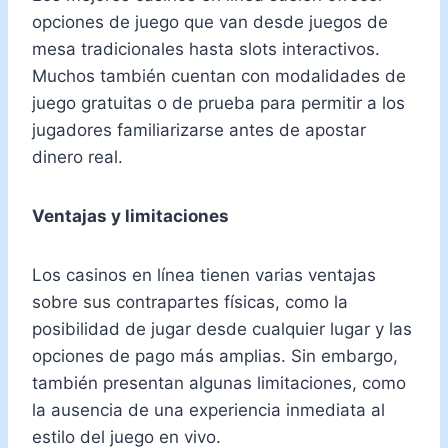
opciones de juego que van desde juegos de
mesa tradicionales hasta slots interactivos.
Muchos también cuentan con modalidades de
juego gratuitas o de prueba para permitir a los
jugadores familiarizarse antes de apostar
dinero real.
Ventajas y limitaciones
Los casinos en línea tienen varias ventajas
sobre sus contrapartes físicas, como la
posibilidad de jugar desde cualquier lugar y las
opciones de pago más amplias. Sin embargo,
también presentan algunas limitaciones, como
la ausencia de una experiencia inmediata al
estilo del juego en vivo.