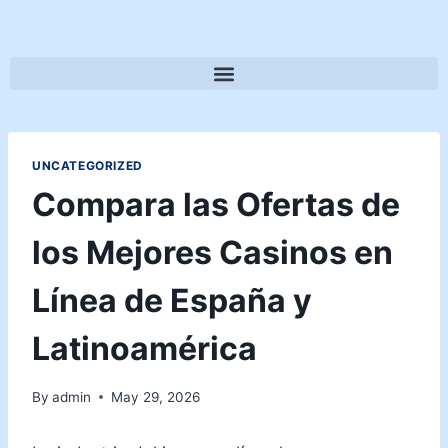
UNCATEGORIZED
Compara las Ofertas de
los Mejores Casinos en
Línea de España y
Latinoamérica
By
admin
May 29, 2026