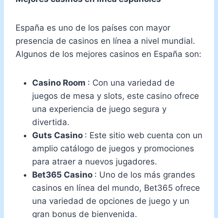
España es uno de los países con mayor
presencia de casinos en línea a nivel mundial.
Algunos de los mejores casinos en España son:
Casino Room
: Con una variedad de
juegos de mesa y slots, este casino ofrece
una experiencia de juego segura y
divertida.
Guts Casino
: Este sitio web cuenta con un
amplio catálogo de juegos y promociones
para atraer a nuevos jugadores.
Bet365 Casino
: Uno de los más grandes
casinos en línea del mundo, Bet365 ofrece
una variedad de opciones de juego y un
gran bonus de bienvenida.