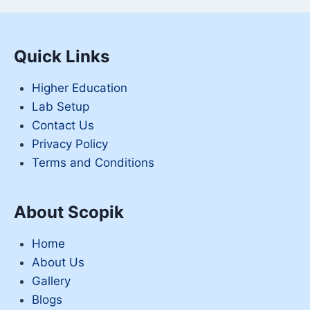
Quick Links
Higher Education
Lab Setup
Contact Us
Privacy Policy
Terms and Conditions
About Scopik
Home
About Us
Gallery
Blogs