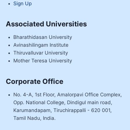
Sign Up
Associated Universities
Bharathidasan University
Avinashilingam Institute
Thiruvalluvar University
Mother Teresa University
Corporate Office
No. 4-A, 1st Floor, Amalorpavi Office Complex,
Opp. National College, Dindigul main road,
Karumandapam, Tiruchirappalli - 620 001,
Tamil Nadu, India.