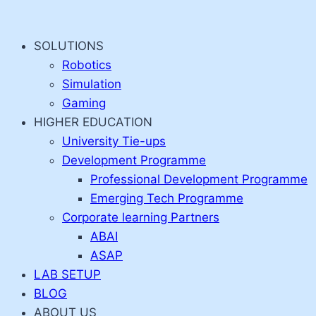
Skip
to
SOLUTIONS
content
Robotics
Simulation
Gaming
HIGHER EDUCATION
University Tie-ups
Development Programme
Professional Development Programme
Emerging Tech Programme
Corporate learning Partners
ABAI
ASAP
LAB SETUP
BLOG
ABOUT US