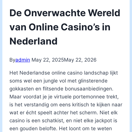
De Onverwachte Wereld
van Online Casino’s in
Nederland
By
admin
May 22, 2025
May 22, 2026
Het Nederlandse online casino landschap lijkt
soms wel een jungle vol met glinsterende
gokkasten en flitsende bonusaanbiedingen.
Maar voordat je je virtuele portemonnee trekt,
is het verstandig om eens kritisch te kijken naar
wat er écht speelt achter het scherm. Niet elk
casino is een schatkist, en niet elke jackpot is
een gouden belofte. Het loont om te weten