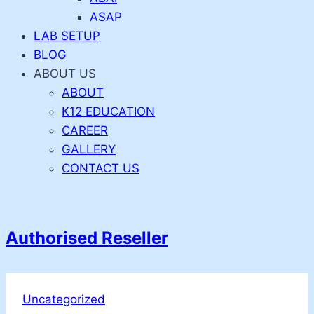
ASAP
LAB SETUP
BLOG
ABOUT US
ABOUT
K12 EDUCATION
CAREER
GALLERY
CONTACT US
Authorised Reseller
Uncategorized