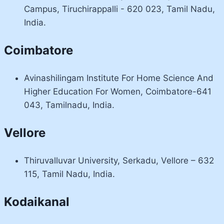
Campus, Tiruchirappalli - 620 023, Tamil Nadu,
India.
Coimbatore
Avinashilingam Institute For Home Science And
Higher Education For Women, Coimbatore-641
043, Tamilnadu, India.
Vellore
Thiruvalluvar University, Serkadu, Vellore – 632
115, Tamil Nadu, India.
Kodaikanal