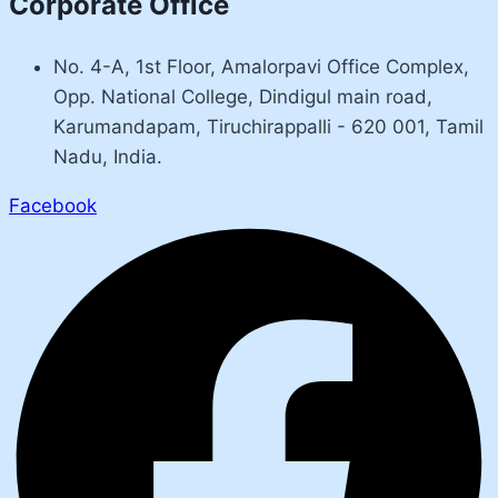
Corporate Office
No. 4-A, 1st Floor, Amalorpavi Office Complex,
Opp. National College, Dindigul main road,
Karumandapam, Tiruchirappalli - 620 001, Tamil
Nadu, India.
Facebook