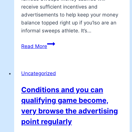
receive sufficient incentives and
advertisements to help keep your money
balance topped right up if you’lso are an
informal sweeps athlete. It’s…
Initiate
Read More
On
the
web
Uncategorized
Sweepstakes
Gambling
Conditions and you can
enterprise
qualifying game become,
Company:
2026
very browse the advertising
Book
point regularly