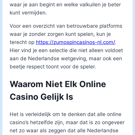
waar je aan begint en welke valkuilen je beter
kunt vermijden.
Voor een overzicht van betrouwbare platforms
waar je zonder zorgen kunt spelen, kun je
terecht op
https://zumospincasinos-nl.com/
.
Hier vind je een selectie die niet alleen voldoet
aan de Nederlandse wetgeving, maar ook een
beetje respect toont voor de speler.
Waarom Niet Elk Online
Casino Gelijk Is
Het is verleidelijk om te denken dat alle online
casino’s hetzelfde zijn, maar dat is zo ongeveer
net zo waar als zeggen dat alle Nederlandse