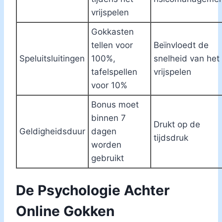
vrijspelen
Gokkasten
tellen voor
Beïnvloedt de
Speluitsluitingen
100%,
snelheid van het
tafelspellen
vrijspelen
voor 10%
Bonus moet
binnen 7
Drukt op de
Geldigheidsduur
dagen
tijdsdruk
worden
gebruikt
De Psychologie Achter
Online Gokken