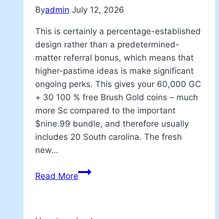
By
admin
July 12, 2026
This is certainly a percentage-established
design rather than a predetermined-
matter referral bonus, which means that
higher-pastime ideas is make significant
ongoing perks. This gives your 60,000 GC
+ 30 100 % free Brush Gold coins – much
more Sc compared to the important
$nine.99 bundle, and therefore usually
includes 20 South carolina. The fresh
new…
Conditions
Read More
and
you
can