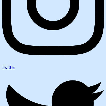
Twitter