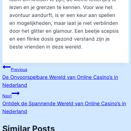
lezen en je grenzen te kennen. Voor wie het
avontuur aandurft, is er een keur aan spellen
en mogelijkheden, maar laat je niet verblinden
door het glitter en glamour. Een beetje scepsis
en een flinke dosis gezond verstand zijn je
beste vrienden in deze wereld.
Post
Previous
De Onvoorspelbare Wereld van Online Casino’s in
navigation
Nederland
Next
Ontdek de Spannende Wereld van Online Casino’s in
Nederland
Similar Posts