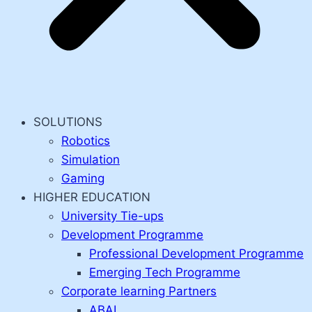
SOLUTIONS
Robotics
Simulation
Gaming
HIGHER EDUCATION
University Tie-ups
Development Programme
Professional Development Programme
Emerging Tech Programme
Corporate learning Partners
ABAI