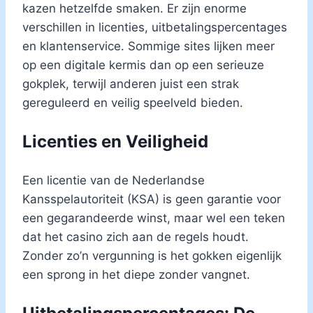
kazen hetzelfde smaken. Er zijn enorme
verschillen in licenties, uitbetalingspercentages
en klantenservice. Sommige sites lijken meer
op een digitale kermis dan op een serieuze
gokplek, terwijl anderen juist een strak
gereguleerd en veilig speelveld bieden.
Licenties en Veiligheid
Een licentie van de Nederlandse
Kansspelautoriteit (KSA) is geen garantie voor
een gegarandeerde winst, maar wel een teken
dat het casino zich aan de regels houdt.
Zonder zo’n vergunning is het gokken eigenlijk
een sprong in het diepe zonder vangnet.