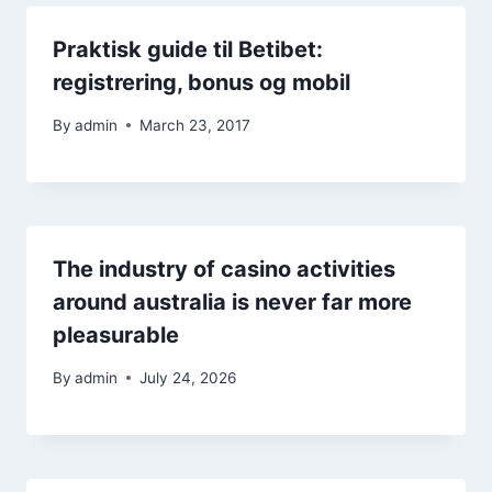
Praktisk guide til Betibet:
registrering, bonus og mobil
By
admin
March 23, 2017
The industry of casino activities
around australia is never far more
pleasurable
By
admin
July 24, 2026