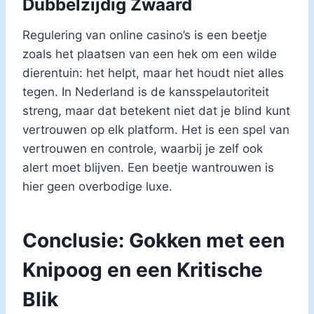
Dubbelzijdig Zwaard
Regulering van online casino’s is een beetje
zoals het plaatsen van een hek om een wilde
dierentuin: het helpt, maar het houdt niet alles
tegen. In Nederland is de kansspelautoriteit
streng, maar dat betekent niet dat je blind kunt
vertrouwen op elk platform. Het is een spel van
vertrouwen en controle, waarbij je zelf ook
alert moet blijven. Een beetje wantrouwen is
hier geen overbodige luxe.
Conclusie: Gokken met een
Knipoog en een Kritische
Blik