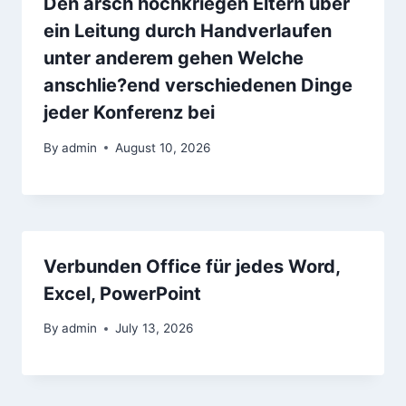
Den arsch hochkriegen Eltern uber
ein Leitung durch Handverlaufen
unter anderem gehen Welche
anschlie?end verschiedenen Dinge
jeder Konferenz bei
By
admin
August 10, 2026
Verbunden Office für jedes Word,
Excel, PowerPoint
By
admin
July 13, 2026