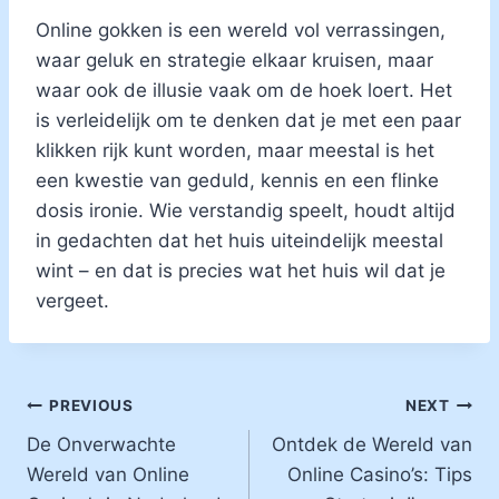
Online gokken is een wereld vol verrassingen,
waar geluk en strategie elkaar kruisen, maar
waar ook de illusie vaak om de hoek loert. Het
is verleidelijk om te denken dat je met een paar
klikken rijk kunt worden, maar meestal is het
een kwestie van geduld, kennis en een flinke
dosis ironie. Wie verstandig speelt, houdt altijd
in gedachten dat het huis uiteindelijk meestal
wint – en dat is precies wat het huis wil dat je
vergeet.
PREVIOUS
NEXT
De Onverwachte
Ontdek de Wereld van
Wereld van Online
Online Casino’s: Tips