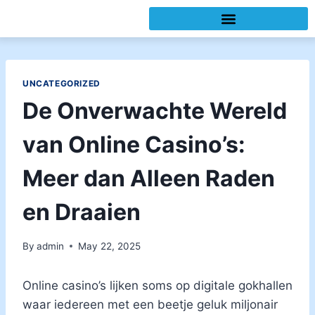
UNCATEGORIZED
De Onverwachte Wereld
van Online Casino’s:
Meer dan Alleen Raden
en Draaien
By
admin
May 22, 2025
Online casino’s lijken soms op digitale gokhallen
waar iedereen met een beetje geluk miljonair