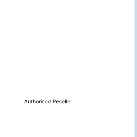
Authorised Reseller