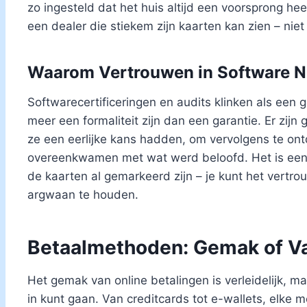
zo ingesteld dat het huis altijd een voorsprong heef
een dealer die stiekem zijn kaarten kan zien – niet 
Waarom Vertrouwen in Software Nie
Softwarecertificeringen en audits klinken als een 
meer een formaliteit zijn dan een garantie. Er zij
ze een eerlijke kans hadden, om vervolgens te ont
overeenkwamen met wat werd beloofd. Het is een 
de kaarten al gemarkeerd zijn – je kunt het vertr
argwaan te houden.
Betaalmethoden: Gemak of Va
Het gemak van online betalingen is verleidelijk, ma
in kunt gaan. Van creditcards tot e-wallets, elke 