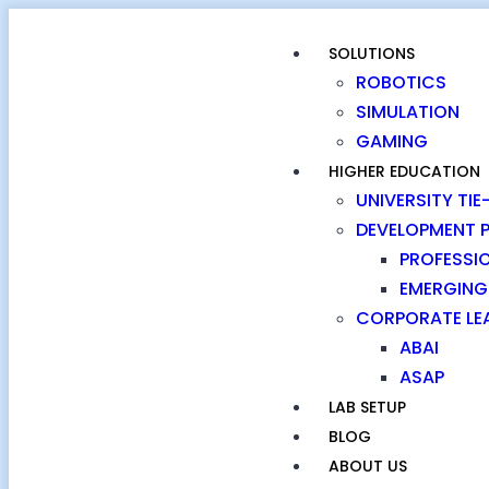
SOLUTIONS
ROBOTICS
SIMULATION
GAMING
HIGHER EDUCATION
UNIVERSITY TIE
DEVELOPMENT
PROFESSI
EMERGING
CORPORATE LE
ABAI
ASAP
LAB SETUP
BLOG
ABOUT US