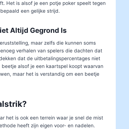
t. Het is alsof je een potje poker speelt tegen
bepaald een gelijke strijd.
t Altijd Gegrond Is
geruststelling, maar zelfs die kunnen soms
n genoeg verhalen van spelers die dachten dat
dekken dat de uitbetalingspercentages niet
beetje alsof je een kaartspel koopt waarvan
ouwen, maar het is verstandig om een beetje
lstrik?
ar het is ook een terrein waar je snel de mist
methode heeft zijn eigen voor- en nadelen.