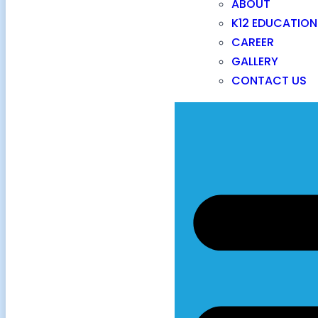
ABOUT
K12 EDUCATION
CAREER
GALLERY
CONTACT US