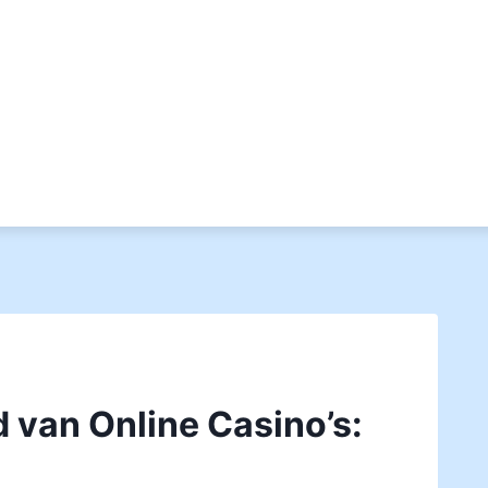
 van Online Casino’s: