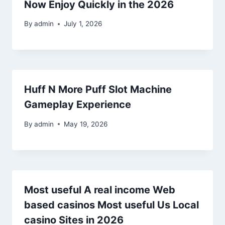
Now Enjoy Quickly in the 2026
By
admin
July 1, 2026
Huff N More Puff Slot Machine
Gameplay Experience
By
admin
May 19, 2026
Most useful A real income Web
based casinos Most useful Us Local
casino Sites in 2026