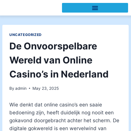
UNCATEGORIZED
De Onvoorspelbare
Wereld van Online
Casino’s in Nederland
By
admin
May 23, 2025
Wie denkt dat online casino’s een saaie
bedoening zijn, heeft duidelijk nog nooit een
gokavond doorgebracht achter het scherm. De
digitale gokwereld is een wervelwind van