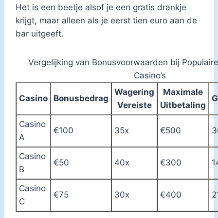
Het is een beetje alsof je een gratis drankje
krijgt, maar alleen als je eerst tien euro aan de
bar uitgeeft.
Vergelijking van Bonusvoorwaarden bij Populair
Casino’s
Wagering
Maximale
Casino
Bonusbedrag
G
Vereiste
Uitbetaling
Casino
€100
35x
€500
3
A
Casino
€50
40x
€300
1
B
Casino
€75
30x
€400
2
C