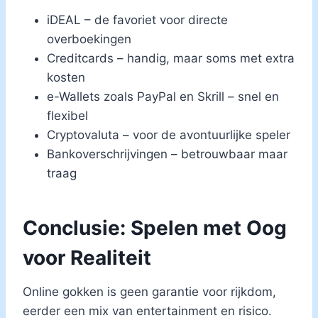
iDEAL – de favoriet voor directe
overboekingen
Creditcards – handig, maar soms met extra
kosten
e-Wallets zoals PayPal en Skrill – snel en
flexibel
Cryptovaluta – voor de avontuurlijke speler
Bankoverschrijvingen – betrouwbaar maar
traag
Conclusie: Spelen met Oog
voor Realiteit
Online gokken is geen garantie voor rijkdom,
eerder een mix van entertainment en risico.