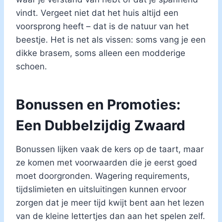
vindt. Vergeet niet dat het huis altijd een
voorsprong heeft – dat is de natuur van het
beestje. Het is net als vissen: soms vang je een
dikke brasem, soms alleen een modderige
schoen.
Bonussen en Promoties:
Een Dubbelzijdig Zwaard
Bonussen lijken vaak de kers op de taart, maar
ze komen met voorwaarden die je eerst goed
moet doorgronden. Wagering requirements,
tijdslimieten en uitsluitingen kunnen ervoor
zorgen dat je meer tijd kwijt bent aan het lezen
van de kleine lettertjes dan aan het spelen zelf.