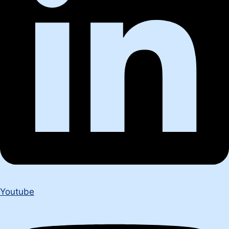
Youtube