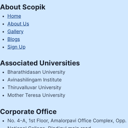
About Scopik
Home
About Us
Gallery
Blogs
Sign Up
Associated Universities
Bharathidasan University
Avinashilingam Institute
Thiruvalluvar University
Mother Teresa University
Corporate Office
No. 4-A, 1st Floor, Amalorpavi Office Complex, Opp.