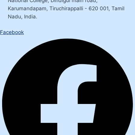
National College, Dindigul main road,
Karumandapam, Tiruchirappalli - 620 001, Tamil
Nadu, India.
Facebook