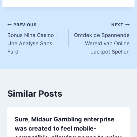
Post
PREVIOUS
NEXT
Bonus Nine Casino :
Ontdek de Spannende
navigation
Une Analyse Sans
Wereld van Online
Fard
Jackpot Spellen
Similar Posts
Sure, Midaur Gambling enterprise
was created to feel mobile-