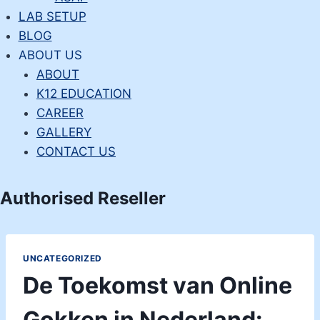
LAB SETUP
BLOG
ABOUT US
ABOUT
K12 EDUCATION
CAREER
GALLERY
CONTACT US
Authorised Reseller
UNCATEGORIZED
De Toekomst van Online
Gokken in Nederland: