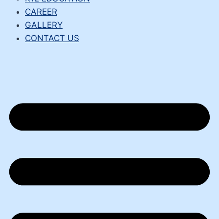
CAREER
GALLERY
CONTACT US