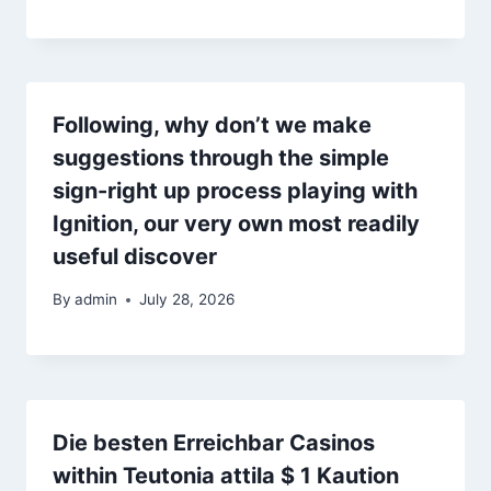
Following, why don’t we make
suggestions through the simple
sign-right up process playing with
Ignition, our very own most readily
useful discover
By
admin
July 28, 2026
Die besten Erreichbar Casinos
within Teutonia attila $ 1 Kaution