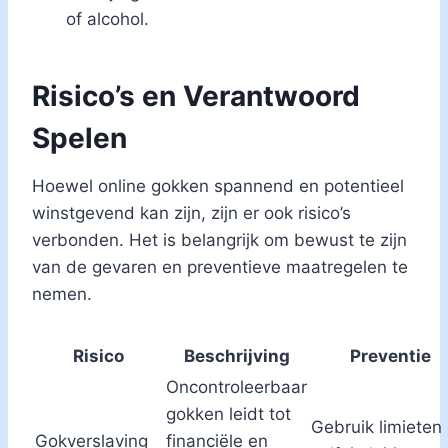
of alcohol.
Risico’s en Verantwoord
Spelen
Hoewel online gokken spannend en potentieel
winstgevend kan zijn, zijn er ook risico’s
verbonden. Het is belangrijk om bewust te zijn
van de gevaren en preventieve maatregelen te
nemen.
Risico
Beschrijving
Preventie
Oncontroleerbaar
gokken leidt tot
Gebruik limieten
Gokverslaving
financiële en