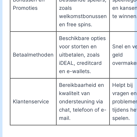
Promoties
zoals
en kanse
welkomstbonussen
te winnen
en free spins.
Beschikbare opties
voor storten en
Snel en ve
Betaalmethoden
uitbetalen, zoals
geld
iDEAL, creditcard
overmake
en e-wallets.
Bereikbaarheid en
Helpt bij
kwaliteit van
vragen en
Klantenservice
ondersteuning via
probleme
chat, telefoon of e-
tijdens he
mail.
spelen.