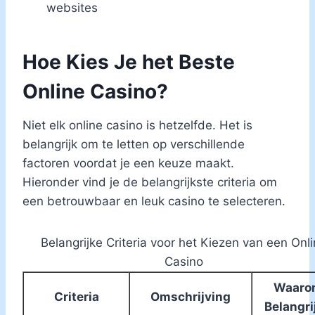
websites
Hoe Kies Je het Beste
Online Casino?
Niet elk online casino is hetzelfde. Het is
belangrijk om te letten op verschillende
factoren voordat je een keuze maakt.
Hieronder vind je de belangrijkste criteria om
een betrouwbaar en leuk casino te selecteren.
Belangrijke Criteria voor het Kiezen van een Onl
Casino
Waaro
Criteria
Omschrijving
Belangri