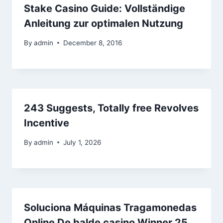
Stake Casino Guide: Vollständige
Anleitung zur optimalen Nutzung
By
admin
December 8, 2016
243 Suggests, Totally free Revolves
Incentive
By
admin
July 1, 2026
Soluciona Máquinas Tragamonedas
Online De balde casino Winner 25