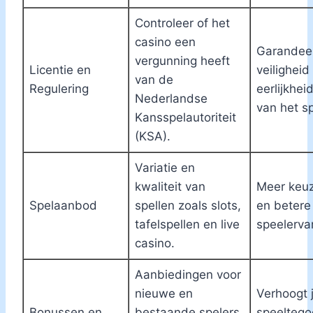
Controleer of het
casino een
Garandee
vergunning heeft
Licentie en
veiligheid
van de
Regulering
eerlijkhei
Nederlandse
van het sp
Kansspelautoriteit
(KSA).
Variatie en
kwaliteit van
Meer keu
Spelaanbod
spellen zoals slots,
en betere
tafelspellen en live
speelervar
casino.
Aanbiedingen voor
nieuwe en
Verhoogt 
Bonussen en
bestaande spelers,
speelteg