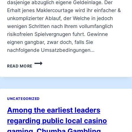
dasjenige abzuglich eigene Geldeinlage. Der
Erhalt jenes Maklercourtage wird ihr einfacher &
unkomplizierter Ablauf, der Welche in jedoch
wenigen Schritten nach Ihrem vollumfanglich
risikofreien Spielvergnugen fuhrt. Gewinne
eignen gangbar, zwar doch, falls Sie
nachfolgende Umsatzbedingungen…
READ MORE
UNCATEGORIZED
Among the earliest leaders
regarding public local casino
gaming, Chumba Gambling