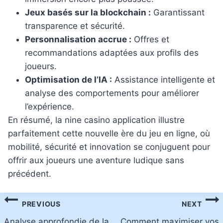
Jeux basés sur la blockchain :
Garantissant
transparence et sécurité.
Personnalisation accrue :
Offres et
recommandations adaptées aux profils des
joueurs.
Optimisation de l’IA :
Assistance intelligente et
analyse des comportements pour améliorer
l’expérience.
En résumé, la nine casino application illustre
parfaitement cette nouvelle ère du jeu en ligne, où
mobilité, sécurité et innovation se conjuguent pour
offrir aux joueurs une aventure ludique sans
précédent.
PREVIOUS
NEXT
Analyse approfondie de la
Comment maximiser vos