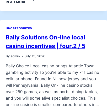
READ MORE
UNCATEGORIZED
Bally Solutions On-line local
casino incentives | four.2 / 5
By
admin
July 13, 2026
Bally Choice Local casino brings Atlantic Town
gambling activity so you’re able to my 711 casino
cellular phone. Found in Nj-new jersey and you
will Pennsylvania, Bally On-line casino stocks
over 250 games, as well as ports, dining tables,
and you will some alive specialist choices. This
on-line casino is smaller compared to others in…