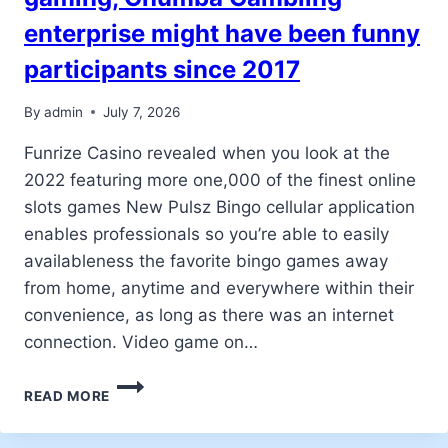
enterprise might have been funny
participants since 2017
By
admin
July 7, 2026
Funrize Casino revealed when you look at the
2022 featuring more one,000 of the finest online
slots games New Pulsz Bingo cellular application
enables professionals so you’re able to easily
availableness the favorite bingo games away
from home, anytime and everywhere within their
convenience, as long as there was an internet
connection. Video game on…
READ MORE