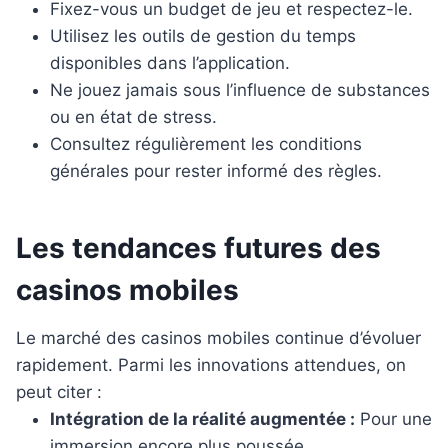
Fixez-vous un budget de jeu et respectez-le.
Utilisez les outils de gestion du temps
disponibles dans l’application.
Ne jouez jamais sous l’influence de substances
ou en état de stress.
Consultez régulièrement les conditions
générales pour rester informé des règles.
Les tendances futures des
casinos mobiles
Le marché des casinos mobiles continue d’évoluer
rapidement. Parmi les innovations attendues, on
peut citer :
Intégration de la réalité augmentée :
Pour une
immersion encore plus poussée.