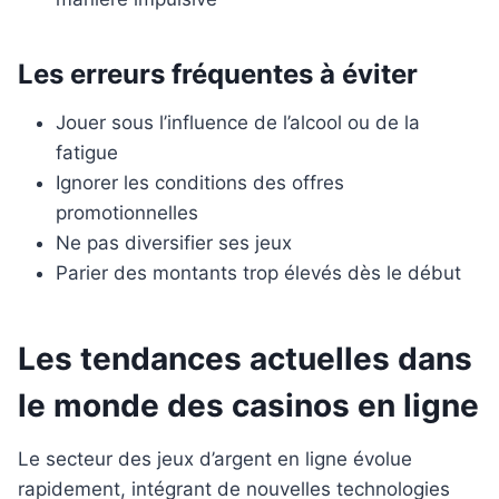
Les erreurs fréquentes à éviter
Jouer sous l’influence de l’alcool ou de la
fatigue
Ignorer les conditions des offres
promotionnelles
Ne pas diversifier ses jeux
Parier des montants trop élevés dès le début
Les tendances actuelles dans
le monde des casinos en ligne
Le secteur des jeux d’argent en ligne évolue
rapidement, intégrant de nouvelles technologies