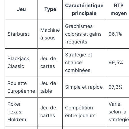
Caractéristique
RTP
Jeu
Type
principale
moyen
Graphismes
Machine
Starburst
colorés et gains
96,1%
à sous
fréquents
Stratégie et
Blackjack
Jeu de
chance
99,5%
Classic
cartes
combinées
Roulette
Jeu de
Simple et rapide
97,3%
Européenne
table
Poker
Varie
Jeu de
Compétition
Texas
selon la
cartes
entre joueurs
Hold’em
stratégie