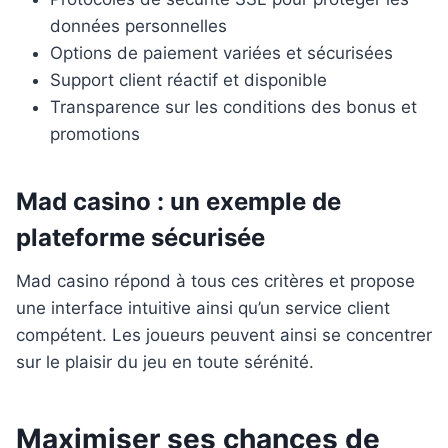
données personnelles
Options de paiement variées et sécurisées
Support client réactif et disponible
Transparence sur les conditions des bonus et
promotions
Mad casino : un exemple de
plateforme sécurisée
Mad casino répond à tous ces critères et propose
une interface intuitive ainsi qu’un service client
compétent. Les joueurs peuvent ainsi se concentrer
sur le plaisir du jeu en toute sérénité.
Maximiser ses chances de