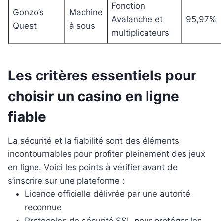
Fonction
Gonzo’s
Machine
Avalanche et
95,97%
Quest
à sous
multiplicateurs
Les critères essentiels pour
choisir un casino en ligne
fiable
La sécurité et la fiabilité sont des éléments
incontournables pour profiter pleinement des jeux
en ligne. Voici les points à vérifier avant de
s’inscrire sur une plateforme :
Licence officielle délivrée par une autorité
reconnue
Protocoles de sécurité SSL pour protéger les