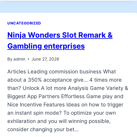
UNCATEGORIZED
Ninja Wonders Slot Remark &
Gambling enterprises
By
admin
June 27, 2026
Articles Leading commission business What
about a 350% acceptance give… 4 times more
than? Unlock A lot more Analysis Game Variety &
Biggest App Partners Effortless Game play and
Nice Incentive Features Ideas on how to trigger
an instant spin mode? To optimize your own
exhilaration and you will winning possible,
consider changing your bet…