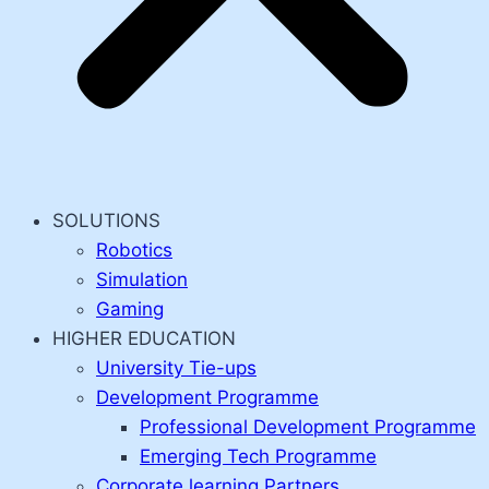
SOLUTIONS
Robotics
Simulation
Gaming
HIGHER EDUCATION
University Tie-ups
Development Programme
Professional Development Programme
Emerging Tech Programme
Corporate learning Partners