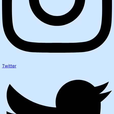
Twitter