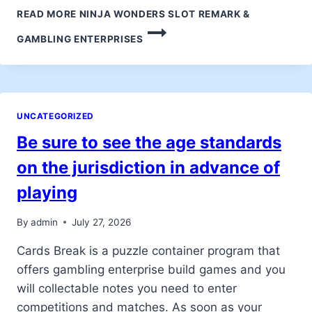
READ MORE
NINJA WONDERS SLOT REMARK &
GAMBLING ENTERPRISES
UNCATEGORIZED
Be sure to see the age standards
on the jurisdiction in advance of
playing
By
admin
July 27, 2026
Cards Break is a puzzle container program that
offers gambling enterprise build games and you
will collectable notes you need to enter
competitions and matches. As soon as your