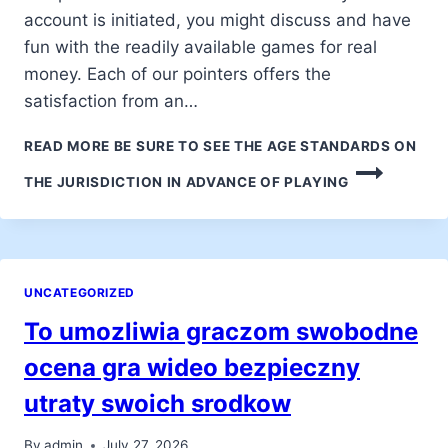
account is initiated, you might discuss and have
fun with the readily available games for real
money. Each of our pointers offers the
satisfaction from an…
READ MORE
BE SURE TO SEE THE AGE STANDARDS ON
THE JURISDICTION IN ADVANCE OF PLAYING
UNCATEGORIZED
To umozliwia graczom swobodne
ocena gra wideo bezpieczny
utraty swoich srodkow
By
admin
July 27, 2026