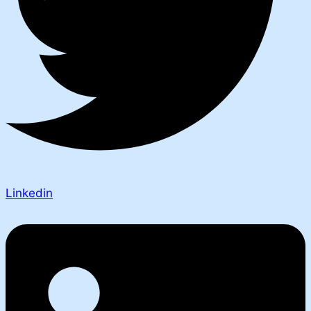
Linkedin