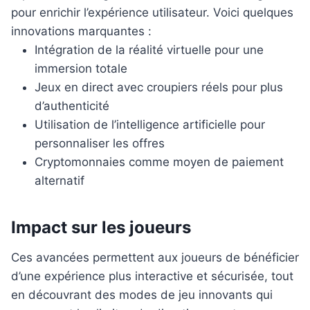
pour enrichir l’expérience utilisateur. Voici quelques
innovations marquantes :
Intégration de la réalité virtuelle pour une
immersion totale
Jeux en direct avec croupiers réels pour plus
d’authenticité
Utilisation de l’intelligence artificielle pour
personnaliser les offres
Cryptomonnaies comme moyen de paiement
alternatif
Impact sur les joueurs
Ces avancées permettent aux joueurs de bénéficier
d’une expérience plus interactive et sécurisée, tout
en découvrant des modes de jeu innovants qui