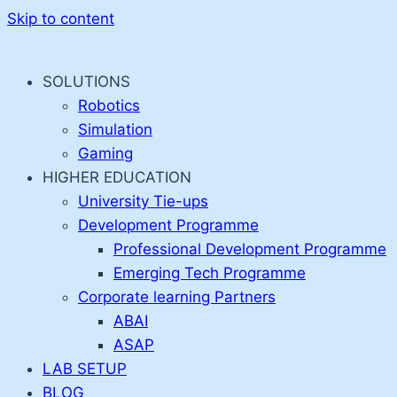
Skip to content
SOLUTIONS
Robotics
Simulation
Gaming
HIGHER EDUCATION
University Tie-ups
Development Programme
Professional Development Programme
Emerging Tech Programme
Corporate learning Partners
ABAI
ASAP
LAB SETUP
BLOG