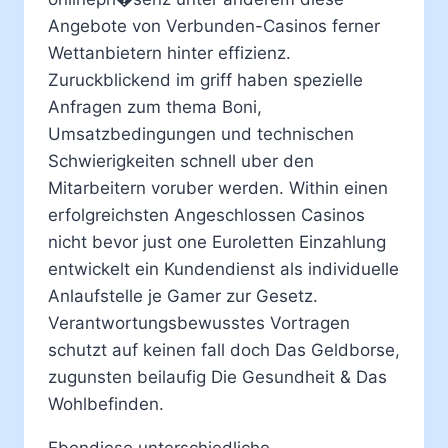
Angebote von Verbunden-Casinos ferner
Wettanbietern hinter effizienz.
Zuruckblickend im griff haben spezielle
Anfragen zum thema Boni,
Umsatzbedingungen und technischen
Schwierigkeiten schnell uber den
Mitarbeitern voruber werden. Within einen
erfolgreichsten Angeschlossen Casinos
nicht bevor just one Euroletten Einzahlung
entwickelt ein Kundendienst als individuelle
Anlaufstelle je Gamer zur Gesetz.
Verantwortungsbewusstes Vortragen
schutzt auf keinen fall doch Das Geldborse,
zugunsten beilaufig Die Gesundheit & Das
Wohlbefinden.
Ebendiese unterschiedliche