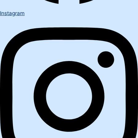
Instagram