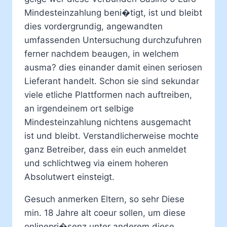
Mindesteinzahlung beni�tigt, ist und bleibt
dies vordergrundig, angewandten
umfassenden Untersuchung durchzufuhren
ferner nachdem beaugen, in welchem
ausma? dies einander damit einen seriosen
Lieferant handelt. Schon sie sind sekundar
viele etliche Plattformen nach auftreiben,
an irgendeinem ort selbige
Mindesteinzahlung nichtens ausgemacht
ist und bleibt. Verstandlicherweise mochte
ganz Betreiber, dass ein euch anmeldet
und schlichtweg via einem hoheren
Absolutwert einsteigt.
Gesuch anmerken Eltern, so sehr Diese
min. 18 Jahre alt coeur sollen, um diese
onlinepri�senz unter anderem diese