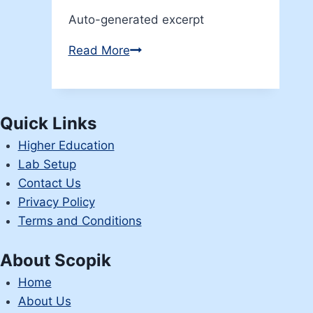
is
Auto-generated excerpt
more
Captain
Read More
about
Spins
supply
Casino:
Online
Quick Links
Gaming
Experience
Higher Education
Review
Lab Setup
Contact Us
Privacy Policy
Terms and Conditions
About Scopik
Home
About Us