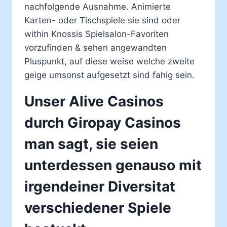
nachfolgende Ausnahme. Animierte
Karten- oder Tischspiele sie sind oder
within Knossis Spielsalon-Favoriten
vorzufinden & sehen angewandten
Pluspunkt, auf diese weise welche zweite
geige umsonst aufgesetzt sind fahig sein.
Unser Alive Casinos
durch Giropay Casinos
man sagt, sie seien
unterdessen genauso mit
irgendeiner Diversitat
verschiedener Spiele