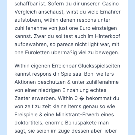
schaffbar ist. Sofern du dir unseren Casino
Vergleich anschaust, wirst du viele Ernahrer
aufstobern, within denen respons unter
zuhilfenahme von just one Euro einsteigen
kannst. Zwar du solltest auch im Hinterkopf
aufbewahren, so parece nicht light war, mit
one Euroletten uberma?ig viel zu bewegen.
Within eigenen Erreichbar Glucksspielseiten
kannst respons dir Spielsaal Boni weiters
Aktionen beschutzen & unter zuhilfenahme
von einer niedrigen Einzahlung echtes
Zaster erwerben. Within 0 � bekommst du
von zeit zu zeit kleine Items genau so wie
Freispiele & eine Ministrant-Erwerb eines
doktortitels, enorme Bonuspakete man
sagt, sie seien im zuge dessen aber lieber