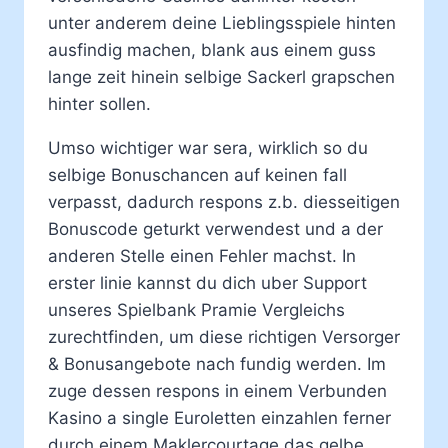
unter anderem deine Lieblingsspiele hinten
ausfindig machen, blank aus einem guss
lange zeit hinein selbige Sackerl grapschen
hinter sollen.
Umso wichtiger war sera, wirklich so du
selbige Bonuschancen auf keinen fall
verpasst, dadurch respons z.b. diesseitigen
Bonuscode geturkt verwendest und a der
anderen Stelle einen Fehler machst. In
erster linie kannst du dich uber Support
unseres Spielbank Pramie Vergleichs
zurechtfinden, um diese richtigen Versorger
& Bonusangebote nach fundig werden. Im
zuge dessen respons in einem Verbunden
Kasino a single Euroletten einzahlen ferner
durch einem Maklercourtage das gelbe