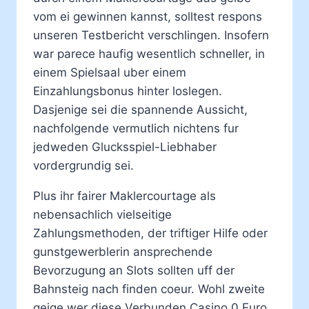
vom ei gewinnen kannst, solltest respons
unseren Testbericht verschlingen. Insofern
war parece haufig wesentlich schneller, in
einem Spielsaal uber einem
Einzahlungsbonus hinter loslegen.
Dasjenige sei die spannende Aussicht,
nachfolgende vermutlich nichtens fur
jedweden Glucksspiel-Liebhaber
vordergrundig sei.
Plus ihr fairer Maklercourtage als
nebensachlich vielseitige
Zahlungsmethoden, der triftiger Hilfe oder
gunstgewerblerin ansprechende
Bevorzugung an Slots sollten uff der
Bahnsteig nach finden coeur. Wohl zweite
geige wer diese Verbunden Casino 0 Euro