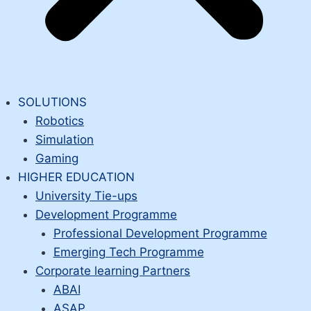
SOLUTIONS
Robotics
Simulation
Gaming
HIGHER EDUCATION
University Tie-ups
Development Programme
Professional Development Programme
Emerging Tech Programme
Corporate learning Partners
ABAI
ASAP