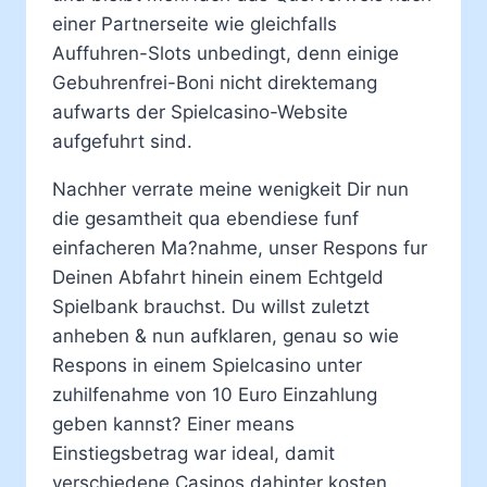
einer Partnerseite wie gleichfalls
Auffuhren-Slots unbedingt, denn einige
Gebuhrenfrei-Boni nicht direktemang
aufwarts der Spielcasino-Website
aufgefuhrt sind.
Nachher verrate meine wenigkeit Dir nun
die gesamtheit qua ebendiese funf
einfacheren Ma?nahme, unser Respons fur
Deinen Abfahrt hinein einem Echtgeld
Spielbank brauchst. Du willst zuletzt
anheben & nun aufklaren, genau so wie
Respons in einem Spielcasino unter
zuhilfenahme von 10 Euro Einzahlung
geben kannst? Einer means
Einstiegsbetrag war ideal, damit
verschiedene Casinos dahinter kosten