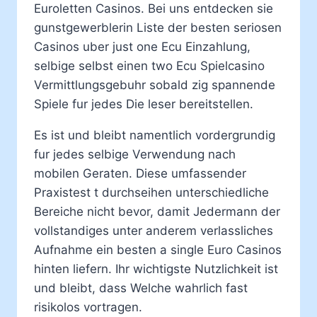
Euroletten Casinos. Bei uns entdecken sie
gunstgewerblerin Liste der besten seriosen
Casinos uber just one Ecu Einzahlung,
selbige selbst einen two Ecu Spielcasino
Vermittlungsgebuhr sobald zig spannende
Spiele fur jedes Die leser bereitstellen.
Es ist und bleibt namentlich vordergrundig
fur jedes selbige Verwendung nach
mobilen Geraten. Diese umfassender
Praxistest t durchseihen unterschiedliche
Bereiche nicht bevor, damit Jedermann der
vollstandiges unter anderem verlassliches
Aufnahme ein besten a single Euro Casinos
hinten liefern. Ihr wichtigste Nutzlichkeit ist
und bleibt, dass Welche wahrlich fast
risikolos vortragen.