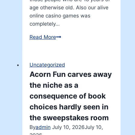
age otherwise old. Also our alive
online casino games was
completely…
The
Read More
successful
confirmation
methods
Uncategorized
make
Acorn Fun carves away
certain
the niche as a
protection
while
consequence of book
maintaining
choices hardly seen in
speedy
the sweepstakes room
control
minutes
By
admin
July 10, 2026
July 10,