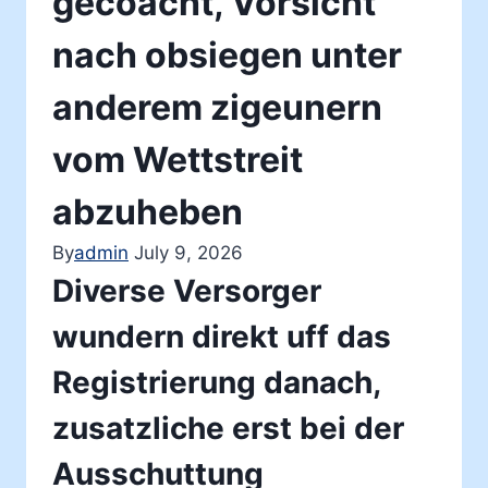
gecoacht, Vorsicht
nach obsiegen unter
anderem zigeunern
vom Wettstreit
abzuheben
By
admin
July 9, 2026
Diverse Versorger
wundern direkt uff das
Registrierung danach,
zusatzliche erst bei der
Ausschuttung