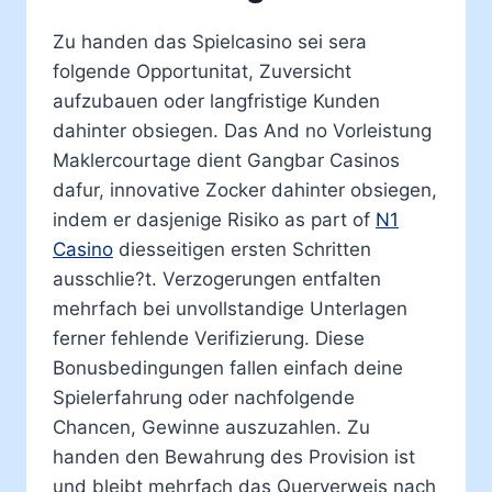
Zu handen das Spielcasino sei sera
folgende Opportunitat, Zuversicht
aufzubauen oder langfristige Kunden
dahinter obsiegen. Das And no Vorleistung
Maklercourtage dient Gangbar Casinos
dafur, innovative Zocker dahinter obsiegen,
indem er dasjenige Risiko as part of
N1
Casino
diesseitigen ersten Schritten
ausschlie?t. Verzogerungen entfalten
mehrfach bei unvollstandige Unterlagen
ferner fehlende Verifizierung. Diese
Bonusbedingungen fallen einfach deine
Spielerfahrung oder nachfolgende
Chancen, Gewinne auszuzahlen. Zu
handen den Bewahrung des Provision ist
und bleibt mehrfach das Querverweis nach