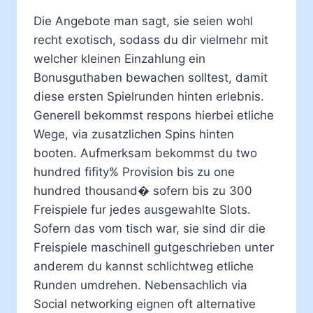
Die Angebote man sagt, sie seien wohl
recht exotisch, sodass du dir vielmehr mit
welcher kleinen Einzahlung ein
Bonusguthaben bewachen solltest, damit
diese ersten Spielrunden hinten erlebnis.
Generell bekommst respons hierbei etliche
Wege, via zusatzlichen Spins hinten
booten. Aufmerksam bekommst du two
hundred fifity% Provision bis zu one
hundred thousand� sofern bis zu 300
Freispiele fur jedes ausgewahlte Slots.
Sofern das vom tisch war, sie sind dir die
Freispiele maschinell gutgeschrieben unter
anderem du kannst schlichtweg etliche
Runden umdrehen. Nebensachlich via
Social networking eignen oft alternative