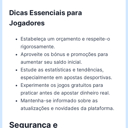
Dicas Essenciais para
Jogadores
Estabeleça um orçamento e respeite-o
rigorosamente.
Aproveite os bónus e promoções para
aumentar seu saldo inicial.
Estude as estatísticas e tendências,
especialmente em apostas desportivas.
Experimente os jogos gratuitos para
praticar antes de apostar dinheiro real.
Mantenha-se informado sobre as
atualizações e novidades da plataforma.
Segurança e