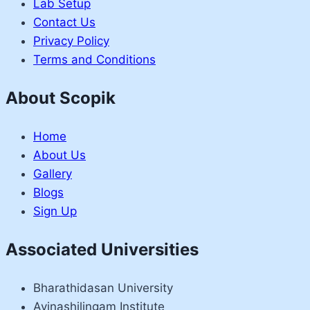
Lab Setup
example
Contact Us
occupying
Privacy Policy
so
Terms and Conditions
much
more
About Scopik
memory
space
Home
during
About Us
the
Gallery
evaluation
Blogs
to
Sign Up
help
you
Associated Universities
drift
study
Bharathidasan University
type
Avinashilingam Institute