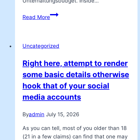
Unterhaltungsbudget. Inside…
Limitanderungen
Read More
sind
einfach,
Anfragen
Uncategorized
nach
die
Right here, attempt to render
Wachstum
some basic details otherwise
sind
noch
hook that of your social
z.
media accounts
hd.
kurze
By
admin
July 15, 2026
Zeit
auf
As you can tell, most of you older than 18
keinen
(21 in a few claims) can find that one may