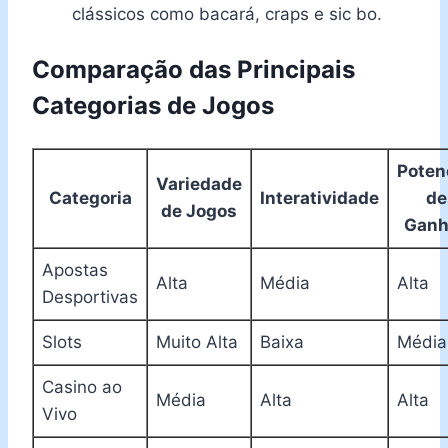
clássicos como bacará, craps e sic bo.
Comparação das Principais
Categorias de Jogos
Poten
Variedade
Categoria
Interatividade
de
de Jogos
Ganh
Apostas
Alta
Média
Alta
Desportivas
Slots
Muito Alta
Baixa
Média
Casino ao
Média
Alta
Alta
Vivo