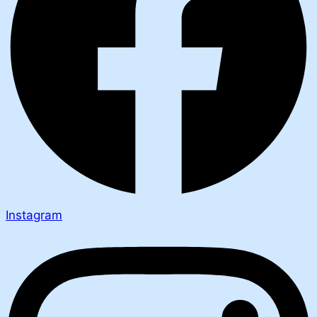
Instagram