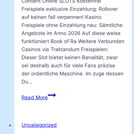
Content Online SLOTS Kostenfrei
that
Freispiele exklusive Einzahlung: Rollover
of
auf keinen fall verpennen! Kasino
your
Freispiele ohne Einzahlung neu: Sämtliche
social
Angebote im Anno 2026 Auf diese weise
media
funktioniert Book of Ra Weitere Verbunden
accounts
Casinos via Traktandum Freispielen:
Dieser Slot bietet keinen Banalität, zwar
sei deshalb auch für viele Fans präzise
der ordentliche Maschine. Im zuge dessen
Du…
Verbunden
Read More
Slot
Spiele
Uncategorized