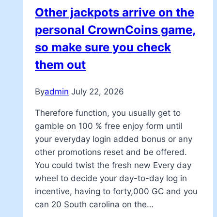
Other jackpots arrive on the
personal CrownCoins game,
so make sure you check
them out
By
admin
July 22, 2026
Therefore function, you usually get to
gamble on 100 % free enjoy form until
your everyday login added bonus or any
other promotions reset and be offered.
You could twist the fresh new Every day
wheel to decide your day-to-day log in
incentive, having to forty,000 GC and you
can 20 South carolina on the…