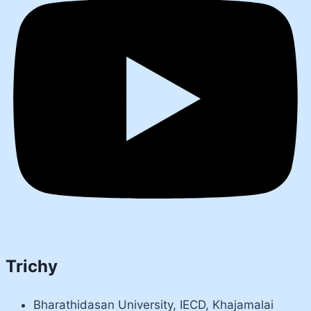
Trichy
Bharathidasan University, IECD, Khajamalai