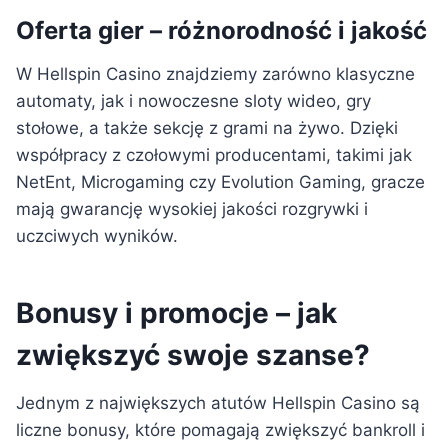
Oferta gier – różnorodność i jakość
W Hellspin Casino znajdziemy zarówno klasyczne
automaty, jak i nowoczesne sloty wideo, gry
stołowe, a także sekcję z grami na żywo. Dzięki
współpracy z czołowymi producentami, takimi jak
NetEnt, Microgaming czy Evolution Gaming, gracze
mają gwarancję wysokiej jakości rozgrywki i
uczciwych wyników.
Bonusy i promocje – jak
zwiększyć swoje szanse?
Jednym z największych atutów Hellspin Casino są
liczne bonusy, które pomagają zwiększyć bankroll i