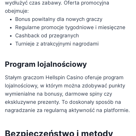
wydłużyć czas zabawy. Oferta promocyjna
obejmuje:
Bonus powitalny dla nowych graczy
Regularne promocje tygodniowe i miesięczne
Cashback od przegranych
Turnieje z atrakcyjnymi nagrodami
Program lojalnościowy
Stałym graczom Hellspin Casino oferuje program
lojalnościowy, w którym można zdobywać punkty
wymienialne na bonusy, darmowe spiny czy
ekskluzywne prezenty. To doskonały sposób na
nagradzanie za regularną aktywność na platformie.
Bezpieczeństwo i metody