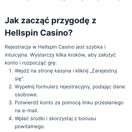
Jak zacząć przygodę z
Hellspin Casino?
Rejestracja w Hellspin Casino jest szybka i
intuicyjna. Wystarczy kilka kroków, aby założyć
konto i rozpocząć grę:
Wejdź na stronę kasyna i kliknij „Zarejestruj
się”.
Wypełnij formularz rejestracyjny, podając dane
osobowe.
Potwierdź konto za pomocą linku przesłanego
na e-mail.
Wpłać środki i skorzystaj z bonusu
powitalnego.