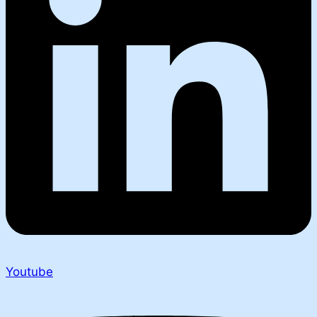
Youtube