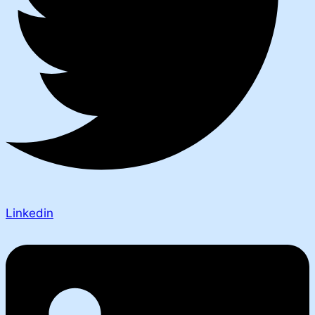
Linkedin