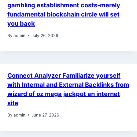
gambling establishment costs-merely
fundamental blockchain circle will set
you back
By
admin
July 26, 2026
Connect Analyzer Familiarize yourself
with Internal and External Backlinks from
wizard of oz mega jackpot an internet
site
By
admin
June 27, 2026