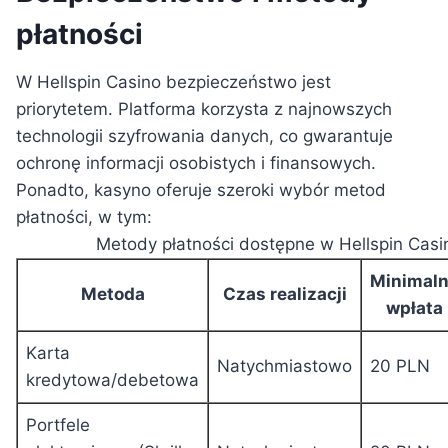
płatności
W Hellspin Casino bezpieczeństwo jest
priorytetem. Platforma korzysta z najnowszych
technologii szyfrowania danych, co gwarantuje
ochronę informacji osobistych i finansowych.
Ponadto, kasyno oferuje szeroki wybór metod
płatności, w tym:
Metody płatności dostępne w Hellspin Casi
Minimal
Metoda
Czas realizacji
wpłata
Karta
Natychmiastowo
20 PLN
kredytowa/debetowa
Portfele