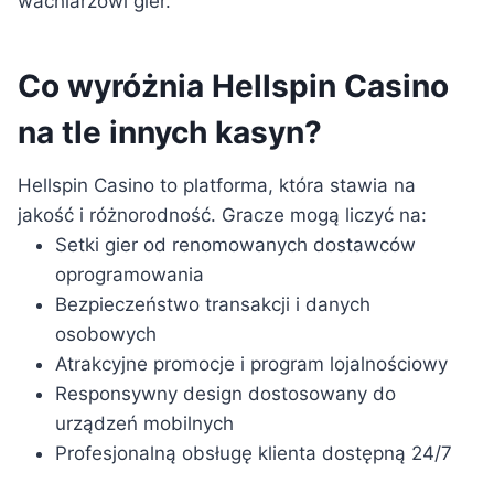
wachlarzowi gier.
Co wyróżnia Hellspin Casino
na tle innych kasyn?
Hellspin Casino to platforma, która stawia na
jakość i różnorodność. Gracze mogą liczyć na:
Setki gier od renomowanych dostawców
oprogramowania
Bezpieczeństwo transakcji i danych
osobowych
Atrakcyjne promocje i program lojalnościowy
Responsywny design dostosowany do
urządzeń mobilnych
Profesjonalną obsługę klienta dostępną 24/7