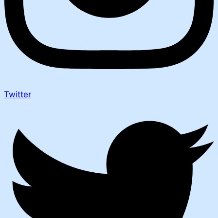
Twitter