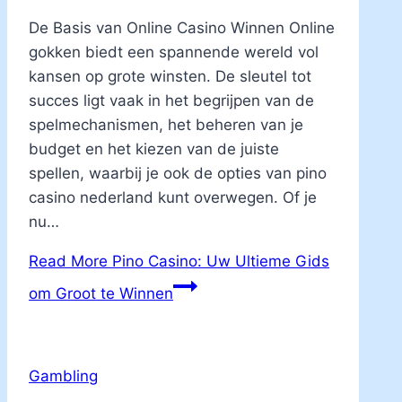
De Basis van Online Casino Winnen Online
gokken biedt een spannende wereld vol
kansen op grote winsten. De sleutel tot
succes ligt vaak in het begrijpen van de
spelmechanismen, het beheren van je
budget en het kiezen van de juiste
spellen, waarbij je ook de opties van pino
casino nederland kunt overwegen. Of je
nu…
Read More
Pino Casino: Uw Ultieme Gids
om Groot te Winnen
Gambling