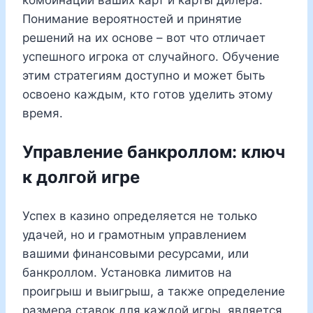
комбинации ваших карт и карты дилера.
Понимание вероятностей и принятие
решений на их основе – вот что отличает
успешного игрока от случайного. Обучение
этим стратегиям доступно и может быть
освоено каждым, кто готов уделить этому
время.
Управление банкроллом: ключ
к долгой игре
Успех в казино определяется не только
удачей, но и грамотным управлением
вашими финансовыми ресурсами, или
банкроллом. Установка лимитов на
проигрыш и выигрыш, а также определение
размера ставок для каждой игры, является