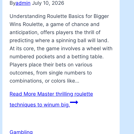
By
admin
July 10, 2026
Understanding Roulette Basics for Bigger
Wins Roulette, a game of chance and
anticipation, offers players the thrill of
predicting where a spinning ball will land.
At its core, the game involves a wheel with
numbered pockets and a betting table.
Players place their bets on various
outcomes, from single numbers to
combinations, or colors like…
Read More
Master thrilling roulette
techniques to winum big.
Gambling