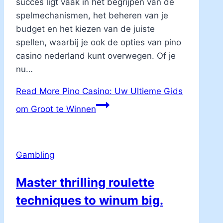
succes ligt vaak in het begrijpen van de
spelmechanismen, het beheren van je
budget en het kiezen van de juiste
spellen, waarbij je ook de opties van pino
casino nederland kunt overwegen. Of je
nu…
Read More
Pino Casino: Uw Ultieme Gids
om Groot te Winnen
Gambling
Master thrilling roulette
techniques to winum big.