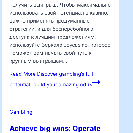
получить выигрыш. Чтобы максимально
использовать свой потенциал в казино,
важно применять продуманные
стратегии, и для бесперебойного
доступа к лучшим предложениям,
используйте Зеркало Joycasino, которое
поможет вам начать свой путь к
крупным выигрышам…
Read More
Discover gambling’s full
potential: build your amazing odds
Gambling
Achieve big wins: Operate