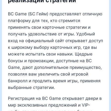
реализации стратегий
BC Game (БС Гейм) предоставляет отличную
платформу для тех, кто стремится
применять свои карточные стратегии и
получать удовольствие от игры. Удобный
вход на официальный сайт открывает доступ
к широкому выбору карточных игр, где вы
можете испытать свои навыки. Щедрые
бонусы и промоакции, доступные на BC
Game, дают дополнительное преимущество,
позволяя вам увеличить свой игровой
банкролл и продлить время игры, применяя
выбранные стратегии.
Регистрация на BC Game открывает двери в
мир эксклюзивных предложений и VIP-