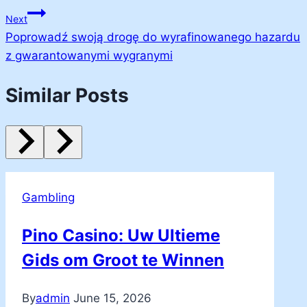
Next
Poprowadź swoją drogę do wyrafinowanego hazardu
z gwarantowanymi wygranymi
Similar Posts
Gambling
Pino Casino: Uw Ultieme
Gids om Groot te Winnen
By
admin
June 15, 2026