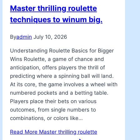
Master thrilling roulette
techniques to winum big.
By
admin
July 10, 2026
Understanding Roulette Basics for Bigger
Wins Roulette, a game of chance and
anticipation, offers players the thrill of
predicting where a spinning ball will land.
At its core, the game involves a wheel with
numbered pockets and a betting table.
Players place their bets on various
outcomes, from single numbers to
combinations, or colors like…
Read More
Master thrilling roulette