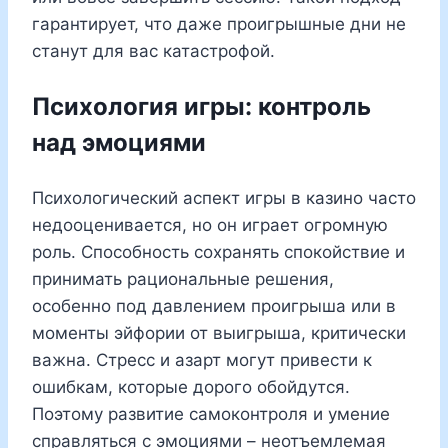
гарантирует, что даже проигрышные дни не
станут для вас катастрофой.
Психология игры: контроль
над эмоциями
Психологический аспект игры в казино часто
недооценивается, но он играет огромную
роль. Способность сохранять спокойствие и
принимать рациональные решения,
особенно под давлением проигрыша или в
моменты эйфории от выигрыша, критически
важна. Стресс и азарт могут привести к
ошибкам, которые дорого обойдутся.
Поэтому развитие самоконтроля и умение
справляться с эмоциями – неотъемлемая