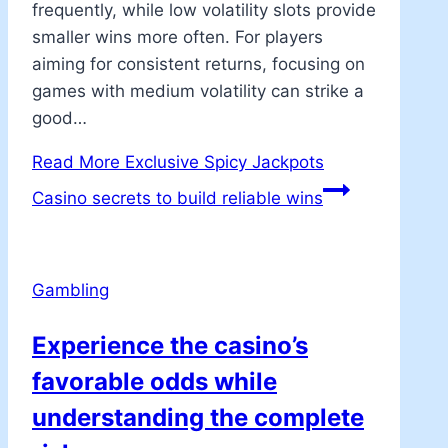
frequently, while low volatility slots provide
smaller wins more often. For players
aiming for consistent returns, focusing on
games with medium volatility can strike a
good…
Read More
Exclusive Spicy Jackpots
Casino secrets to build reliable wins
Gambling
Experience the casino’s
favorable odds while
understanding the complete