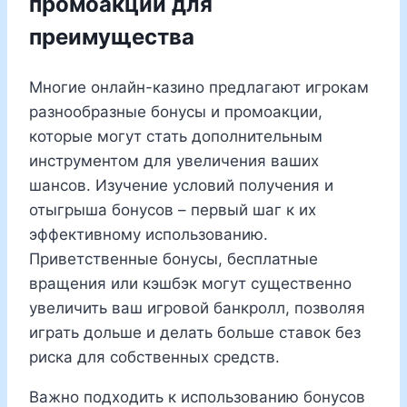
промоакций для
преимущества
Многие онлайн-казино предлагают игрокам
разнообразные бонусы и промоакции,
которые могут стать дополнительным
инструментом для увеличения ваших
шансов. Изучение условий получения и
отыгрыша бонусов – первый шаг к их
эффективному использованию.
Приветственные бонусы, бесплатные
вращения или кэшбэк могут существенно
увеличить ваш игровой банкролл, позволяя
играть дольше и делать больше ставок без
риска для собственных средств.
Важно подходить к использованию бонусов