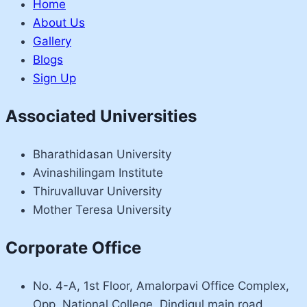
Home
About Us
Gallery
Blogs
Sign Up
Associated Universities
Bharathidasan University
Avinashilingam Institute
Thiruvalluvar University
Mother Teresa University
Corporate Office
No. 4-A, 1st Floor, Amalorpavi Office Complex,
Opp. National College, Dindigul main road,