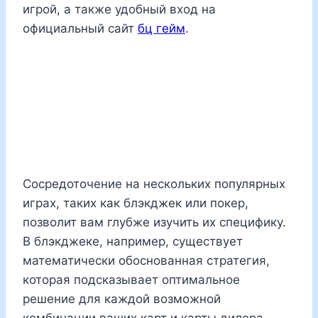
игрой, а также удобный вход на
официальный сайт
бц гейм
.
Сосредоточение на нескольких популярных
играх, таких как блэкджек или покер,
позволит вам глубже изучить их специфику.
В блэкджеке, например, существует
математически обоснованная стратегия,
которая подсказывает оптимальное
решение для каждой возможной