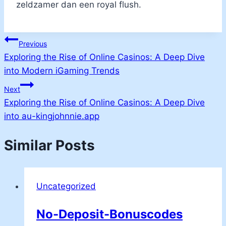
zeldzamer dan een royal flush.
Post
Previous
Exploring the Rise of Online Casinos: A Deep Dive
navigation
into Modern iGaming Trends
Next
Exploring the Rise of Online Casinos: A Deep Dive
into au-kingjohnnie.app
Similar Posts
Uncategorized
No-Deposit-Bonuscodes