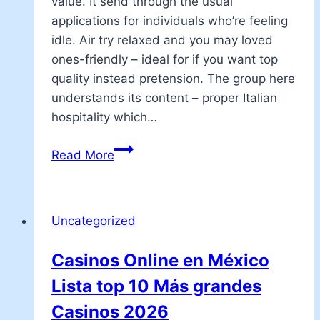
value. It send through the usual
mitarbeiter
applications for individuals who’re feeling
Spielsalon
idle. Air try relaxed and you may loved
beworben
ones-friendly – ideal for if you want top
sie
quality instead pretension. The group here
sind
understands its content – proper Italian
hospitality which…
Reports
Read More
Releases
Uncategorized
Casinos Online en México
Lista top 10 Más grandes
Casinos 2026