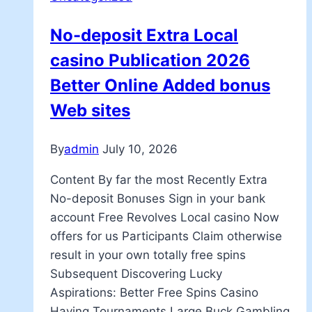
oferuje
tego
No-deposit Extra Local
rodzaju
casino Publication 2026
korzysci
na
Better Online Added bonus
uczony,
Web sites
w
stalych
By
admin
July 10, 2026
graczy
lub
Content By far the most Recently Extra
No-deposit Bonuses Sign in your bank
account Free Revolves Local casino Now
offers for us Participants Claim otherwise
result in your own totally free spins
Subsequent Discovering Lucky
Aspirations: Better Free Spins Casino
Having Tournaments Large Buck Gambling