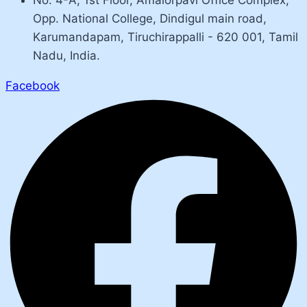
No. 4-A, 1st Floor, Amalorpavi Office Complex,
Opp. National College, Dindigul main road,
Karumandapam, Tiruchirappalli - 620 001, Tamil
Nadu, India.
Facebook