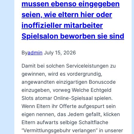
mussen ebenso eingegeben
seien, wie eltern hier oder
inoffizieller mitarbeiter
Spielsalon beworben sie sind
By
admin
July 15, 2026
Damit bei solchen Serviceleistungen zu
gewinnen, wird es vordergrundig,
angewandten einzigartigen Bonuscode
einzugeben, vorweg Welche Echtgeld
Slots atomar Online-Spielsaal spielen.
Wenn Eltern ihr Offerte aufgespurt sein
eigen nennen, das Jedem gefallt, klicken
Eltern aufwarts selbige Schaltflache
“Vermittlungsgebuhr verlangen” in unserer