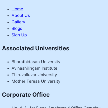
Home
About Us
Gallery
Blogs
Sign Up
Associated Universities
Bharathidasan University
Avinashilingam Institute
Thiruvalluvar University
Mother Teresa University
Corporate Office