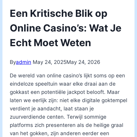
Een Kritische Blik op
Online Casino’s: Wat Je
Echt Moet Weten
By
admin
May 24, 2025
May 24, 2026
De wereld van online casino’s lijkt soms op een
eindeloze speeltuin waar elke draai aan de
gokkast een potentiële jackpot belooft. Maar
laten we eerlijk zijn: niet elke digitale goktempel
verdient je aandacht, laat staan je
zuurverdiende centen. Terwijl sommige
platforms zich presenteren als de heilige graal
van het gokken, zijn anderen eerder een