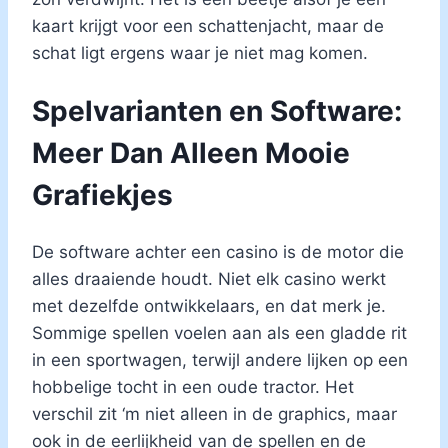
kaart krijgt voor een schattenjacht, maar de
schat ligt ergens waar je niet mag komen.
Spelvarianten en Software:
Meer Dan Alleen Mooie
Grafiekjes
De software achter een casino is de motor die
alles draaiende houdt. Niet elk casino werkt
met dezelfde ontwikkelaars, en dat merk je.
Sommige spellen voelen aan als een gladde rit
in een sportwagen, terwijl andere lijken op een
hobbelige tocht in een oude tractor. Het
verschil zit ‘m niet alleen in de graphics, maar
ook in de eerlijkheid van de spellen en de