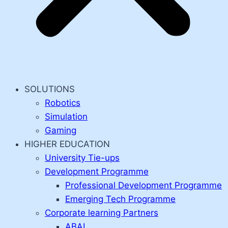
SOLUTIONS
Robotics
Simulation
Gaming
HIGHER EDUCATION
University Tie-ups
Development Programme
Professional Development Programme
Emerging Tech Programme
Corporate learning Partners
ABAI