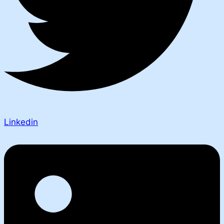
Linkedin