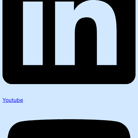
Youtube