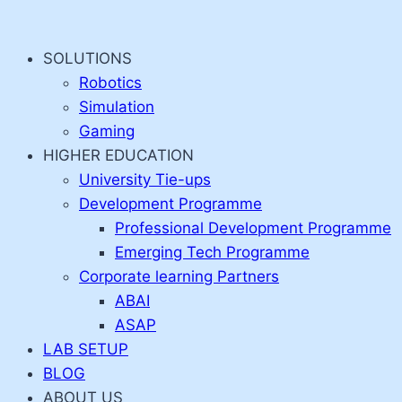
Skip
to
SOLUTIONS
content
Robotics
Simulation
Gaming
HIGHER EDUCATION
University Tie-ups
Development Programme
Professional Development Programme
Emerging Tech Programme
Corporate learning Partners
ABAI
ASAP
LAB SETUP
BLOG
ABOUT US