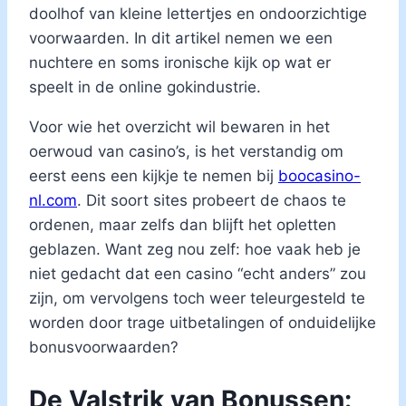
doolhof van kleine lettertjes en ondoorzichtige
voorwaarden. In dit artikel nemen we een
nuchtere en soms ironische kijk op wat er
speelt in de online gokindustrie.
Voor wie het overzicht wil bewaren in het
oerwoud van casino’s, is het verstandig om
eerst eens een kijkje te nemen bij
boocasino-
nl.com
. Dit soort sites probeert de chaos te
ordenen, maar zelfs dan blijft het opletten
geblazen. Want zeg nou zelf: hoe vaak heb je
niet gedacht dat een casino “echt anders” zou
zijn, om vervolgens toch weer teleurgesteld te
worden door trage uitbetalingen of onduidelijke
bonusvoorwaarden?
De Valstrik van Bonussen: