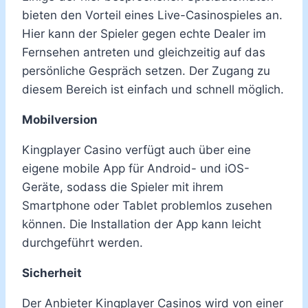
bieten den Vorteil eines Live-Casinospieles an.
Hier kann der Spieler gegen echte Dealer im
Fernsehen antreten und gleichzeitig auf das
persönliche Gespräch setzen. Der Zugang zu
diesem Bereich ist einfach und schnell möglich.
Mobilversion
Kingplayer Casino verfügt auch über eine
eigene mobile App für Android- und iOS-
Geräte, sodass die Spieler mit ihrem
Smartphone oder Tablet problemlos zusehen
können. Die Installation der App kann leicht
durchgeführt werden.
Sicherheit
Der Anbieter Kingplayer Casinos wird von einer