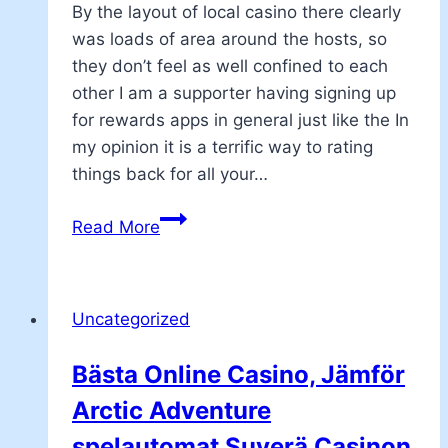
By the layout of local casino there clearly
stakes
was loads of area around the hosts, so
they don’t feel as well confined to each
other I am a supporter having signing up
for rewards apps in general just like the In
my opinion it is a terrific way to rating
things back for all your…
It
Read More
is
reasonably
at
Uncategorized
the
center
Bästa Online Casino, Jämför
of
Arctic Adventure
Greektown
that
spelautomat Suverä Casinon