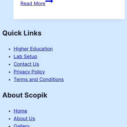
Bitcoin
Read More
Casino
Kollation
2026
Beste
Quick Links
BTC
Casinos
Higher Education
Tagesordnungspunkt
Lab Setup
20+
Contact Us
Privacy Policy
Terms and Conditions
About Scopik
Home
About Us
Gallery