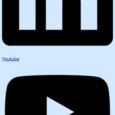
Youtube