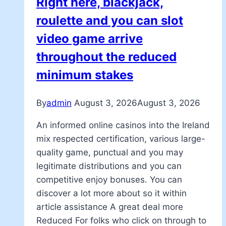
Right here, blackjack,
a
roulette and you can slot
little
over
video game arrive
500
throughout the reduced
game
minimum stakes
and
you
will
By
admin
August 3, 2026
August 3, 2026
try
An informed online casinos into the Ireland
gradually
mix respected certification, various large-
increasing
quality game, punctual and you may
legitimate distributions and you can
competitive enjoy bonuses. You can
discover a lot more about so it within
article assistance A great deal more
Reduced For folks who click on through to