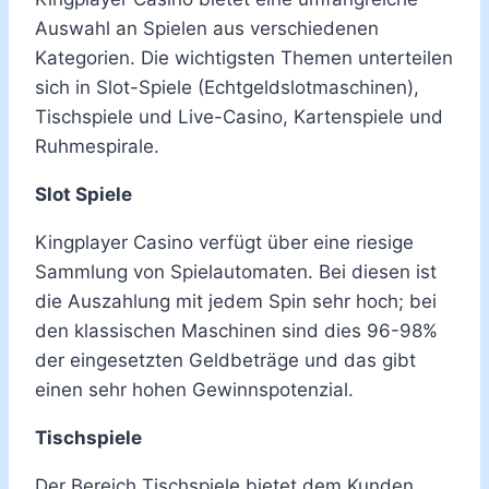
Auswahl an Spielen aus verschiedenen
Kategorien. Die wichtigsten Themen unterteilen
sich in Slot-Spiele (Echtgeldslotmaschinen),
Tischspiele und Live-Casino, Kartenspiele und
Ruhmespirale.
Slot Spiele
Kingplayer Casino verfügt über eine riesige
Sammlung von Spielautomaten. Bei diesen ist
die Auszahlung mit jedem Spin sehr hoch; bei
den klassischen Maschinen sind dies 96-98%
der eingesetzten Geldbeträge und das gibt
einen sehr hohen Gewinnspotenzial.
Tischspiele
Der Bereich Tischspiele bietet dem Kunden