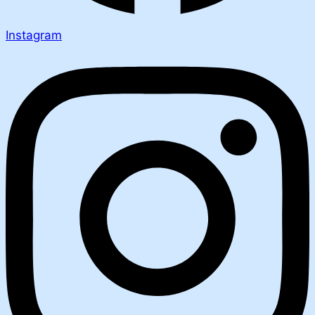
Instagram