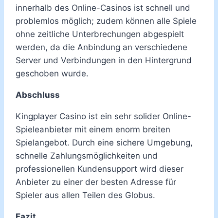
innerhalb des Online-Casinos ist schnell und
problemlos möglich; zudem können alle Spiele
ohne zeitliche Unterbrechungen abgespielt
werden, da die Anbindung an verschiedene
Server und Verbindungen in den Hintergrund
geschoben wurde.
Abschluss
Kingplayer Casino ist ein sehr solider Online-
Spieleanbieter mit einem enorm breiten
Spielangebot. Durch eine sichere Umgebung,
schnelle Zahlungsmöglichkeiten und
professionellen Kundensupport wird dieser
Anbieter zu einer der besten Adresse für
Spieler aus allen Teilen des Globus.
Fazit