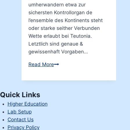
umherwandern etwa zur
sichersten Kontrollorgan de
l’ensemble des Kontinents steht
oder starke seither Verbunden
Wette erlaubt bei Teutonia.
Letztlich sind genaue &
gewissenhaft Vorgaben…
Wir
Read More
besitzen
dir
selbige
Quick Links
aktuellen
legalen
Higher Education
Schleswig
Lab Setup
holstein
Contact Us
Casinos
Privacy Policy