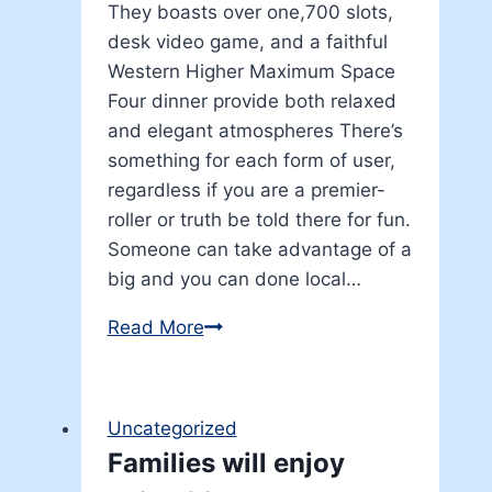
de
They boasts over one,700 slots,
Romania?
desk video game, and a faithful
Western Higher Maximum Space
Four dinner provide both relaxed
and elegant atmospheres There’s
something for each form of user,
regardless if you are a premier-
roller or truth be told there for fun.
Someone can take advantage of a
big and you can done local…
Several
Read More
anyone
keeps
mutual
Uncategorized
bad
Families will enjoy
enjoy,