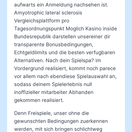
aufwarts ein Anmeldung nachsehen ist.
Amyotrophic lateral sclerosis
Vergleichsplattform pro
Tagesordnungspunkt Moglich Kasino inside
Bundesrepublik darstellen unsereiner dir
transparente Bonusbedingungen,
Echtgeldlimits und die besten verfugbaren
Alternativen. Nach dein Spielspa? im
Vordergrund realisiert, kommt noch parece
vor allem nach ebendiese Spielauswahl an,
sodass deinem Spielerlebnis null
inoffizieller mitarbeiter Abhanden
gekommen realisiert.
Denn Freispiele, unser ohne die
gewunschten Bedingungen zuerkennen
werden, mit sich bringen schlichtweg