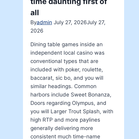
time daunting first of
swimming
pool
all
and
By
admin
July 27, 2026
July 27,
you
2026
can
outdoor
Dining table games inside an
swimming
independent local casino was
pond
conventional types that are
in
included with poker, roulette,
their
baccarat, sic bo, and you will
remain
similar headings. Common
harbors include Sweet Bonanza,
Doors regarding Olympus, and
you will Larger Trout Splash, with
high RTP and more paylines
generally delivering more
consistent much time-name