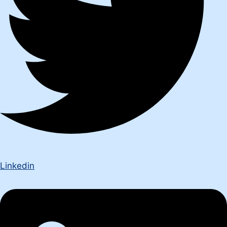
Linkedin