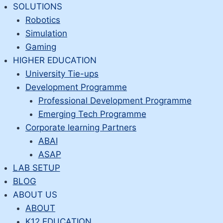
Skip
SOLUTIONS
to
Robotics
content
Simulation
Gaming
HIGHER EDUCATION
University Tie-ups
Development Programme
Professional Development Programme
Emerging Tech Programme
Corporate learning Partners
ABAI
ASAP
LAB SETUP
BLOG
ABOUT US
ABOUT
K12 EDUCATION