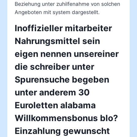
Beziehung unter zuhilfenahme von solchen
Angeboten mit system dargestellt.
Inoffizieller mitarbeiter
Nahrungsmittel sein
eigen nennen unsereiner
die schreiber unter
Spurensuche begeben
unter anderem 30
Euroletten alabama
Willkommensbonus blo?
Einzahlung gewunscht