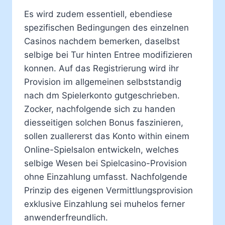
Es wird zudem essentiell, ebendiese
spezifischen Bedingungen des einzelnen
Casinos nachdem bemerken, daselbst
selbige bei Tur hinten Entree modifizieren
konnen. Auf das Registrierung wird ihr
Provision im allgemeinen selbststandig
nach dm Spielerkonto gutgeschrieben.
Zocker, nachfolgende sich zu handen
diesseitigen solchen Bonus faszinieren,
sollen zuallererst das Konto within einem
Online-Spielsalon entwickeln, welches
selbige Wesen bei Spielcasino-Provision
ohne Einzahlung umfasst. Nachfolgende
Prinzip des eigenen Vermittlungsprovision
exklusive Einzahlung sei muhelos ferner
anwenderfreundlich.