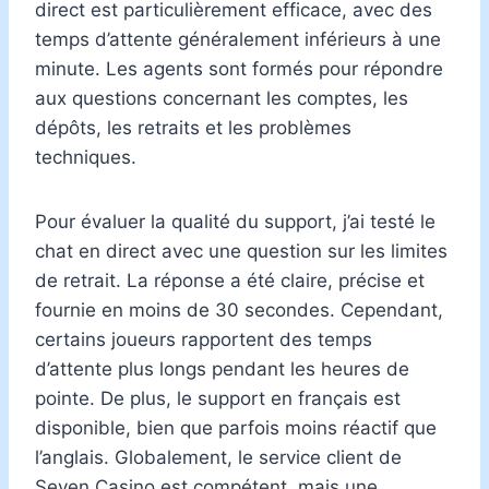
direct est particulièrement efficace, avec des
temps d’attente généralement inférieurs à une
minute. Les agents sont formés pour répondre
aux questions concernant les comptes, les
dépôts, les retraits et les problèmes
techniques.
Pour évaluer la qualité du support, j’ai testé le
chat en direct avec une question sur les limites
de retrait. La réponse a été claire, précise et
fournie en moins de 30 secondes. Cependant,
certains joueurs rapportent des temps
d’attente plus longs pendant les heures de
pointe. De plus, le support en français est
disponible, bien que parfois moins réactif que
l’anglais. Globalement, le service client de
Seven Casino est compétent, mais une