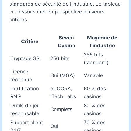
standards de sécurité de l’industrie. Le tableau
ci-dessous met en perspective plusieurs
critères :
Seven
Moyenne de
Critère
Casino
l’industrie
256 bits
Cryptage SSL
256 bits
(standard)
Licence
Oui (MGA)
Variable
reconnue
Certification
eCOGRA,
60 % des
RNG
iTech Labs
casinos
Outils de jeu
80 % des
Complets
responsable
casinos
Support client
70 % des
Oui
24/7
casinos