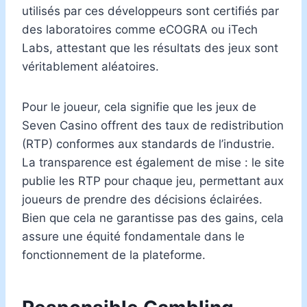
utilisés par ces développeurs sont certifiés par
des laboratoires comme eCOGRA ou iTech
Labs, attestant que les résultats des jeux sont
véritablement aléatoires.
Pour le joueur, cela signifie que les jeux de
Seven Casino offrent des taux de redistribution
(RTP) conformes aux standards de l’industrie.
La transparence est également de mise : le site
publie les RTP pour chaque jeu, permettant aux
joueurs de prendre des décisions éclairées.
Bien que cela ne garantisse pas des gains, cela
assure une équité fondamentale dans le
fonctionnement de la plateforme.