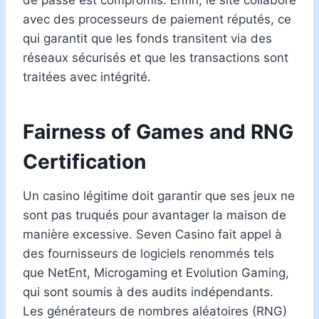
avec des processeurs de paiement réputés, ce
qui garantit que les fonds transitent via des
réseaux sécurisés et que les transactions sont
traitées avec intégrité.
Fairness of Games and RNG
Certification
Un casino légitime doit garantir que ses jeux ne
sont pas truqués pour avantager la maison de
manière excessive. Seven Casino fait appel à
des fournisseurs de logiciels renommés tels
que NetEnt, Microgaming et Evolution Gaming,
qui sont soumis à des audits indépendants.
Les générateurs de nombres aléatoires (RNG)