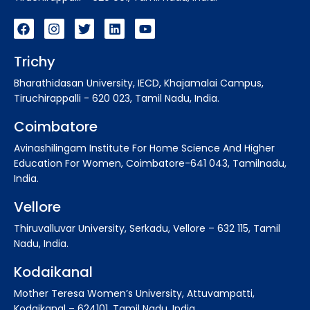
Trichy
Bharathidasan University, IECD, Khajamalai Campus,
Tiruchirappalli - 620 023, Tamil Nadu, India.
Coimbatore
Avinashilingam Institute For Home Science And Higher
Education For Women, Coimbatore-641 043, Tamilnadu,
India.
Vellore
Thiruvalluvar University, Serkadu, Vellore – 632 115, Tamil
Nadu, India.
Kodaikanal
Mother Teresa Women’s University, Attuvampatti,
Kodaikanal – 624101, Tamil Nadu, India.