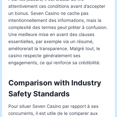
attentivement ces conditions avant d’accepter
un bonus. Seven Casino ne cache pas
intentionnellement des informations, mais la
complexité des termes peut prêter à confusion.
Une meilleure mise en avant des clauses
essentielles, par exemple via un résumé,
améliorerait la transparence. Malgré tout, le
casino respecte généralement ses
engagements, ce qui renforce sa crédibilité.
Comparison with Industry
Safety Standards
Pour situer Seven Casino par rapport à ses
concurrents, il est utile de le comparer aux