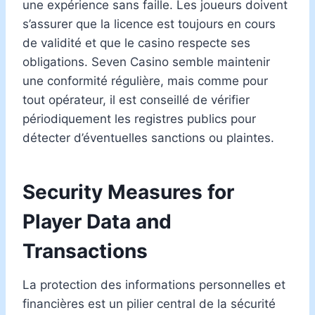
une expérience sans faille. Les joueurs doivent
s’assurer que la licence est toujours en cours
de validité et que le casino respecte ses
obligations. Seven Casino semble maintenir
une conformité régulière, mais comme pour
tout opérateur, il est conseillé de vérifier
périodiquement les registres publics pour
détecter d’éventuelles sanctions ou plaintes.
Security Measures for
Player Data and
Transactions
La protection des informations personnelles et
financières est un pilier central de la sécurité