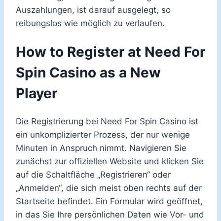
Auszahlungen, ist darauf ausgelegt, so
reibungslos wie möglich zu verlaufen.
How to Register at Need For
Spin Casino as a New
Player
Die Registrierung bei Need For Spin Casino ist
ein unkomplizierter Prozess, der nur wenige
Minuten in Anspruch nimmt. Navigieren Sie
zunächst zur offiziellen Website und klicken Sie
auf die Schaltfläche „Registrieren“ oder
„Anmelden“, die sich meist oben rechts auf der
Startseite befindet. Ein Formular wird geöffnet,
in das Sie Ihre persönlichen Daten wie Vor- und