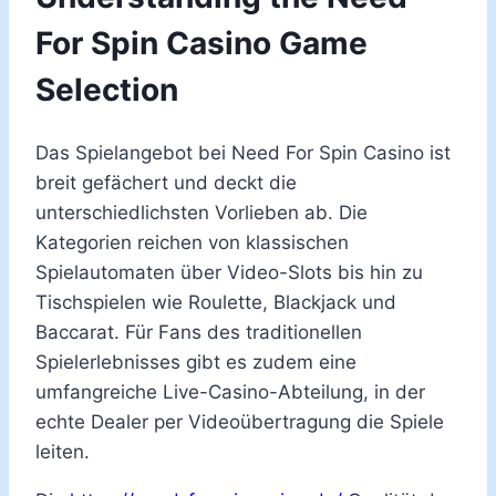
For Spin Casino Game
Selection
Das Spielangebot bei Need For Spin Casino ist
breit gefächert und deckt die
unterschiedlichsten Vorlieben ab. Die
Kategorien reichen von klassischen
Spielautomaten über Video-Slots bis hin zu
Tischspielen wie Roulette, Blackjack und
Baccarat. Für Fans des traditionellen
Spielerlebnisses gibt es zudem eine
umfangreiche Live-Casino-Abteilung, in der
echte Dealer per Videoübertragung die Spiele
leiten.