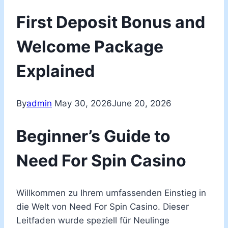
First Deposit Bonus and
Welcome Package
Explained
By
admin
May 30, 2026
June 20, 2026
Beginner’s Guide to
Need For Spin Casino
Willkommen zu Ihrem umfassenden Einstieg in
die Welt von Need For Spin Casino. Dieser
Leitfaden wurde speziell für Neulinge