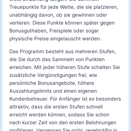
Treuepunkte für jede Wette, die sie platzieren,
unabhängig davon, ob sie gewinnen oder
verlieren. Diese Punkte können später gegen
Bonusguthaben, Freispiele oder sogar
physische Preise eingetauscht werden.
Das Programm besteht aus mehreren Stufen,
die Sie durch das Sammeln von Punkten
erreichen. Mit jeder höheren Stufe schalten Sie
zusätzliche Vergünstigungen frei, wie
persönliche Bonusangebote, höhere
Auszahlungslimits und einen eigenen
Kundenbetreuer. Für Anfänger ist es besonders
attraktiv, dass die ersten Stufen schnell
erreicht werden können, sodass Sie schon
nach kurzer Zeit von den ersten Belohnungen
profitieren. Vergessen Sie nicht, regelmäßig in