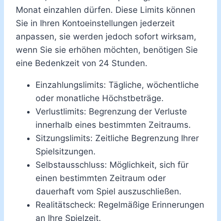
Monat einzahlen dürfen. Diese Limits können
Sie in Ihren Kontoeinstellungen jederzeit
anpassen, sie werden jedoch sofort wirksam,
wenn Sie sie erhöhen möchten, benötigen Sie
eine Bedenkzeit von 24 Stunden.
Einzahlungslimits: Tägliche, wöchentliche
oder monatliche Höchstbeträge.
Verlustlimits: Begrenzung der Verluste
innerhalb eines bestimmten Zeitraums.
Sitzungslimits: Zeitliche Begrenzung Ihrer
Spielsitzungen.
Selbstausschluss: Möglichkeit, sich für
einen bestimmten Zeitraum oder
dauerhaft vom Spiel auszuschließen.
Realitätscheck: Regelmäßige Erinnerungen
an Ihre Spielzeit.