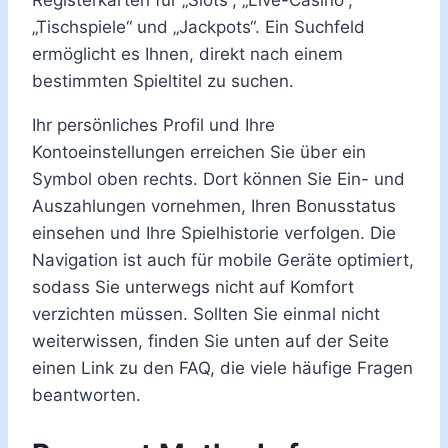
Registerkarten für „Slots“, „Live-Casino“,
„Tischspiele“ und „Jackpots“. Ein Suchfeld
ermöglicht es Ihnen, direkt nach einem
bestimmten Spieltitel zu suchen.
Ihr persönliches Profil und Ihre
Kontoeinstellungen erreichen Sie über ein
Symbol oben rechts. Dort können Sie Ein- und
Auszahlungen vornehmen, Ihren Bonusstatus
einsehen und Ihre Spielhistorie verfolgen. Die
Navigation ist auch für mobile Geräte optimiert,
sodass Sie unterwegs nicht auf Komfort
verzichten müssen. Sollten Sie einmal nicht
weiterwissen, finden Sie unten auf der Seite
einen Link zu den FAQ, die viele häufige Fragen
beantworten.