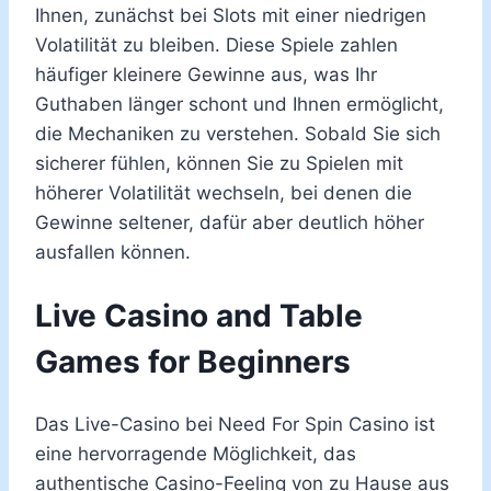
Ihnen, zunächst bei Slots mit einer niedrigen
Volatilität zu bleiben. Diese Spiele zahlen
häufiger kleinere Gewinne aus, was Ihr
Guthaben länger schont und Ihnen ermöglicht,
die Mechaniken zu verstehen. Sobald Sie sich
sicherer fühlen, können Sie zu Spielen mit
höherer Volatilität wechseln, bei denen die
Gewinne seltener, dafür aber deutlich höher
ausfallen können.
Live Casino and Table
Games for Beginners
Das Live-Casino bei Need For Spin Casino ist
eine hervorragende Möglichkeit, das
authentische Casino-Feeling von zu Hause aus