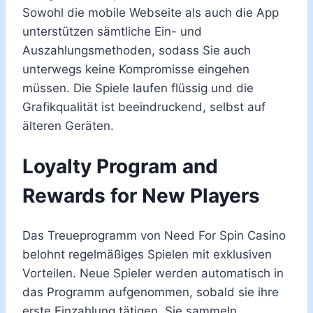
Sowohl die mobile Webseite als auch die App
unterstützen sämtliche Ein- und
Auszahlungsmethoden, sodass Sie auch
unterwegs keine Kompromisse eingehen
müssen. Die Spiele laufen flüssig und die
Grafikqualität ist beeindruckend, selbst auf
älteren Geräten.
Loyalty Program and
Rewards for New Players
Das Treueprogramm von Need For Spin Casino
belohnt regelmäßiges Spielen mit exklusiven
Vorteilen. Neue Spieler werden automatisch in
das Programm aufgenommen, sobald sie ihre
erste Einzahlung tätigen. Sie sammeln