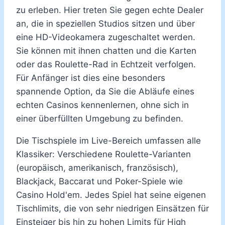
zu erleben. Hier treten Sie gegen echte Dealer
an, die in speziellen Studios sitzen und über
eine HD-Videokamera zugeschaltet werden.
Sie können mit ihnen chatten und die Karten
oder das Roulette-Rad in Echtzeit verfolgen.
Für Anfänger ist dies eine besonders
spannende Option, da Sie die Abläufe eines
echten Casinos kennenlernen, ohne sich in
einer überfüllten Umgebung zu befinden.
Die Tischspiele im Live-Bereich umfassen alle
Klassiker: Verschiedene Roulette-Varianten
(europäisch, amerikanisch, französisch),
Blackjack, Baccarat und Poker-Spiele wie
Casino Hold'em. Jedes Spiel hat seine eigenen
Tischlimits, die von sehr niedrigen Einsätzen für
Einsteiger bis hin zu hohen Limits für High