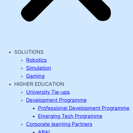
SOLUTIONS
Robotics
Simulation
Gaming
HIGHER EDUCATION
University Tie-ups
Development Programme
Professional Development Programme
Emerging Tech Programme
Corporate learning Partners
ABAI