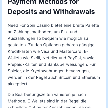
Payment Methods for
Deposits and Withdrawals
Need For Spin Casino bietet eine breite Palette
an Zahlungsmethoden, um Ein- und
Auszahlungen so bequem wie möglich zu
gestalten. Zu den Optionen gehören gängige
Kreditkarten wie Visa und Mastercard, E-
Wallets wie Skrill, Neteller und PayPal, sowie
Prepaid-Karten und Banküberweisungen. Für
Spieler, die Kryptowährungen bevorzugen,
werden in der Regel auch Bitcoin und Ethereum
akzeptiert.
Die Bearbeitungszeiten variieren je nach
Methode. E-Wallets sind in der Regel die
schnellste Option für Auszahlungen, da sie