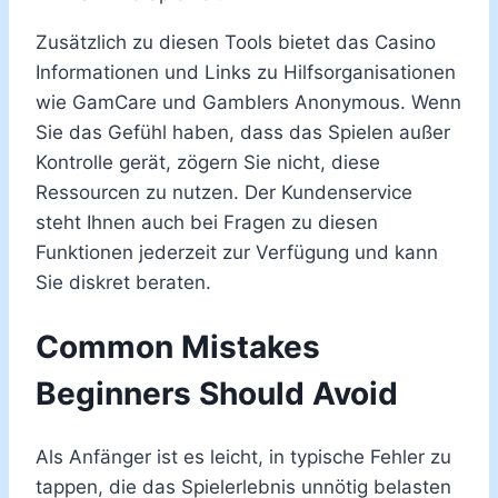
Zusätzlich zu diesen Tools bietet das Casino
Informationen und Links zu Hilfsorganisationen
wie GamCare und Gamblers Anonymous. Wenn
Sie das Gefühl haben, dass das Spielen außer
Kontrolle gerät, zögern Sie nicht, diese
Ressourcen zu nutzen. Der Kundenservice
steht Ihnen auch bei Fragen zu diesen
Funktionen jederzeit zur Verfügung und kann
Sie diskret beraten.
Common Mistakes
Beginners Should Avoid
Als Anfänger ist es leicht, in typische Fehler zu
tappen, die das Spielerlebnis unnötig belasten