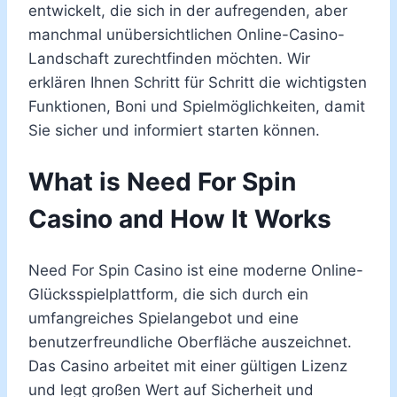
entwickelt, die sich in der aufregenden, aber
manchmal unübersichtlichen Online-Casino-
Landschaft zurechtfinden möchten. Wir
erklären Ihnen Schritt für Schritt die wichtigsten
Funktionen, Boni und Spielmöglichkeiten, damit
Sie sicher und informiert starten können.
What is Need For Spin
Casino and How It Works
Need For Spin Casino ist eine moderne Online-
Glücksspielplattform, die sich durch ein
umfangreiches Spielangebot und eine
benutzerfreundliche Oberfläche auszeichnet.
Das Casino arbeitet mit einer gültigen Lizenz
und legt großen Wert auf Sicherheit und