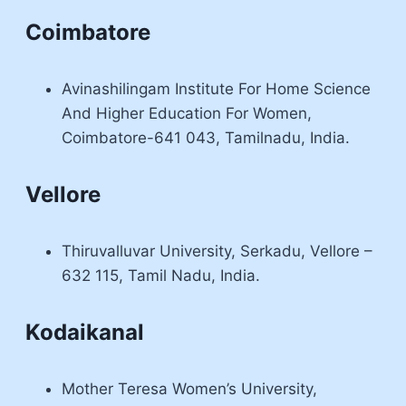
Coimbatore
Avinashilingam Institute For Home Science
And Higher Education For Women,
Coimbatore-641 043, Tamilnadu, India.
Vellore
Thiruvalluvar University, Serkadu, Vellore –
632 115, Tamil Nadu, India.
Kodaikanal
Mother Teresa Women’s University,