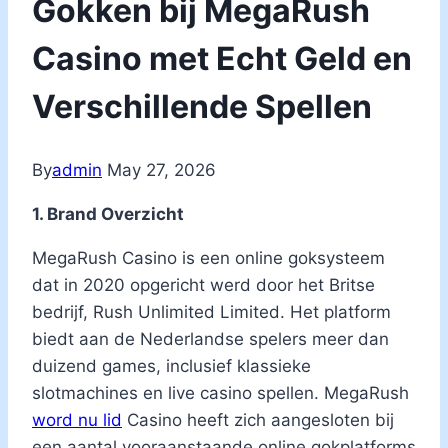
Gokken bij MegaRush
Casino met Echt Geld en
Verschillende Spellen
By
admin
May 27, 2026
1. Brand Overzicht
MegaRush Casino is een online goksysteem
dat in 2020 opgericht werd door het Britse
bedrijf, Rush Unlimited Limited. Het platform
biedt aan de Nederlandse spelers meer dan
duizend games, inclusief klassieke
slotmachines en live casino spellen. MegaRush
word nu lid
Casino heeft zich aangesloten bij
een aantal vooraanstaande online gokplatforms