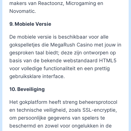
makers van Reactoonz, Microgaming en
Novomatic.
9. Mobiele Versie
De mobiele versie is beschikbaar voor alle
gokspelletjes die MegaRush Casino met jouw in
gesproken taal biedt; deze zijn ontworpen op
basis van de bekende webstandaard HTML5
voor volledige functionaliteit en een prettig
gebruiksklare interface.
10. Beveiliging
Het gokplatform heeft streng beheersprotocol
en technische veiligheid, zoals SSL-encryptie,
om persoonlijke gegevens van spelers te
beschermd en zowel voor ongelukken in de