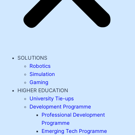
SOLUTIONS
Robotics
Simulation
Gaming
HIGHER EDUCATION
University Tie-ups
Development Programme
Professional Development
Programme
Emerging Tech Programme