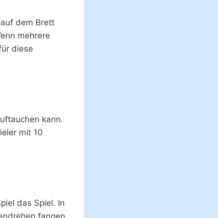
 auf dem Brett
Wenn mehrere
für diese
auftauchen kann.
eler mit 10
iel das Spiel. In
lendrehen fangen,