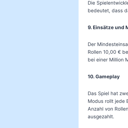
Die Spielentwickl
bedeutet, dass da
9. Einsätze und
Der Mindesteinsa
Rollen 10,00 € be
bei einer Million 
10. Gameplay
Das Spiel hat zwe
Modus rollt jede
Anzahl von Rollen
ausgezahlt.