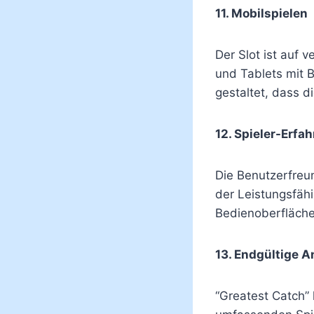
11. Mobilspielen
Der Slot ist auf 
und Tablets mit 
gestaltet, dass d
12. Spieler-Erfa
Die Benutzerfreun
der Leistungsfäh
Bedienoberfläche
13. Endgültige A
“Greatest Catch”