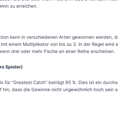
inn zu erreichen.
nktion kann in verschiedenen Arten gewonnen werden, da
 mit einem Multiplikator von bis zu 3. In der Regel wird 
wenn drei oder mehr Fische an einer Reihe erscheinen.
ro Spieler)
o für “Greatest Catch” beträgt 95 %. Dies ist ein durchs
 hin, dass die Gewinne nicht ungewöhnlich hoch sein so