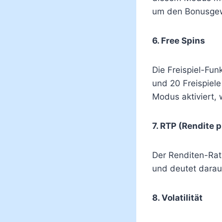
um den Bonusgew
6. Free Spins
Die Freispiel-Fu
und 20 Freispiele
Modus aktiviert, 
7. RTP (Rendite p
Der Renditen-Rati
und deutet darauf
8. Volatilität