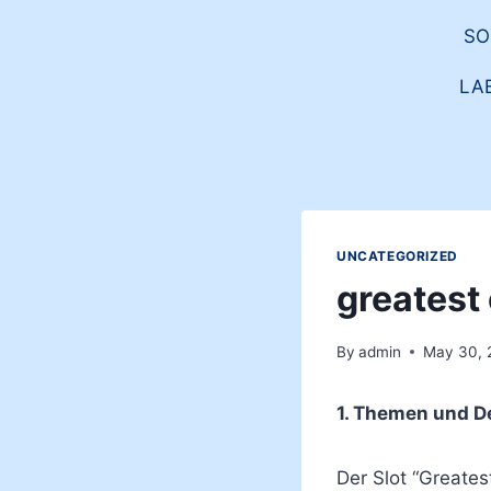
SO
LA
UNCATEGORIZED
greatest
By
admin
May 30, 
1. Themen und D
Der Slot “Greates