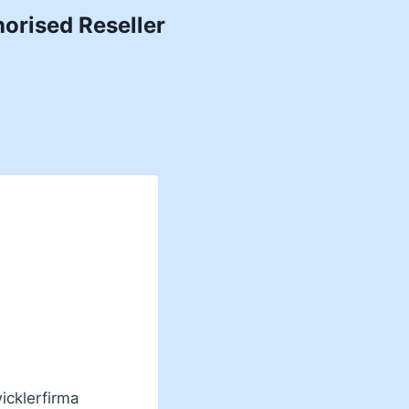
orised Reseller
icklerfirma