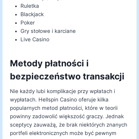
Ruletka
Blackjack
Poker
Gry stołowe i karciane
Live Casino
Metody płatności i
bezpieczeństwo transakcji
Nie każdy lubi komplikacje przy wpłatach i
wypłatach. Hellspin Casino oferuje kilka
popularnych metod płatności, które w teorii
powinny zadowolić większość graczy. Jednak
sceptycy zauważą, że brak niektórych znanych
portfeli elektronicznych może być pewnym