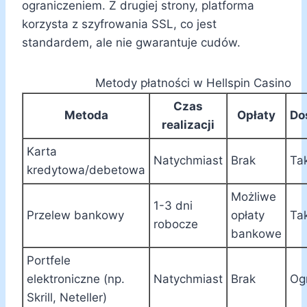
ograniczeniem. Z drugiej strony, platforma
korzysta z szyfrowania SSL, co jest
standardem, ale nie gwarantuje cudów.
Metody płatności w Hellspin Casino
Czas
Metoda
Opłaty
Do
realizacji
Karta
Natychmiast
Brak
Ta
kredytowa/debetowa
Możliwe
1-3 dni
Przelew bankowy
opłaty
Ta
robocze
bankowe
Portfele
elektroniczne (np.
Natychmiast
Brak
Og
Skrill, Neteller)