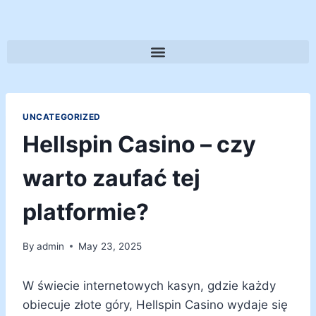
UNCATEGORIZED
Hellspin Casino – czy
warto zaufać tej
platformie?
By
admin
May 23, 2025
W świecie internetowych kasyn, gdzie każdy
obiecuje złote góry, Hellspin Casino wydaje się