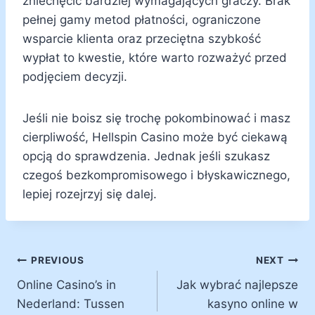
zniechęcić bardziej wymagających graczy. Brak
pełnej gamy metod płatności, ograniczone
wsparcie klienta oraz przeciętna szybkość
wypłat to kwestie, które warto rozważyć przed
podjęciem decyzji.
Jeśli nie boisz się trochę pokombinować i masz
cierpliwość, Hellspin Casino może być ciekawą
opcją do sprawdzenia. Jednak jeśli szukasz
czegoś bezkompromisowego i błyskawicznego,
lepiej rozejrzyj się dalej.
PREVIOUS
NEXT
Online Casino’s in
Jak wybrać najlepsze
Nederland: Tussen
kasyno online w