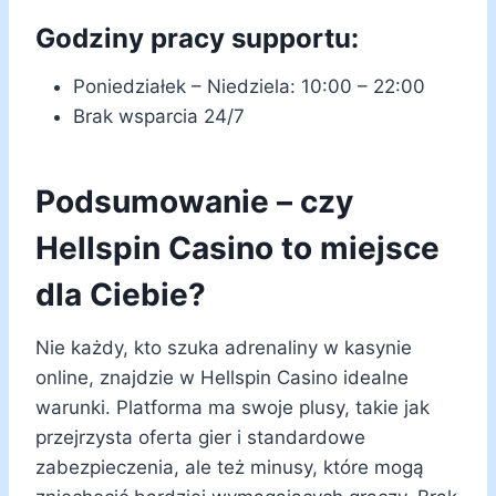
Godziny pracy supportu:
Poniedziałek – Niedziela: 10:00 – 22:00
Brak wsparcia 24/7
Podsumowanie – czy
Hellspin Casino to miejsce
dla Ciebie?
Nie każdy, kto szuka adrenaliny w kasynie
online, znajdzie w Hellspin Casino idealne
warunki. Platforma ma swoje plusy, takie jak
przejrzysta oferta gier i standardowe
zabezpieczenia, ale też minusy, które mogą