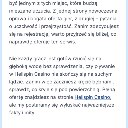
być jednym z tych miejsc, które budzą
mieszane uczucia. Z jednej strony nowoczesna
oprawa i bogata oferta gier, z drugiej – pytania
o uczciwość i przejrzystość. Zanim zdecydujesz
się na rejestrację, warto przyjrzeć się bliżej, co
naprawdę oferuje ten serwis.
Nie każdy gracz jest gotów rzucić się na
głęboką wodę bez sprawdzenia, czy pływanie
w Hellspin Casino nie skończy się na suchym
lądzie. Zanim więc zaczniesz kręcić bębnami,
sprawdź, co kryje się pod powierzchnią. Pełną
ofertę znajdziesz na stronie
Hellspin Casino
,
ale my postaramy się wyłuskać najważniejsze
fakty i mity.