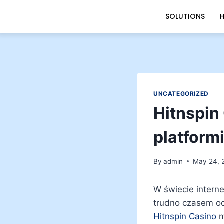
SOLUTIONS
UNCATEGORIZED
Hitnspin 
platform
By
admin
May 24, 
W świecie interne
trudno czasem od
Hitnspin Casino
m