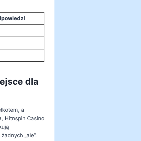
dpowiedzi
ejsce dla
ełkotem, a
, Hitnspin Casino
kują
żadnych „ale”.