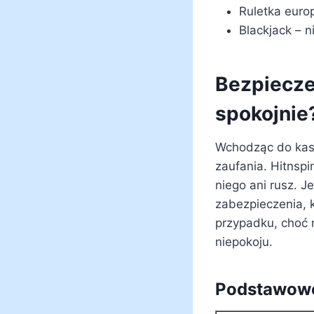
Ruletka euro
Blackjack – 
Bezpiecze
spokojnie
Wchodząc do kasy
zaufania. Hitnspi
niego ani rusz. J
zabezpieczenia, 
przypadku, choć 
niepokoju.
Podstawowe