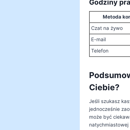
Godziny pra
Metoda ko
Czat na żywo
E-mail
Telefon
Podsumowa
Ciebie?
Jeśli szukasz ka
jednocześnie zao
może być ciekawą 
natychmiastowej 