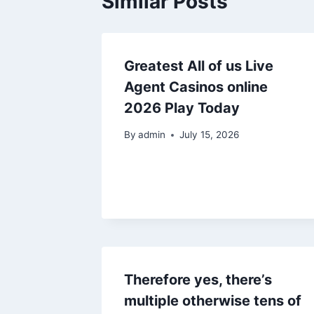
Similar Posts
Greatest All of us Live
Agent Casinos online
2026 Play Today
By
admin
July 15, 2026
Therefore yes, there’s
multiple otherwise tens of