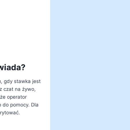
wiada?
, gdy stawka jest
ez czat na żywo,
że operator
o do pomocy. Dla
irytować.