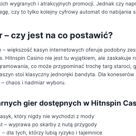
kich wygranych i atrakcyjnych promocji. Jednak czy na
ę, czy to tylko kolejny cyfrowy automat do nabijania s
r – czy jest na co postawić?
ę – większość kasyn internetowych oferuje podobny zes
cka. Hitnspin Casino nie jest tu wyjątkiem, ale zaskakuje
amowania, co może przypominać trochę targ staroci, 
zyn stoi klasyczny jednoręki bandyta. Dla koneserów
h – chaos i nadmiar wyboru.
arnych gier dostępnych w Hitnspin Cas
lasyk, który nigdy nie wychodzi z mody
t – wyprawa po skarby z nutą przygody
– dla tych, którzy lubią ryzyko i tajemnice