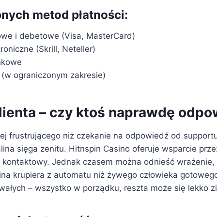
pnych metod płatności:
owe i debetowe (Visa, MasterCard)
roniczne (Skrill, Neteller)
nkowe
 (w ograniczonym zakresie)
lienta – czy ktoś naprawdę odpo
ej frustrującego niż czekanie na odpowiedź od supportu
ina sięga zenitu. Hitnspin Casino oferuje wsparcie prz
rz kontaktowy. Jednak czasem można odnieść wrażenie, 
ina krupiera z automatu niż żywego człowieka gotoweg
rwałych – wszystko w porządku, reszta może się lekko z