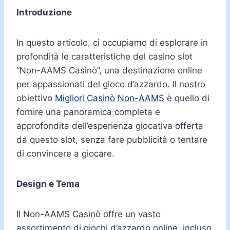
Introduzione
In questo articolo, ci occupiamo di esplorare in
profondità le caratteristiche del casino slot
“Non-AAMS Casinò”, una destinazione online
per appassionati del gioco d’azzardo. Il nostro
obiettivo
Migliori Casinò Non-AAMS
è quello di
fornire una panoramica completa e
approfondita dell’esperienza giocativa offerta
da questo slot, senza fare pubblicità o tentare
di convincere a giocare.
Design e Tema
Il Non-AAMS Casinò offre un vasto
assortimento di giochi d’azzardo online, incluso