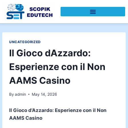
UNCATEGORIZED
Il Gioco dAzzardo:
Esperienze con il Non
AAMS Casino
By
admin
May 14, 2026
Il Gioco d’Azzardo: Esperienze con il Non
AAMS Casino