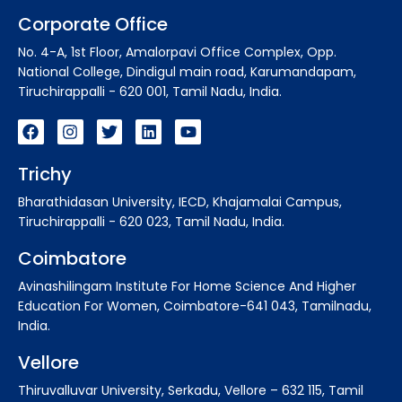
Corporate Office
No. 4-A, 1st Floor, Amalorpavi Office Complex, Opp.
National College, Dindigul main road, Karumandapam,
Tiruchirappalli - 620 001, Tamil Nadu, India.
Trichy
Bharathidasan University, IECD, Khajamalai Campus,
Tiruchirappalli - 620 023, Tamil Nadu, India.
Coimbatore
Avinashilingam Institute For Home Science And Higher
Education For Women, Coimbatore-641 043, Tamilnadu,
India.
Vellore
Thiruvalluvar University, Serkadu, Vellore – 632 115, Tamil