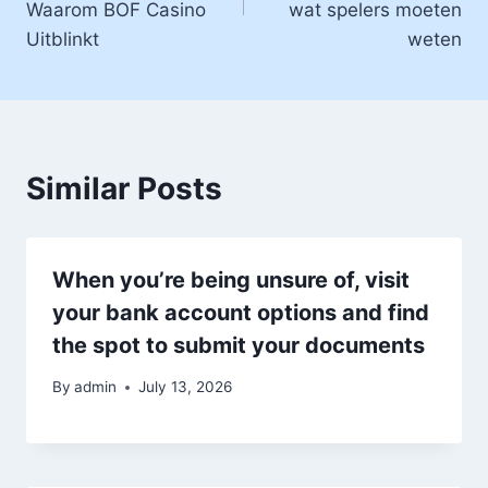
Waarom BOF Casino
wat spelers moeten
Uitblinkt
weten
Similar Posts
When you’re being unsure of, visit
your bank account options and find
the spot to submit your documents
By
admin
July 13, 2026