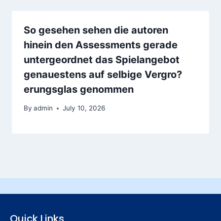
So gesehen sehen die autoren
hinein den Assessments gerade
untergeordnet das Spielangebot
genauestens auf selbige Vergro?
erungsglas genommen
By
admin
July 10, 2026
Quick Links