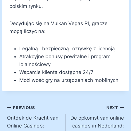
polskim rynku.
Decydując się na Vulkan Vegas Pl, gracze
mogą liczyć na:
Legalną i bezpieczną rozrywkę z licencją
Atrakcyjne bonusy powitalne i program
lojalnościowy
Wsparcie klienta dostępne 24/7
Możliwość gry na urządzeniach mobilnych
PREVIOUS
NEXT
Ontdek de Kracht van
De opkomst van online
Online Casino’s:
casino’s in Nederland: