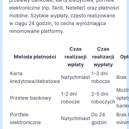
elektroniczne (np. Skrill, Neteller) oraz płatności
mobilne. Szybkie wypłaty, często realizowane
w ciągu 24 godzin, to cecha wyróżniająca
renomowane platformy.
Czas
Czas
Metoda płatności
realizacji
realizacji
Opł
wpłaty
wypłaty
Karta
1-3 dni
Natychmiast
Brak
kredytowa/debetowa
robocze
Możl
1-2 dni
2-5 dni
Przelew bankowy
opłat
robocze
roboczych
bank
Portfele
Do 24
Brak 
Natychmiast
elektroniczne
godzin
mini