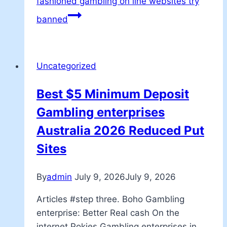
fashioned gambling on line websites try
banned
Uncategorized
Best $5 Minimum Deposit
Gambling enterprises
Australia 2026 Reduced Put
Sites
By
admin
July 9, 2026
July 9, 2026
Articles #step three. Boho Gambling
enterprise: Better Real cash On the
internet Pokies Gambling enterprises in