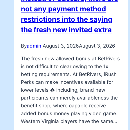
not any payment method
restrictions into the saying
the fresh new invited extra
By
admin
August 3, 2026
August 3, 2026
The fresh new allowed bonus at BetRivers
is not difficult to clear owing to the 1x
betting requirements. At BetRivers, iRush
Perks can make incentives available for
lower levels � including, brand new
participants can merely availableness the
benefit shop, where capable receive
added bonus money playing video game.
Western Virginia players have the same…