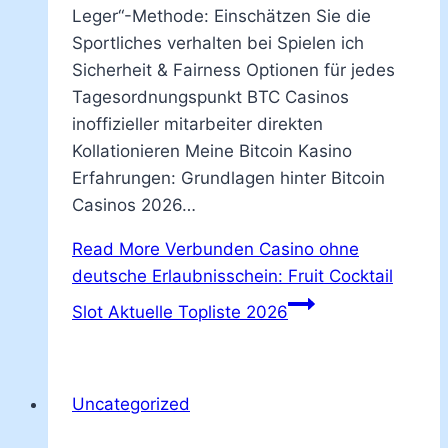
Leger“-Methode: Einschätzen Sie die
Sportliches verhalten bei Spielen ich
Sicherheit & Fairness Optionen für jedes
Tagesordnungspunkt BTC Casinos
inoffizieller mitarbeiter direkten
Kollationieren Meine Bitcoin Kasino
Erfahrungen: Grundlagen hinter Bitcoin
Casinos 2026…
Read More
Verbunden Casino ohne
deutsche Erlaubnisschein: Fruit Cocktail
Slot Aktuelle Topliste 2026
Uncategorized