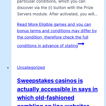
particular conditions, which you can
discover via the (i) button with the Prize
Servers module. After activated, you will…
Read More
Eligible games and you can
bonus terms and conditions may differ by
the condition, therefore check the full
conditions in advance of stating
Uncategorized
Sweepstakes casinos is
actually accessible in says in
which old-fashioned