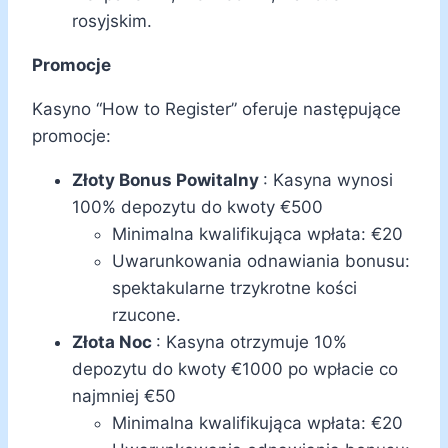
rosyjskim.
Promocje
Kasyno “How to Register” oferuje następujące
promocje:
Złoty Bonus Powitalny
: Kasyna wynosi
100% depozytu do kwoty €500
Minimalna kwalifikująca wpłata: €20
Uwarunkowania odnawiania bonusu:
spektakularne trzykrotne kości
rzucone.
Złota Noc
: Kasyna otrzymuje 10%
depozytu do kwoty €1000 po wpłacie co
najmniej €50
Minimalna kwalifikująca wpłata: €20