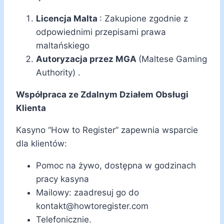
Licencja Malta
: Zakupione zgodnie z
odpowiednimi przepisami prawa
maltańskiego
Autoryzacja przez MGA
(Maltese Gaming
Authority) .
Współpraca ze Zdalnym Działem Obsługi
Klienta
Kasyno “How to Register” zapewnia wsparcie
dla klientów:
Pomoc na żywo, dostępna w godzinach
pracy kasyna
Mailowy: zaadresuj go do
kontakt@howtoregister.com
Telefonicznie.