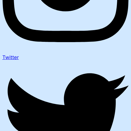
Twitter