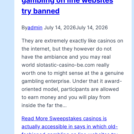
gambling on line websites
try banned
By
admin
July 14, 2026
July 14, 2026
They are extremely exactly like casinos on
the internet, but they however do not
have the ambiance and you may real
world slotastic-casino-be.com really
worth one to might sense at the a genuine
gambling enterprise. Under that it award-
oriented model, participants are allowed
to earn money and you will play from
inside the far the…
Read More
Sweepstakes casinos is
actually accessible in says in which old-