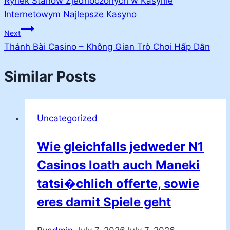
Rynek Stanów Zjednoczonych w Kasynie
Internetowym Najlepsze Kasyno
Next
Thánh Bài Casino – Không Gian Trò Chơi Hấp Dẫn
Similar Posts
Uncategorized
Wie gleichfalls jedweder N1
Casinos loath auch Maneki
tatsi�chlich offerte, sowie
eres damit Spiele geht