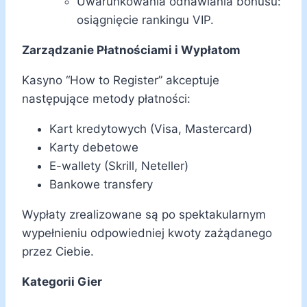
Uwarunkowania odnawiania bonusu:
osiągnięcie rankingu VIP.
Zarządzanie Płatnościami i Wypłatom
Kasyno “How to Register” akceptuje
następujące metody płatności:
Kart kredytowych (Visa, Mastercard)
Karty debetowe
E-wallety (Skrill, Neteller)
Bankowe transfery
Wypłaty zrealizowane są po spektakularnym
wypełnieniu odpowiedniej kwoty zażądanego
przez Ciebie.
Kategorii Gier