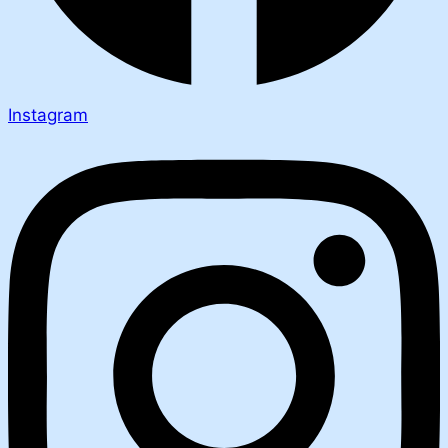
Instagram