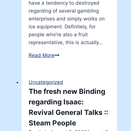
have a tendency to destroyed
regarding of several gambling
enterprises and simply works on
ios equipment. Definitely, for
people who’re also a fruit
representative, this is actually…
Finest
Read More
Payment
Gambling
enterprises
Uncategorized
Uk
The fresh new Binding
2026
regarding Isaac:
Highest
Purchasing
Revival General Talks ::
Casino
Steam People
games