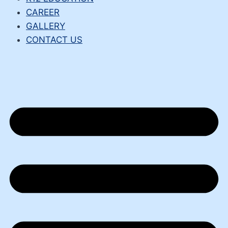
CAREER
GALLERY
CONTACT US