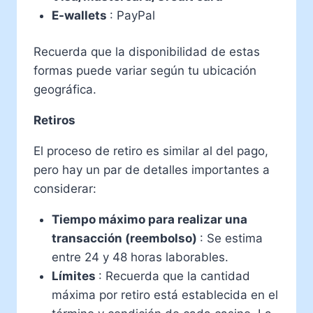
E-wallets
: PayPal
Recuerda que la disponibilidad de estas
formas puede variar según tu ubicación
geográfica.
Retiros
El proceso de retiro es similar al del pago,
pero hay un par de detalles importantes a
considerar:
Tiempo máximo para realizar una
transacción (reembolso)
: Se estima
entre 24 y 48 horas laborables.
Límites
: Recuerda que la cantidad
máxima por retiro está establecida en el