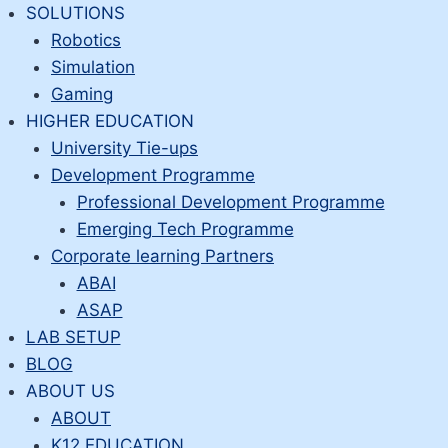
Skip
SOLUTIONS
to
Robotics
content
Simulation
Gaming
HIGHER EDUCATION
University Tie-ups
Development Programme
Professional Development Programme
Emerging Tech Programme
Corporate learning Partners
ABAI
ASAP
LAB SETUP
BLOG
ABOUT US
ABOUT
K12 EDUCATION