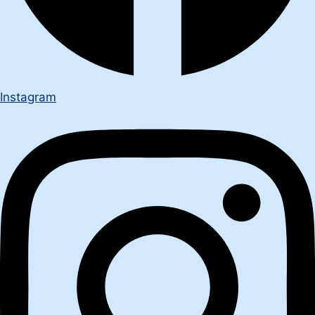
simply
want
some
thing
simple
Instagram
when
betting
a
real
income.