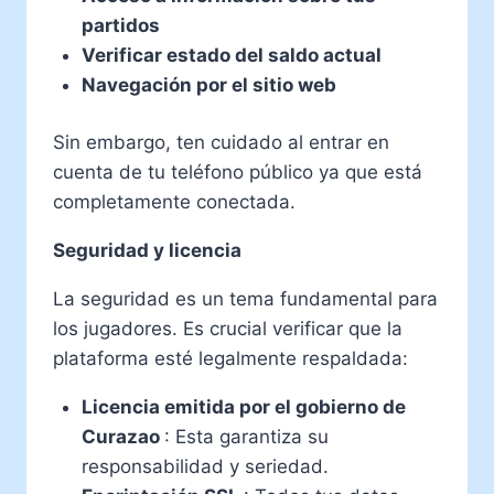
partidos
Verificar estado del saldo actual
Navegación por el sitio web
Sin embargo, ten cuidado al entrar en
cuenta de tu teléfono público ya que está
completamente conectada.
Seguridad y licencia
La seguridad es un tema fundamental para
los jugadores. Es crucial verificar que la
plataforma esté legalmente respaldada:
Licencia emitida por el gobierno de
Curazao
: Esta garantiza su
responsabilidad y seriedad.