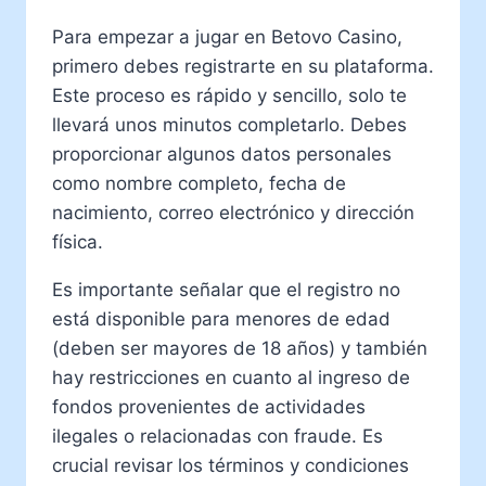
Para empezar a jugar en Betovo Casino,
primero debes registrarte en su plataforma.
Este proceso es rápido y sencillo, solo te
llevará unos minutos completarlo. Debes
proporcionar algunos datos personales
como nombre completo, fecha de
nacimiento, correo electrónico y dirección
física.
Es importante señalar que el registro no
está disponible para menores de edad
(deben ser mayores de 18 años) y también
hay restricciones en cuanto al ingreso de
fondos provenientes de actividades
ilegales o relacionadas con fraude. Es
crucial revisar los términos y condiciones