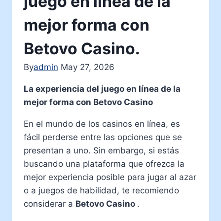
juego en línea de la
mejor forma con
Betovo Casino.
By
admin
May 27, 2026
La experiencia del juego en línea de la
mejor forma con Betovo Casino
En el mundo de los casinos en línea, es
fácil perderse entre las opciones que se
presentan a uno. Sin embargo, si estás
buscando una plataforma que ofrezca la
mejor experiencia posible para jugar al azar
o a juegos de habilidad, te recomiendo
considerar a
Betovo Casino
.