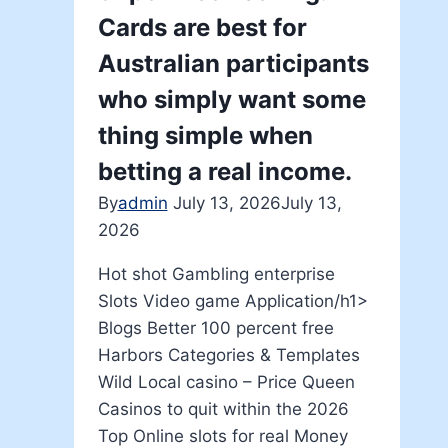
Cards are best for
Australian participants
who simply want some
thing simple when
betting a real income.
By
admin
July 13, 2026
July 13,
2026
‎‎Hot shot Gambling enterprise
Slots Video game Application/h1>
Blogs Better 100 percent free
Harbors Categories & Templates
Wild Local casino – Price Queen
Casinos to quit within the 2026
Top Online slots for real Money