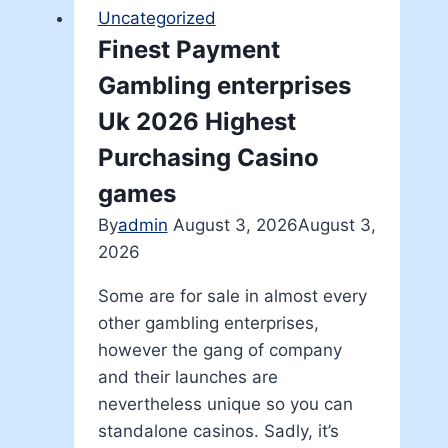
gambling
Uncategorized
enterprises
Finest Payment
throw
Gambling enterprises
out
invited
Uk 2026 Highest
incentives
Purchasing Casino
or
games
promos
that
By
admin
August 3, 2026
August 3,
fade
2026
easily
Some are for sale in almost every
other gambling enterprises,
however the gang of company
and their launches are
nevertheless unique so you can
standalone casinos. Sadly, it’s