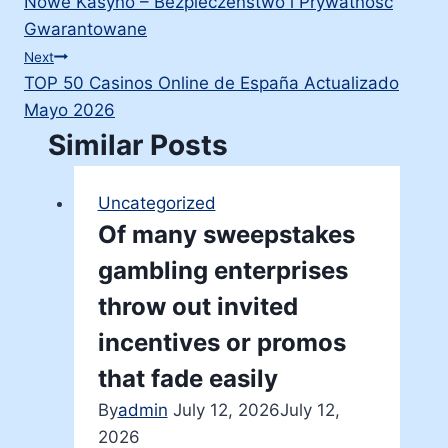
Nowe Kasyno – Bezpieczeństwo i Prywatność
navigation
Gwarantowane
Next
TOP 50 Casinos Online de España Actualizado
Mayo 2026
Similar Posts
Uncategorized
Of many sweepstakes
gambling enterprises
throw out invited
incentives or promos
that fade easily
By
admin
July 12, 2026
July 12,
2026