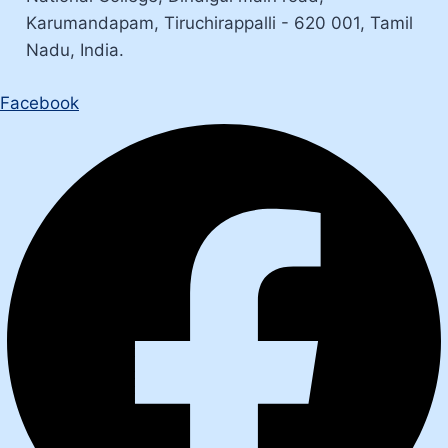
Karumandapam, Tiruchirappalli - 620 001, Tamil
him
Nadu, India.
found
in
Facebook
acceptance
incentives
or
per
week
selling.
Cards
are
best
for
Australian
participants
who