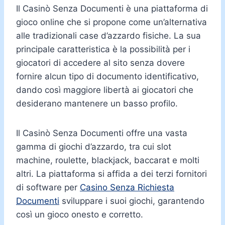
Il Casinò Senza Documenti è una piattaforma di
gioco online che si propone come un’alternativa
alle tradizionali case d’azzardo fisiche. La sua
principale caratteristica è la possibilità per i
giocatori di accedere al sito senza dovere
fornire alcun tipo di documento identificativo,
dando così maggiore libertà ai giocatori che
desiderano mantenere un basso profilo.
Il Casinò Senza Documenti offre una vasta
gamma di giochi d’azzardo, tra cui slot
machine, roulette, blackjack, baccarat e molti
altri. La piattaforma si affida a dei terzi fornitori
di software per
Casino Senza Richiesta
Documenti
sviluppare i suoi giochi, garantendo
così un gioco onesto e corretto.