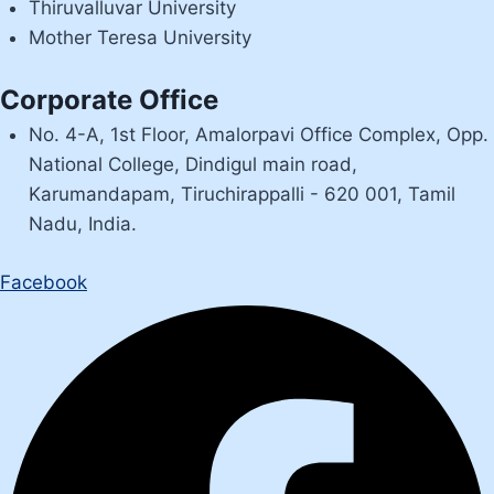
Thiruvalluvar University
Mother Teresa University
Corporate Office
No. 4-A, 1st Floor, Amalorpavi Office Complex, Opp.
National College, Dindigul main road,
Karumandapam, Tiruchirappalli - 620 001, Tamil
Nadu, India.
Facebook