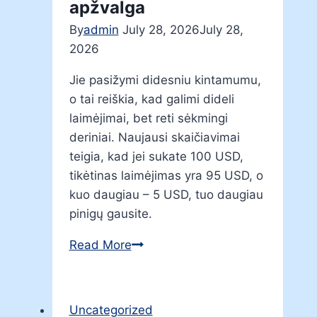
apžvalga
don’t
receive
By
admin
July 28, 2026
July 28,
British-
2026
specific
Jie pasižymi didesniu kintamumu,
protections
o tai reiškia, kad galimi dideli
such
laimėjimai, bet reti sėkmingi
Monetary
deriniai. Naujausi skaičiavimai
Ombudsman
teigia, kad jei sukate 100 USD,
Provider
tikėtinas laimėjimas yra 95 USD, o
access
kuo daugiau – 5 USD, tuo daugiau
pinigų gausite.
„Choy
Read More
Sunlight
Doa“
mobiliojo
Uncategorized