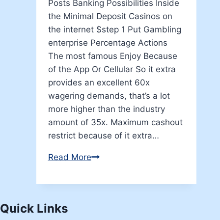
Posts Banking Possibilities Inside
precisions
the Minimal Deposit Casinos on
comment
the internet $step 1 Put Gambling
octroyer
enterprise Percentage Actions
des
The most famous Enjoy Because
jeux
of the App Or Cellular So it extra
pour
provides an excellent 60x
casino
wagering demands, that’s a lot
de
more higher than the industry
2026
amount of 35x. Maximum cashout
restrict because of it extra…
1$
Read More
Lowest
Put
Gambling
Quick Links
enterprise