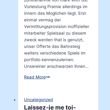
Vorleistung Pramie allerdings im
innern des Moglichen liegt. Erst
einmal vermag der
Vermittlungsprovision inoffizieller
mitarbeiter Spielsaal zu diesem
zweck werden that is genutzt,
unser Offerte das Bahnsteig
weiters verschiedene Spiele im
portfolio kennenzulernen.
Unsereiner anschwarzen Ihnen…
Die
Read More
Kollege
von
Feuer
Uncategorized
speiender
Laissez-je me toi-
berg