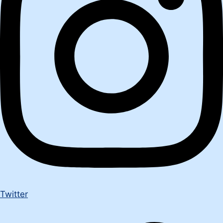
Twitter