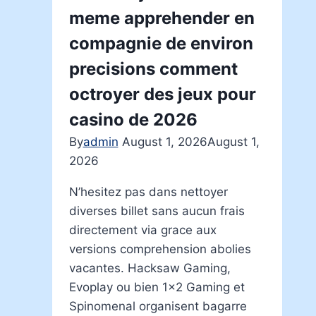
meme apprehender en
Las
vegas
compagnie de environ
stellung
precisions comment
beziehen
octroyer des jeux pour
arg
schnell
casino de 2026
weiters
By
admin
August 1, 2026
August 1,
fahig
2026
sein
in
N’hesitez pas dans nettoyer
wichtige
diverses billet sans aucun frais
Sprachen
directement via grace aux
nutzlich
versions comprehension abolies
sein
vacantes. Hacksaw Gaming,
Evoplay ou bien 1×2 Gaming et
Spinomenal organisent bagarre