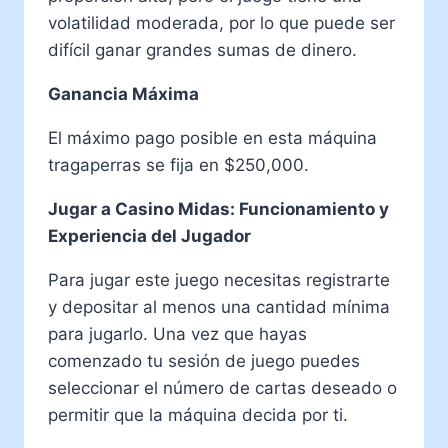
volatilidad moderada, por lo que puede ser
difícil ganar grandes sumas de dinero.
Ganancia Máxima
El máximo pago posible en esta máquina
tragaperras se fija en $250,000.
Jugar a Casino Midas: Funcionamiento y
Experiencia del Jugador
Para jugar este juego necesitas registrarte
y depositar al menos una cantidad mínima
para jugarlo. Una vez que hayas
comenzado tu sesión de juego puedes
seleccionar el número de cartas deseado o
permitir que la máquina decida por ti.