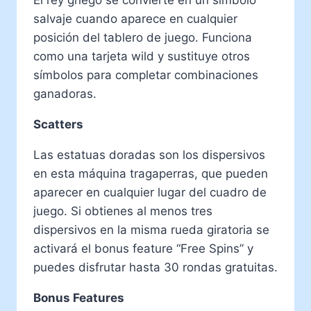
salvaje cuando aparece en cualquier
posición del tablero de juego. Funciona
como una tarjeta wild y sustituye otros
símbolos para completar combinaciones
ganadoras.
Scatters
Las estatuas doradas son los dispersivos
en esta máquina tragaperras, que pueden
aparecer en cualquier lugar del cuadro de
juego. Si obtienes al menos tres
dispersivos en la misma rueda giratoria se
activará el bonus feature “Free Spins” y
puedes disfrutar hasta 30 rondas gratuitas.
Bonus Features