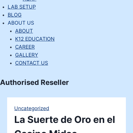
LAB SETUP
BLOG
ABOUT US
ABOUT
K12 EDUCATION
CAREER
GALLERY
CONTACT US
Authorised Reseller
Uncategorized
La Suerte de Oro en el