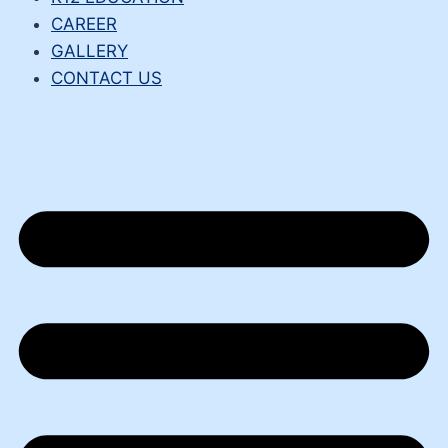
CAREER
GALLERY
CONTACT US