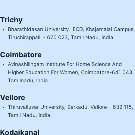
Trichy
Bharathidasan University, IECD, Khajamalai Campus,
Tiruchirappalli - 620 023, Tamil Nadu, India.
Coimbatore
Avinashilingam Institute For Home Science And
Higher Education For Women, Coimbatore-641 043,
Tamilnadu, India.
Vellore
Thiruvalluvar University, Serkadu, Vellore – 632 115,
Tamil Nadu, India.
Kodaikanal