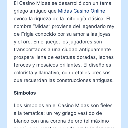
El Casino Midas se desarrolló con un tema
griego antiguo que
Midas Casino Online
evoca la riqueza de la mitología clásica. El
nombre “Midas” proviene del legendario rey
de Frigia conocido por su amor a las joyas
y el oro. En el juego, los jugadores son
transportados a una ciudad antiguamente
próspera llena de estatuas doradas, leones
feroces y mosaicos brillantes. El diseño es
colorista y llamativo, con detalles precisos
que recuerdan las construcciones antiguas.
Símbolos
Los símbolos en el Casino Midas son fieles
a la temática: un rey griego vestido de
blanco con una corona de oro (el máximo