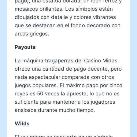
pago), una estatua dorada, un león ferroz y
mosaicos brillantes. Los símbolos están
dibujados con detalle y colores vibrantes
que se destacan en el fondo decorado con
arcos griegos.
Payouts
La máquina tragaperras del Casino Midas
ofrece una cantidad de pago decente, pero
nada espectacular comparada con otros
juegos populares. El máximo pago por cinco
reyes es 50 veces la apuesta, lo que no es
suficiente para mantener a los jugadores
ansiosos durante mucho tiempo.
Wilds
El rey griego se convierte en un símbolo