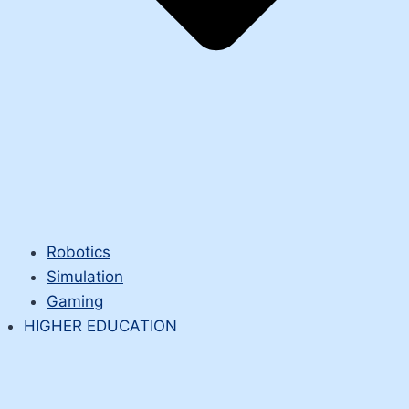
Robotics
Simulation
Gaming
HIGHER EDUCATION