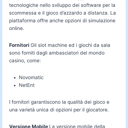
tecnologiche nello sviluppo dei software per la
scommessa e il gioco d’azzardo a distanza. La
piattaforma offre anche opzioni di simulazione
online.
Fornitori
Gli slot machine ed i giochi da sala
sono forniti dagli ambasciatori del mondo
casino, come:
Novomatic
NetEnt
I fornitori garantiscono la qualità dei gioco e
una varietà unica di opzioni per il giocatore.
Versione Mobile
La versione mobile della