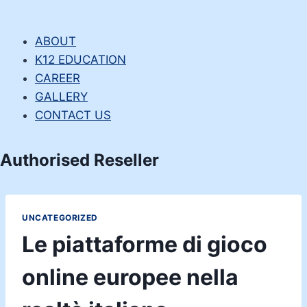
ABOUT
K12 EDUCATION
CAREER
GALLERY
CONTACT US
Authorised Reseller
UNCATEGORIZED
Le piattaforme di gioco
online europee nella