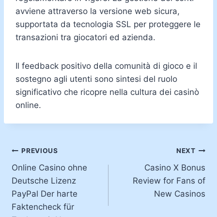
avviene attraverso la versione web sicura,
supportata da tecnologia SSL per proteggere le
transazioni tra giocatori ed azienda.
Il feedback positivo della comunità di gioco e il
sostegno agli utenti sono sintesi del ruolo
significativo che ricopre nella cultura dei casinò
online.
Post
PREVIOUS
NEXT
Online Casino ohne
Casino X Bonus
navigation
Deutsche Lizenz
Review for Fans of
PayPal Der harte
New Casinos
Faktencheck für