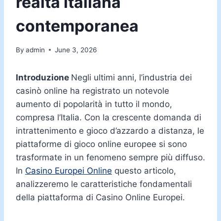
realtà italiana
contemporanea
By
admin
June 3, 2026
Introduzione
Negli ultimi anni, l’industria dei
casinò online ha registrato un notevole
aumento di popolarità in tutto il mondo,
compresa l’Italia. Con la crescente domanda di
intrattenimento e gioco d’azzardo a distanza, le
piattaforme di gioco online europee si sono
trasformate in un fenomeno sempre più diffuso.
In
Casino Europei Online
questo articolo,
analizzeremo le caratteristiche fondamentali
della piattaforma di Casino Online Europei.