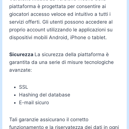
piattaforma è progettata per consentire ai
giocatori accesso veloce ed intuitivo a tutti i
servizi offerti. Gli utenti possono accedere al
proprio account utilizzando le applicazioni su
dispositivi mobili Android, iPhone o tablet.
Sicurezza
La sicurezza della piattaforma è
garantita da una serie di misure tecnologiche
avanzate:
SSL
Hashing del database
E-mail sicuro
Tali garanzie assicurano il corretto
funzionamento e la riservatezza dei dati in ogni