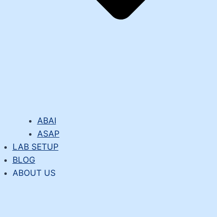
ABAI
ASAP
LAB SETUP
BLOG
ABOUT US