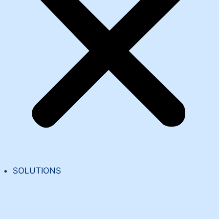
SOLUTIONS