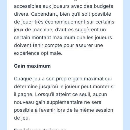
accessibles aux joueurs avec des budgets
divers. Cependant, bien qu’il soit possible
de jouer très économiquement sur certains
jeux de machine, d’autres suggèrent un
certain montant maximum que les joueurs
doivent tenir compte pour assurer une
expérience optimale.
Gain maximum
Chaque jeu a son propre gain maximal qui
détermine jusqu’où le joueur peut monter si
il gagne. Lorsqu’il atteint ce seuil, aucun
nouveau gain supplémentaire ne sera
possible à l’avenir lors de la même session
de jeu.