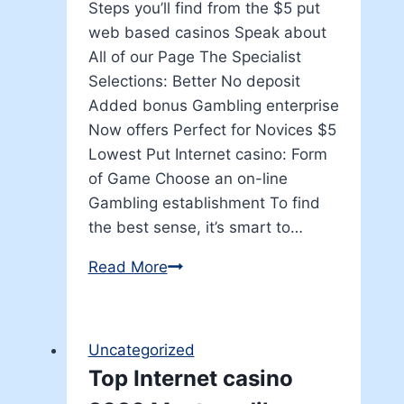
Steps you’ll find from the $5 put
will
web based casinos Speak about
Precisely
All of our Page The Specialist
why
Selections: Better No deposit
you
Added bonus Gambling enterprise
Have
Now offers Perfect for Novices $5
to
Lowest Put Internet casino: Form
Try
of Game Choose an on-line
them
Gambling establishment To find
the best sense, it’s smart to…
Read More
Better
No
deposit
Incentives
Uncategorized
2026
Top Internet casino
Greatest