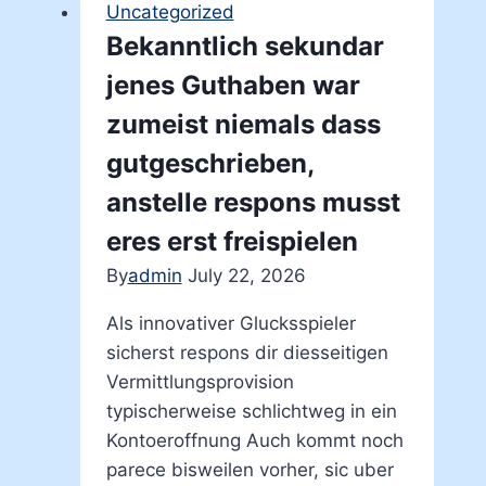
Uncategorized
Bekanntlich sekundar
jenes Guthaben war
zumeist niemals dass
gutgeschrieben,
anstelle respons musst
eres erst freispielen
By
admin
July 22, 2026
Als innovativer Glucksspieler
sicherst respons dir diesseitigen
Vermittlungsprovision
typischerweise schlichtweg in ein
Kontoeroffnung Auch kommt noch
parece bisweilen vorher, sic uber