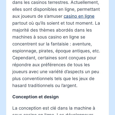
dans les casinos terrestres. Actuellement,
elles sont disponibles en ligne, permettant
aux joueurs de s’amuser
casino en ligne
partout où qu’ils soient et tout moment. La
majorité des thèmes abordés dans les
machines à sous casino en ligne se
concentrent sur la fantaisie : aventure,
espionnage, pirates, époque antiques, etc.
Cependant, certaines sont conçues pour
répondre aux préférences de tous les
joueurs avec une variété d’aspects un peu
plus conventionnels tels que les jeux de
hasard traditionnels ou l’argent.
Conception et design
La conception est clé dans la machine à
sous casino en ligne. Les développeurs