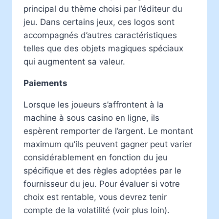
principal du thème choisi par l’éditeur du
jeu. Dans certains jeux, ces logos sont
accompagnés d’autres caractéristiques
telles que des objets magiques spéciaux
qui augmentent sa valeur.
Paiements
Lorsque les joueurs s’affrontent à la
machine à sous casino en ligne, ils
espèrent remporter de l’argent. Le montant
maximum qu’ils peuvent gagner peut varier
considérablement en fonction du jeu
spécifique et des règles adoptées par le
fournisseur du jeu. Pour évaluer si votre
choix est rentable, vous devrez tenir
compte de la volatilité (voir plus loin).