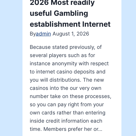
2026 Most readily
Us
Casinos
useful Gambling
on
establishment Internet
the
By
admin
August 1, 2026
internet
Because stated previously, of
several players such as for
instance anonymity with respect
to internet casino deposits and
you will distributions. The new
casinos into the our very own
number take on these processes,
so you can pay right from your
own cards rather than entering
inside credit information each
time. Members prefer her or…