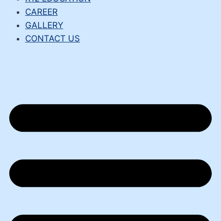
CAREER
GALLERY
CONTACT US