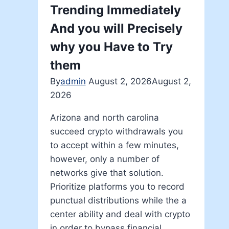
dass
Trending Immediately
gutgeschrieben,
And you will Precisely
anstelle
why you Have to Try
respons
musst
them
eres
By
admin
August 2, 2026
August 2,
erst
2026
freispielen
Arizona and north carolina
succeed crypto withdrawals you
to accept within a few minutes,
however, only a number of
networks give that solution.
Prioritize platforms you to record
punctual distributions while the a
center ability and deal with crypto
in order to bypass financial