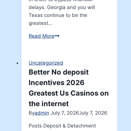
delays. Georgia and you will
Texas continue to be the
greatest…
Read More
10
Free
Sweeps
Ports
Uncategorized
Web
Better No deposit
sites
Incentives 2026
That
will
Greatest Us Casinos on
be
the internet
Trending
By
admin
July 7, 2026
July 7, 2026
Immediately
And
Posts Deposit & Detachment
you