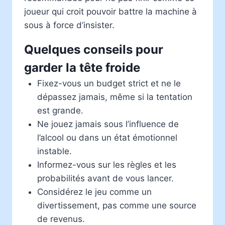
joueur qui croit pouvoir battre la machine à
sous à force d’insister.
Quelques conseils pour
garder la tête froide
Fixez-vous un budget strict et ne le
dépassez jamais, même si la tentation
est grande.
Ne jouez jamais sous l’influence de
l’alcool ou dans un état émotionnel
instable.
Informez-vous sur les règles et les
probabilités avant de vous lancer.
Considérez le jeu comme un
divertissement, pas comme une source
de revenus.