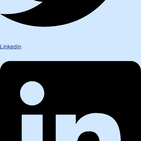
Linkedin