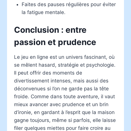
Faites des pauses régulières pour éviter
la fatigue mentale.
Conclusion : entre
passion et prudence
Le jeu en ligne est un univers fascinant, où
se mêlent hasard, stratégie et psychologie.
Il peut offrir des moments de
divertissement intenses, mais aussi des
déconvenues si l’on ne garde pas la tête
froide. Comme dans toute aventure, il vaut
mieux avancer avec prudence et un brin
d’ironie, en gardant à l’esprit que la maison
gagne toujours, même si parfois, elle laisse
filer quelques miettes pour faire croire au