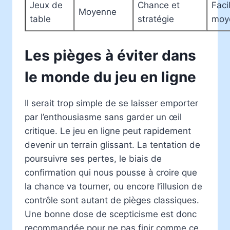
Jeux de
Chance et
Faci
Moyenne
table
stratégie
moy
Les pièges à éviter dans
le monde du jeu en ligne
Il serait trop simple de se laisser emporter
par l’enthousiasme sans garder un œil
critique. Le jeu en ligne peut rapidement
devenir un terrain glissant. La tentation de
poursuivre ses pertes, le biais de
confirmation qui nous pousse à croire que
la chance va tourner, ou encore l’illusion de
contrôle sont autant de pièges classiques.
Une bonne dose de scepticisme est donc
recommandée pour ne pas finir comme ce