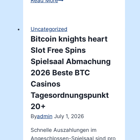
Read More
The
brand
new
wins
Uncategorized
end
Bitcoin knights heart
up
Slot Free Spins
in
the
Spielsaal Abmachung
same
2026 Beste BTC
exact
Casinos
way
you
Tagesordnungspunkt
would
20+
would
By
admin
July 1, 2026
if
perhaps
Schnelle Auszahlungen im
you
Angeschlossen-Spielsaal sind pro