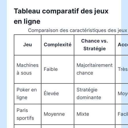
Tableau comparatif des jeux
en ligne
Comparaison des caractéristiques des jeux 
Chance vs.
Jeu
Complexité
Acce
Stratégie
Machines
Majoritairement
Faible
Très
à sous
chance
Poker en
Stratégie
Élevée
Moy
ligne
dominante
Paris
Moyenne
Mixte
Faci
sportifs