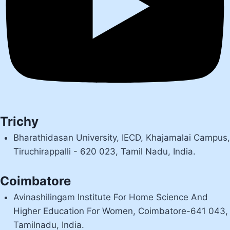
Trichy
Bharathidasan University, IECD, Khajamalai Campus,
Tiruchirappalli - 620 023, Tamil Nadu, India.
Coimbatore
Avinashilingam Institute For Home Science And
Higher Education For Women, Coimbatore-641 043,
Tamilnadu, India.