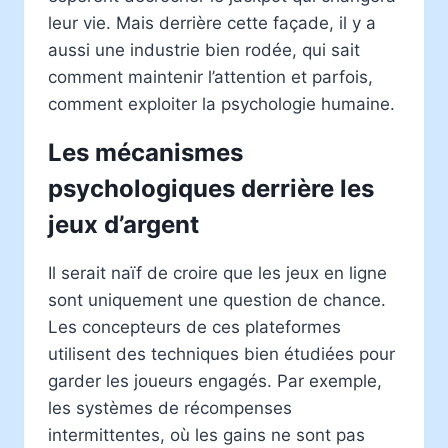
leur vie. Mais derrière cette façade, il y a
aussi une industrie bien rodée, qui sait
comment maintenir l’attention et parfois,
comment exploiter la psychologie humaine.
Les mécanismes
psychologiques derrière les
jeux d’argent
Il serait naïf de croire que les jeux en ligne
sont uniquement une question de chance.
Les concepteurs de ces plateformes
utilisent des techniques bien étudiées pour
garder les joueurs engagés. Par exemple,
les systèmes de récompenses
intermittentes, où les gains ne sont pas