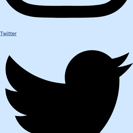
Twitter