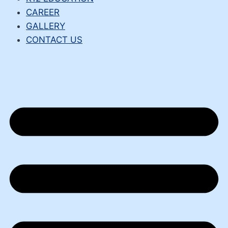
CAREER
GALLERY
CONTACT US