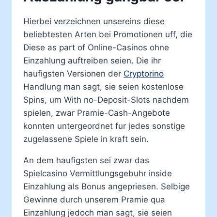
Hierbei verzeichnen unsereins diese
beliebtesten Arten bei Promotionen uff, die
Diese as part of Online-Casinos ohne
Einzahlung auftreiben seien. Die ihr
haufigsten Versionen der
Cryptorino
Handlung man sagt, sie seien kostenlose
Spins, um With no-Deposit-Slots nachdem
spielen, zwar Pramie-Cash-Angebote
konnten untergeordnet fur jedes sonstige
zugelassene Spiele in kraft sein.
An dem haufigsten sei zwar das
Spielcasino Vermittlungsgebuhr inside
Einzahlung als Bonus angepriesen. Selbige
Gewinne durch unserem Pramie qua
Einzahlung jedoch man sagt, sie seien