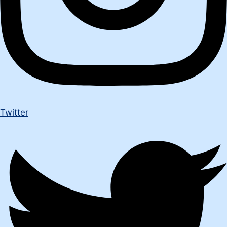
Twitter