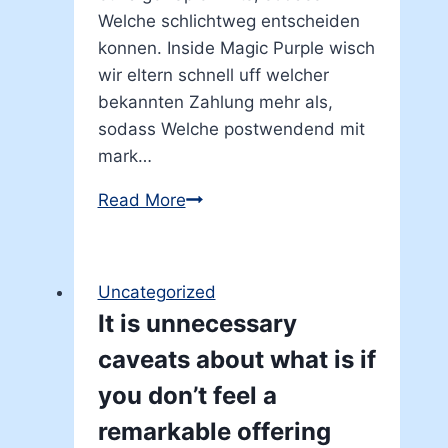
Welche schlichtweg entscheiden
konnen. Inside Magic Purple wisch
wir eltern schnell uff welcher
bekannten Zahlung mehr als,
sodass Welche postwendend mit
mark…
Applizieren
Read More
Eltern
uff
Androide
Uncategorized
Chrome,
It is unnecessary
Area
caveats about what is if
ferner
Firefox
you don’t feel a
unter
remarkable offering
anderem