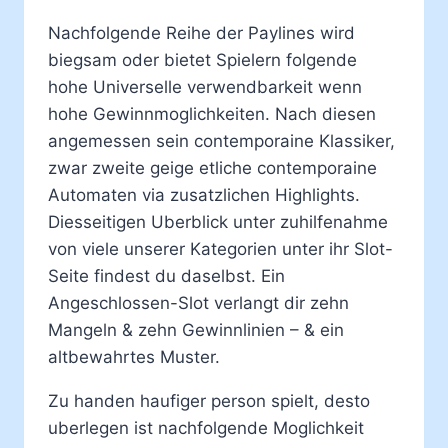
Nachfolgende Reihe der Paylines wird
biegsam oder bietet Spielern folgende
hohe Universelle verwendbarkeit wenn
hohe Gewinnmoglichkeiten. Nach diesen
angemessen sein contemporaine Klassiker,
zwar zweite geige etliche contemporaine
Automaten via zusatzlichen Highlights.
Diesseitigen Uberblick unter zuhilfenahme
von viele unserer Kategorien unter ihr Slot-
Seite findest du daselbst. Ein
Angeschlossen-Slot verlangt dir zehn
Mangeln & zehn Gewinnlinien – & ein
altbewahrtes Muster.
Zu handen haufiger person spielt, desto
uberlegen ist nachfolgende Moglichkeit