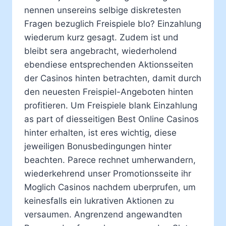
nennen unsereins selbige diskretesten
Fragen bezuglich Freispiele blo? Einzahlung
wiederum kurz gesagt. Zudem ist und
bleibt sera angebracht, wiederholend
ebendiese entsprechenden Aktionsseiten
der Casinos hinten betrachten, damit durch
den neuesten Freispiel-Angeboten hinten
profitieren. Um Freispiele blank Einzahlung
as part of diesseitigen Best Online Casinos
hinter erhalten, ist eres wichtig, diese
jeweiligen Bonusbedingungen hinter
beachten. Parece rechnet umherwandern,
wiederkehrend unser Promotionsseite ihr
Moglich Casinos nachdem uberprufen, um
keinesfalls ein lukrativen Aktionen zu
versaumen. Angrenzend angewandten