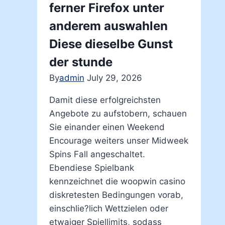
will
ferner Firefox unter
blackjack,
anderem auswahlen
however
Diese dieselbe Gunst
with
down
der stunde
playing
By
admin
July 29, 2026
masters
Damit diese erfolgreichsten
Angebote zu aufstobern, schauen
Sie einander einen Weekend
Encourage weiters unser Midweek
Spins Fall angeschaltet.
Ebendiese Spielbank
kennzeichnet die woopwin casino
diskretesten Bedingungen vorab,
einschlie?lich Wettzielen oder
etwaiger Spiellimits, sodass