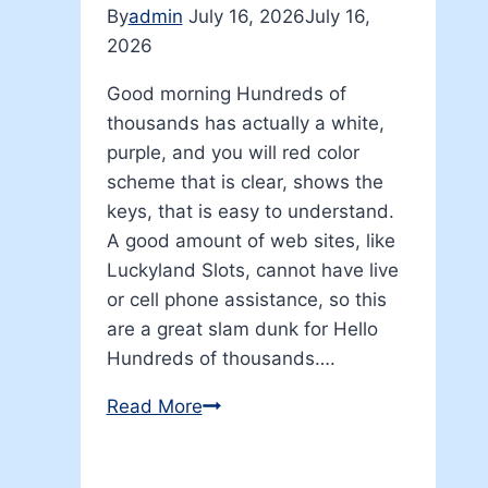
By
admin
July 16, 2026
July 16,
auswahlen
2026
Diese
dieselbe
Good morning Hundreds of
Gunst
thousands has actually a white,
der
purple, and you will red color
stunde
scheme that is clear, shows the
keys, that is easy to understand.
A good amount of web sites, like
Luckyland Slots, cannot have live
or cell phone assistance, so this
are a great slam dunk for Hello
Hundreds of thousands….
It
Read More
is
unnecessary