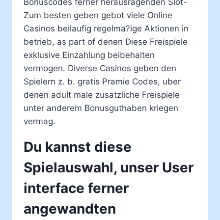
Bonuscodes ferner herausragenden Slot-
Zum besten geben gebot viele Online
Casinos beilaufig regelma?ige Aktionen in
betrieb, as part of denen Diese Freispiele
exklusive Einzahlung beibehalten
vermogen. Diverse Casinos geben den
Spielern z. b. gratis Pramie Codes, uber
denen adult male zusatzliche Freispiele
unter anderem Bonusguthaben kriegen
vermag.
Du kannst diese
Spielauswahl, unser User
interface ferner
angewandten