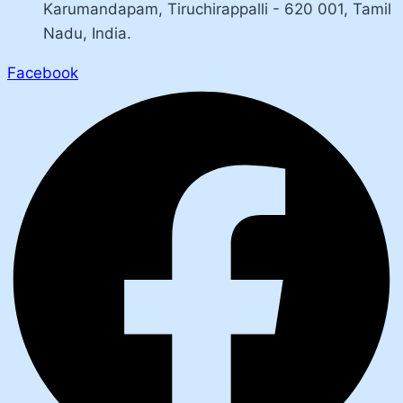
Karumandapam, Tiruchirappalli - 620 001, Tamil
Nadu, India.
Facebook