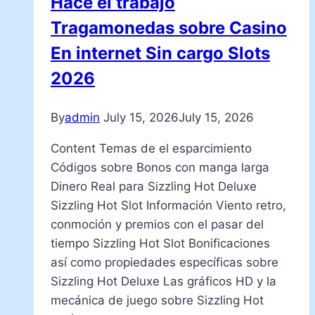
Hace el trabajo
this
Tragamonedas sobre Casino
all
facets
En internet Sin cargo Slots
off
2026
gambling,
Playtech
By
admin
July 15, 2026
July 15, 2026
is
actually
Content Temas de el esparcimiento
a
Códigos sobre Bonos con manga larga
secured
Dinero Real para Sizzling Hot Deluxe
asset
Sizzling Hot Slot Información Viento retro,
to
conmoción y premios con el pasar del
almost
tiempo Sizzling Hot Slot Bonificaciones
any
así­ como propiedades específicas sobre
internet
Sizzling Hot Deluxe Las gráficos HD y la
casino
mecánica de juego sobre Sizzling Hot