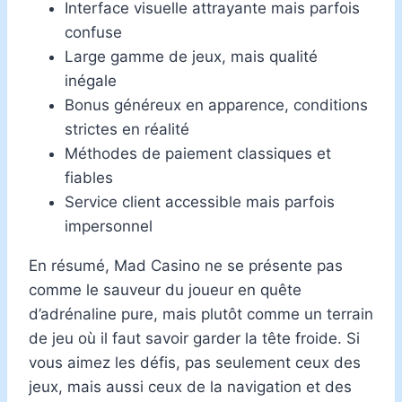
Interface visuelle attrayante mais parfois
confuse
Large gamme de jeux, mais qualité
inégale
Bonus généreux en apparence, conditions
strictes en réalité
Méthodes de paiement classiques et
fiables
Service client accessible mais parfois
impersonnel
En résumé, Mad Casino ne se présente pas
comme le sauveur du joueur en quête
d’adrénaline pure, mais plutôt comme un terrain
de jeu où il faut savoir garder la tête froide. Si
vous aimez les défis, pas seulement ceux des
jeux, mais aussi ceux de la navigation et des