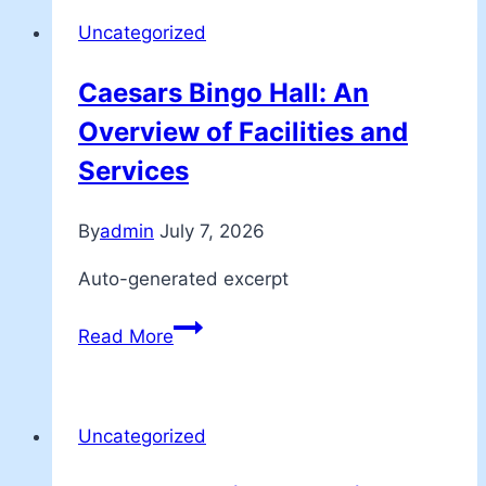
Uncategorized
Caesars Bingo Hall: An
Overview of Facilities and
Services
By
admin
July 7, 2026
Auto-generated excerpt
Caesars
Read More
Bingo
Hall:
An
Uncategorized
Overview
of