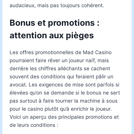
audacieux, mais pas toujours cohérent.
Bonus et promotions :
attention aux pièges
Les offres promotionnelles de Mad Casino
pourraient faire rêver un joueur naïf, mais
derrière les chiffres alléchants se cachent
souvent des conditions qui feraient pâlir un
avocat. Les exigences de mise sont parfois si
élevées qu’on se demande si le bonus ne sert
pas surtout à faire tourner la machine à sous
pour le casino plutôt qu’à enrichir le joueur.
Voici un aperçu des principales promotions et
de leurs conditions :