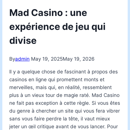
Mad Casino : une
expérience de jeu qui
divise
By
admin
May 19, 2025
May 19, 2026
Il y a quelque chose de fascinant à propos des
casinos en ligne qui promettent monts et
merveilles, mais qui, en réalité, ressemblent
plus à un vieux tour de magie raté. Mad Casino
ne fait pas exception à cette règle. Si vous êtes
du genre à chercher un site qui vous fera vibrer
sans vous faire perdre la tête, il vaut mieux
jeter un œil critique avant de vous lancer. Pour