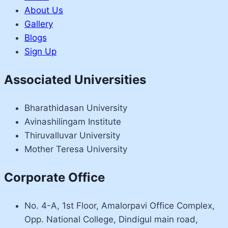
on
About Us
your
Gallery
convenience
Blogs
Sign Up
Associated Universities
Bharathidasan University
Avinashilingam Institute
Thiruvalluvar University
Mother Teresa University
Corporate Office
No. 4-A, 1st Floor, Amalorpavi Office Complex,
Opp. National College, Dindigul main road,