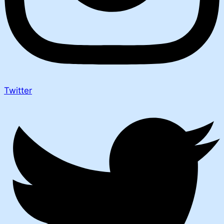
Twitter