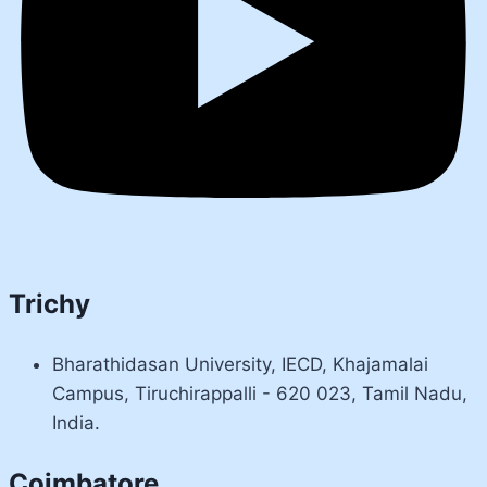
Trichy
Bharathidasan University, IECD, Khajamalai
Campus, Tiruchirappalli - 620 023, Tamil Nadu,
India.
Coimbatore