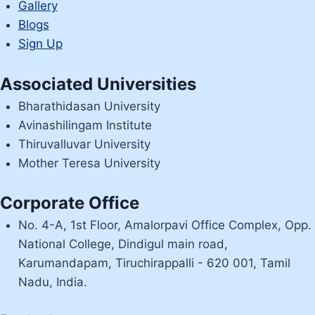
Gallery
there’s
Blogs
absolutely
Sign Up
no
actual
Associated Universities
need
Bharathidasan University
to
Avinashilingam Institute
wait
Thiruvalluvar University
Mother Teresa University
Corporate Office
No. 4-A, 1st Floor, Amalorpavi Office Complex, Opp.
National College, Dindigul main road,
Karumandapam, Tiruchirappalli - 620 001, Tamil
Nadu, India.