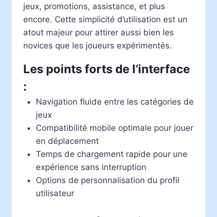
jeux, promotions, assistance, et plus
encore. Cette simplicité d’utilisation est un
atout majeur pour attirer aussi bien les
novices que les joueurs expérimentés.
Les points forts de l’interface
:
Navigation fluide entre les catégories de
jeux
Compatibilité mobile optimale pour jouer
en déplacement
Temps de chargement rapide pour une
expérience sans interruption
Options de personnalisation du profil
utilisateur