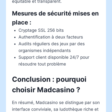
équitable et transparent.
Mesures de sécurité mises en
place :
Cryptage SSL 256 bits
Authentification à deux facteurs
Audits réguliers des jeux par des
organismes indépendants
Support client disponible 24/7 pour
résoudre tout problème
Conclusion : pourquoi
choisir Madcasino ?
En résumé, Madcasino se distingue par son
interface conviviale, sa ludothèque riche et