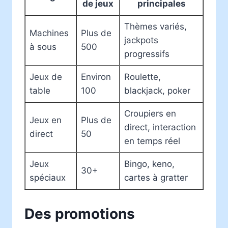
de jeux
principales
Thèmes variés,
Machines
Plus de
jackpots
à sous
500
progressifs
Jeux de
Environ
Roulette,
table
100
blackjack, poker
Croupiers en
Jeux en
Plus de
direct, interaction
direct
50
en temps réel
Jeux
Bingo, keno,
30+
spéciaux
cartes à gratter
Des promotions