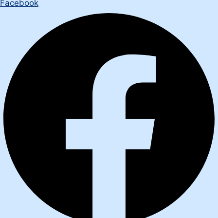
Facebook