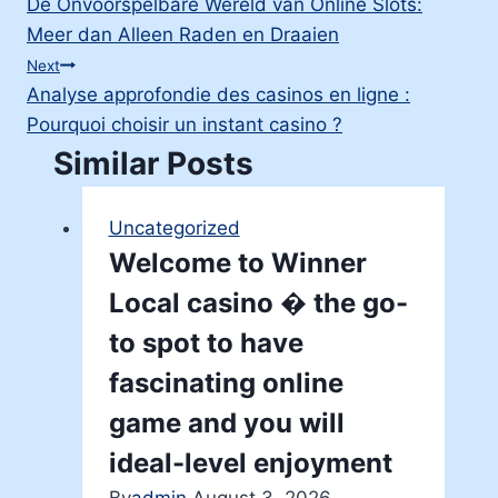
De Onvoorspelbare Wereld van Online Slots:
navigation
Meer dan Alleen Raden en Draaien
Next
Analyse approfondie des casinos en ligne :
Pourquoi choisir un instant casino ?
Similar Posts
Uncategorized
Welcome to Winner
Local casino � the go-
to spot to have
fascinating online
game and you will
ideal-level enjoyment
By
admin
August 3, 2026