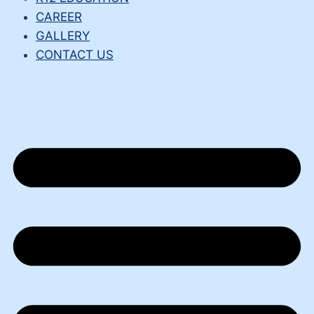
CAREER
GALLERY
CONTACT US