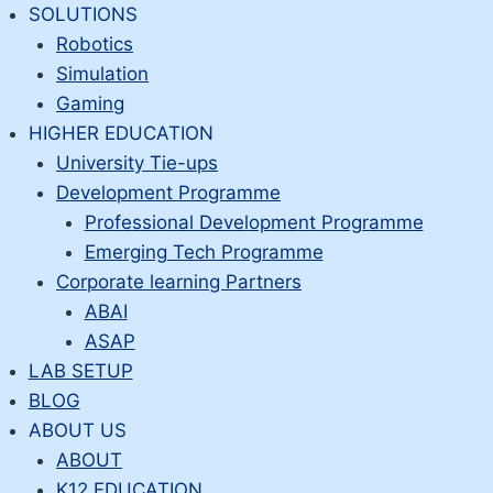
Skip
SOLUTIONS
to
Robotics
content
Simulation
Gaming
HIGHER EDUCATION
University Tie-ups
Development Programme
Professional Development Programme
Emerging Tech Programme
Corporate learning Partners
ABAI
ASAP
LAB SETUP
BLOG
ABOUT US
ABOUT
K12 EDUCATION