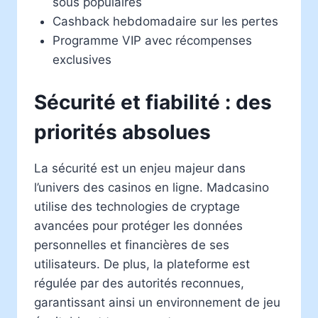
sous populaires
Cashback hebdomadaire sur les pertes
Programme VIP avec récompenses
exclusives
Sécurité et fiabilité : des
priorités absolues
La sécurité est un enjeu majeur dans
l’univers des casinos en ligne. Madcasino
utilise des technologies de cryptage
avancées pour protéger les données
personnelles et financières de ses
utilisateurs. De plus, la plateforme est
régulée par des autorités reconnues,
garantissant ainsi un environnement de jeu