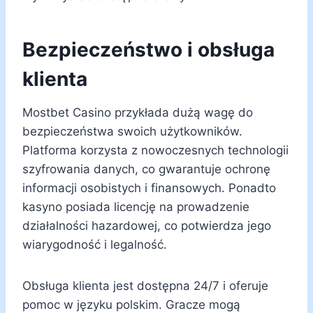
Bezpieczeństwo i obsługa
klienta
Mostbet Casino przykłada dużą wagę do
bezpieczeństwa swoich użytkowników.
Platforma korzysta z nowoczesnych technologii
szyfrowania danych, co gwarantuje ochronę
informacji osobistych i finansowych. Ponadto
kasyno posiada licencję na prowadzenie
działalności hazardowej, co potwierdza jego
wiarygodność i legalność.
Obsługa klienta jest dostępna 24/7 i oferuje
pomoc w języku polskim. Gracze mogą