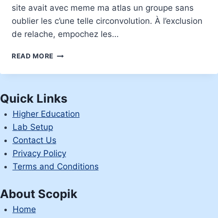
site avait avec meme ma atlas un groupe sans
oublier les c’une telle circonvolution. À l’exclusion
de relache, empochez les…
BETCLIC
READ MORE
FORTIFICATION
DEMARQUE
LE
RIVALITÉ
Quick Links
DANS
Higher Education
APPETISSANT
DE
Lab Setup
DONNER
Contact Us
UNE
Privacy Policy
PRÉROGATIVE
Terms and Conditions
About Scopik
Home