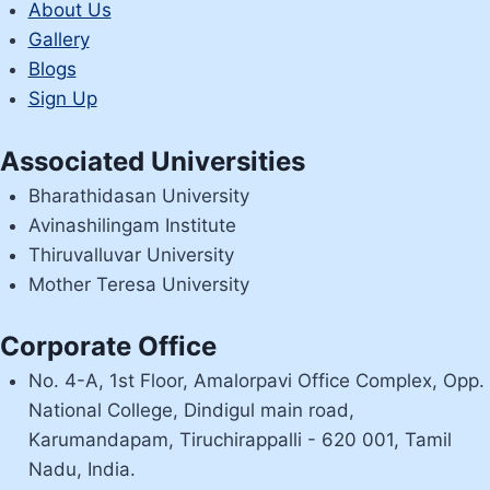
About Us
Gallery
Blogs
Sign Up
Associated Universities
Bharathidasan University
Avinashilingam Institute
Thiruvalluvar University
Mother Teresa University
Corporate Office
No. 4-A, 1st Floor, Amalorpavi Office Complex, Opp.
National College, Dindigul main road,
Karumandapam, Tiruchirappalli - 620 001, Tamil
Nadu, India.