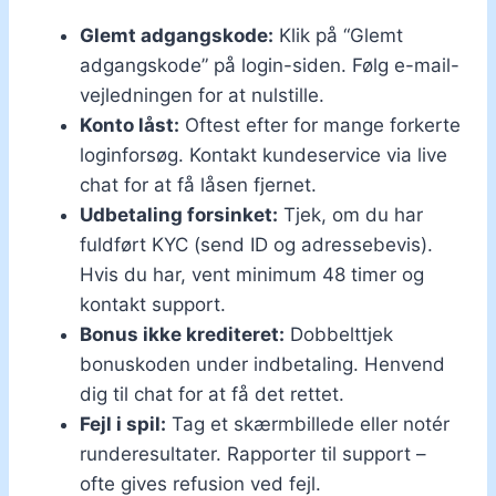
Glemt adgangskode:
Klik på “Glemt
adgangskode” på login-siden. Følg e-mail-
vejledningen for at nulstille.
Konto låst:
Oftest efter for mange forkerte
loginforsøg. Kontakt kundeservice via live
chat for at få låsen fjernet.
Udbetaling forsinket:
Tjek, om du har
fuldført KYC (send ID og adressebevis).
Hvis du har, vent minimum 48 timer og
kontakt support.
Bonus ikke krediteret:
Dobbelttjek
bonuskoden under indbetaling. Henvend
dig til chat for at få det rettet.
Fejl i spil:
Tag et skærmbillede eller notér
runderesultater. Rapporter til support –
ofte gives refusion ved fejl.