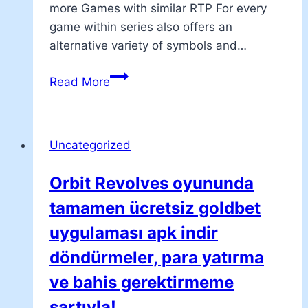
more Games with similar RTP For every
game within series also offers an
alternative variety of symbols and…
Slots:
Read More
Cardio
of
Las
Uncategorized
vegas
deposit
Orbit Revolves oyununda
10$
tamamen ücretsiz goldbet
get
80$
uygulaması apk indir
online
döndürmeler, para yatırma
casino
ve bahis gerektirmeme
Gambling
establishment
şartıyla!