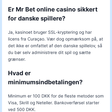
Er Mr Bet online casino sikkert
for danske spillere?
Ja, kasinoet bruger SSL-kryptering og har
licens fra Curaçao. Vær dog opmærksom på, at
det ikke er omfattet af den danske spillelov, så
du bør selv administrere dit spil og sætte
grænser.
Hvad er
minimumsindbetalingen?
Minimum er 100 DKK for de fleste metoder som
Visa, Skrill og Neteller. Bankoverførsel starter
ved 500 DKK.