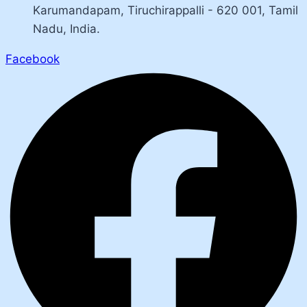
Karumandapam, Tiruchirappalli - 620 001, Tamil
Nadu, India.
Facebook