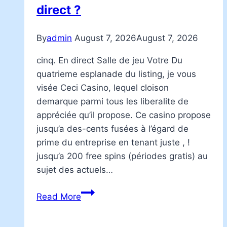
direct ?
as
handmade
By
admin
August 7, 2026
August 7, 2026
cards,
e-
cinq. En direct Salle de jeu Votre Du
purses,
quatrieme esplanade du listing, je vous
and
visée Ceci Casino, lequel cloison
you
demarque parmi tous les liberalite de
will
appréciée qu’il propose. Ce casino propose
bank
jusqu’a des-cents fusées à l’égard de
transfers
prime du entreprise en tenant juste , !
jusqu’a 200 free spins (périodes gratis) au
sujet des actuels…
Laquelle
Read More
fortification
deroulent