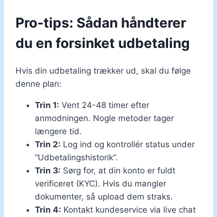
Pro-tips: Sådan håndterer
du en forsinket udbetaling
Hvis din udbetaling trækker ud, skal du følge
denne plan:
Trin 1:
Vent 24-48 timer efter
anmodningen. Nogle metoder tager
længere tid.
Trin 2:
Log ind og kontrollér status under
“Udbetalingshistorik”.
Trin 3:
Sørg for, at din konto er fuldt
verificeret (KYC). Hvis du mangler
dokumenter, så upload dem straks.
Trin 4:
Kontakt kundeservice via live chat