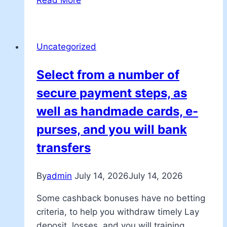
Read More
Revolves
oyununda
tamamen
Uncategorized
ücretsiz
goldbet
Select from a number of
uygulaması
secure payment steps, as
apk
indir
well as handmade cards, e-
döndürmeler,
purses, and you will bank
para
transfers
yatırma
ve
bahis
By
admin
July 14, 2026
July 14, 2026
gerektirmeme
Some cashback bonuses have no betting
şartıyla!
criteria, to help you withdraw timely Lay
deposit, losses, and you will training