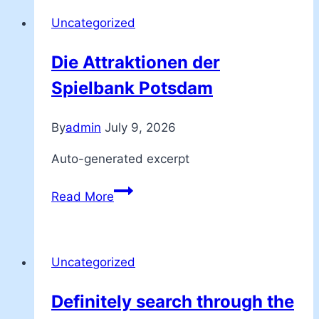
une
Uncategorized
telle
proprete
Die Attraktionen der
actives
Spielbank Potsdam
de
ce
salle
By
admin
July 9, 2026
de
Auto-generated excerpt
jeu
en
Die
Read More
direct
Attraktionen
?
der
Spielbank
Uncategorized
Potsdam
Definitely search through the