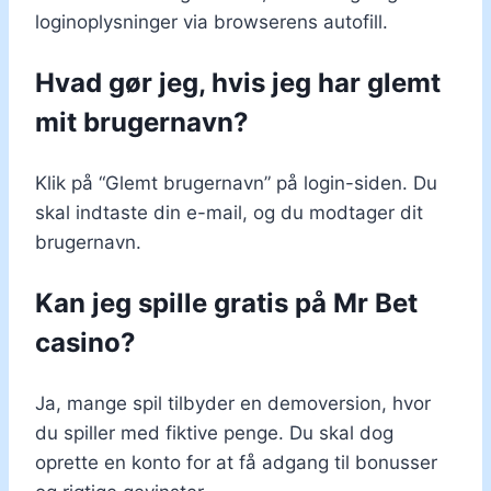
loginoplysninger via browserens autofill.
Hvad gør jeg, hvis jeg har glemt
mit brugernavn?
Klik på “Glemt brugernavn” på login-siden. Du
skal indtaste din e-mail, og du modtager dit
brugernavn.
Kan jeg spille gratis på Mr Bet
casino?
Ja, mange spil tilbyder en demoversion, hvor
du spiller med fiktive penge. Du skal dog
oprette en konto for at få adgang til bonusser