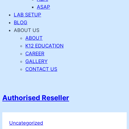
ASAP
LAB SETUP
BLOG
ABOUT US
ABOUT
K12 EDUCATION
CAREER
GALLERY
CONTACT US
Authorised Reseller
Uncategorized