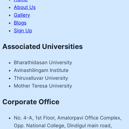
signing
About Us
right
Gallery
up
Blogs
Sign Up
Associated Universities
Bharathidasan University
Avinashilingam Institute
Thiruvalluvar University
Mother Teresa University
Corporate Office
No. 4-A, 1st Floor, Amalorpavi Office Complex,
Opp. National College, Dindigul main road,