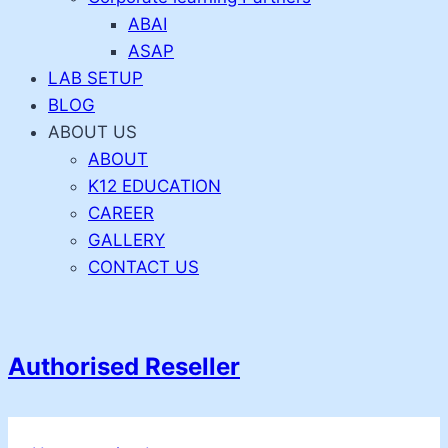
ABAI
ASAP
LAB SETUP
BLOG
ABOUT US
ABOUT
K12 EDUCATION
CAREER
GALLERY
CONTACT US
Authorised Reseller