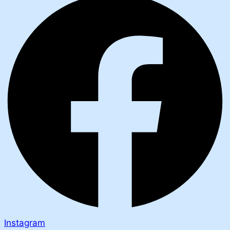
Instagram