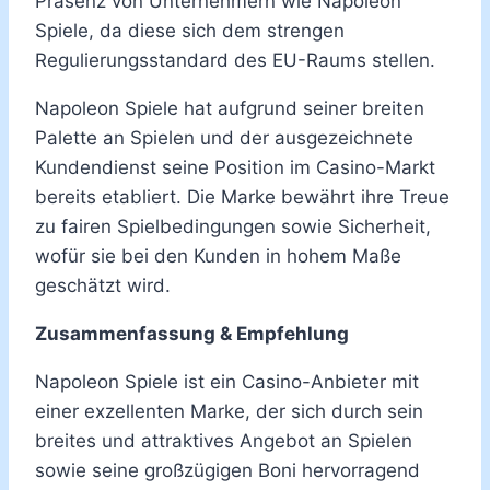
Präsenz von Unternehmern wie Napoleon
Spiele, da diese sich dem strengen
Regulierungsstandard des EU-Raums stellen.
Napoleon Spiele hat aufgrund seiner breiten
Palette an Spielen und der ausgezeichnete
Kundendienst seine Position im Casino-Markt
bereits etabliert. Die Marke bewährt ihre Treue
zu fairen Spielbedingungen sowie Sicherheit,
wofür sie bei den Kunden in hohem Maße
geschätzt wird.
Zusammenfassung & Empfehlung
Napoleon Spiele ist ein Casino-Anbieter mit
einer exzellenten Marke, der sich durch sein
breites und attraktives Angebot an Spielen
sowie seine großzügigen Boni hervorragend