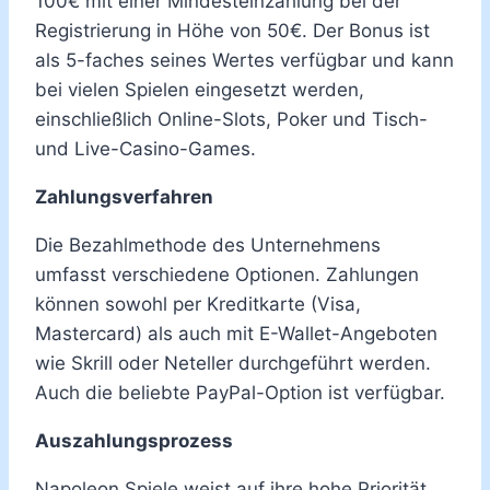
100€ mit einer Mindesteinzahlung bei der
Registrierung in Höhe von 50€. Der Bonus ist
als 5-faches seines Wertes verfügbar und kann
bei vielen Spielen eingesetzt werden,
einschließlich Online-Slots, Poker und Tisch-
und Live-Casino-Games.
Zahlungsverfahren
Die Bezahlmethode des Unternehmens
umfasst verschiedene Optionen. Zahlungen
können sowohl per Kreditkarte (Visa,
Mastercard) als auch mit E-Wallet-Angeboten
wie Skrill oder Neteller durchgeführt werden.
Auch die beliebte PayPal-Option ist verfügbar.
Auszahlungsprozess
Napoleon Spiele weist auf ihre hohe Priorität