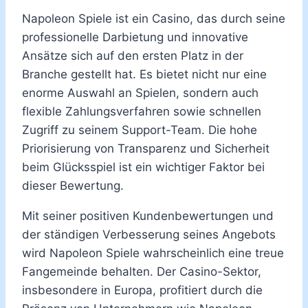
Napoleon Spiele ist ein Casino, das durch seine
professionelle Darbietung und innovative
Ansätze sich auf den ersten Platz in der
Branche gestellt hat. Es bietet nicht nur eine
enorme Auswahl an Spielen, sondern auch
flexible Zahlungsverfahren sowie schnellen
Zugriff zu seinem Support-Team. Die hohe
Priorisierung von Transparenz und Sicherheit
beim Glücksspiel ist ein wichtiger Faktor bei
dieser Bewertung.
Mit seiner positiven Kundenbewertungen und
der ständigen Verbesserung seines Angebots
wird Napoleon Spiele wahrscheinlich eine treue
Fangemeinde behalten. Der Casino-Sektor,
insbesondere in Europa, profitiert durch die