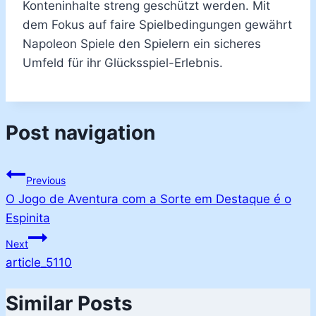
Konteninhalte streng geschützt werden. Mit
dem Fokus auf faire Spielbedingungen gewährt
Napoleon Spiele den Spielern ein sicheres
Umfeld für ihr Glücksspiel-Erlebnis.
Post navigation
Previous
O Jogo de Aventura com a Sorte em Destaque é o
Espinita
Next
article_5110
Similar Posts