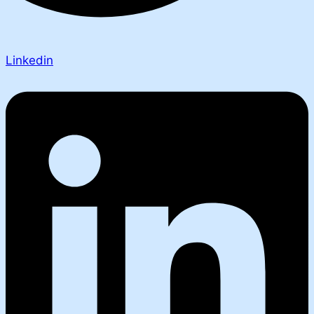
Linkedin