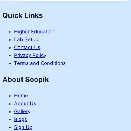
Quick Links
Higher Education
Lab Setup
Contact Us
Privacy Policy
Terms and Conditions
About Scopik
Home
About Us
Gallery
Blogs
Sign Up