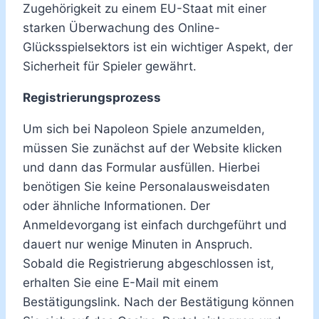
Zugehörigkeit zu einem EU-Staat mit einer
starken Überwachung des Online-
Glücksspielsektors ist ein wichtiger Aspekt, der
Sicherheit für Spieler gewährt.
Registrierungsprozess
Um sich bei Napoleon Spiele anzumelden,
müssen Sie zunächst auf der Website klicken
und dann das Formular ausfüllen. Hierbei
benötigen Sie keine Personalausweisdaten
oder ähnliche Informationen. Der
Anmeldevorgang ist einfach durchgeführt und
dauert nur wenige Minuten in Anspruch.
Sobald die Registrierung abgeschlossen ist,
erhalten Sie eine E-Mail mit einem
Bestätigungslink. Nach der Bestätigung können