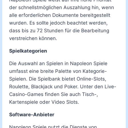
der schnellstmöglichen Auszahlung hin, wenn
alle erforderlichen Dokumente bereitgestellt
wurden. Es sollte jedoch beachtet werden,
dass bis zu 72 Stunden für die Bearbeitung
verstreichen können.
Spielkategorien
Die Auswahl an Spielen in Napoleon Spiele
umfasst eine breite Palette von Kategorie-
Spielen. Die Spielbank bietet Online-Slots,
Roulette, Blackjack und Poker. Unter den Live-
Casino-Games finden Sie auch Tisch-,
Kartenspiele oder Video Slots.
Software-Anbieter
Napoleon Spiele nutzt die Dienste von