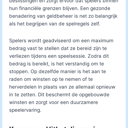
beslissingen en zorgt ervoor dat spelers binnen
hun financiële grenzen blijven. Een gezonde
benadering van geldbeheer is net zo belangrijk
als het begrijpen van de spelregels zelf.
Spelers wordt geadviseerd om een maximum
bedrag vast te stellen dat ze bereid zijn te
verliezen tijdens een speelsessie. Zodra dit
bedrag is bereikt, is het verstandig om te
stoppen. Op dezelfde manier is het aan te
raden om winsten op te nemen of te
herverdelen in plaats van ze allemaal opnieuw
in te zetten. Dit beschermt de opgebouwde
winsten en zorgt voor een duurzamere
speelervaring.