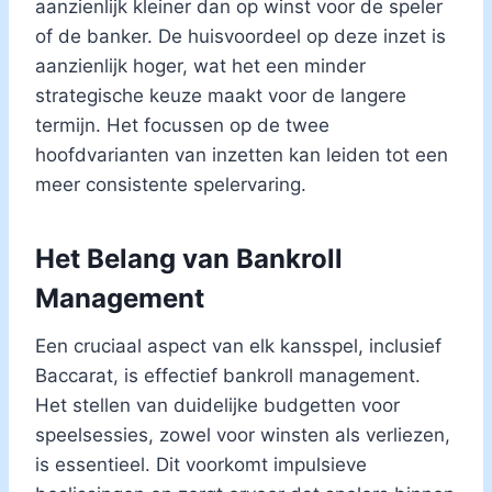
aanzienlijk kleiner dan op winst voor de speler
of de banker. De huisvoordeel op deze inzet is
aanzienlijk hoger, wat het een minder
strategische keuze maakt voor de langere
termijn. Het focussen op de twee
hoofdvarianten van inzetten kan leiden tot een
meer consistente spelervaring.
Het Belang van Bankroll
Management
Een cruciaal aspect van elk kansspel, inclusief
Baccarat, is effectief bankroll management.
Het stellen van duidelijke budgetten voor
speelsessies, zowel voor winsten als verliezen,
is essentieel. Dit voorkomt impulsieve