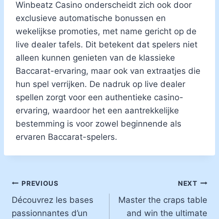
Winbeatz Casino onderscheidt zich ook door
exclusieve automatische bonussen en
wekelijkse promoties, met name gericht op de
live dealer tafels. Dit betekent dat spelers niet
alleen kunnen genieten van de klassieke
Baccarat-ervaring, maar ook van extraatjes die
hun spel verrijken. De nadruk op live dealer
spellen zorgt voor een authentieke casino-
ervaring, waardoor het een aantrekkelijke
bestemming is voor zowel beginnende als
ervaren Baccarat-spelers.
PREVIOUS
NEXT
Découvrez les bases
Master the craps table
passionnantes d’un
and win the ultimate