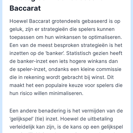
Baccarat
Hoewel Baccarat grotendeels gebaseerd is op
geluk, zijn er strategieën die spelers kunnen
toepassen om hun winkansen te optimaliseren.
Een van de meest besproken strategieën is het
inzetten op de ‘banker’. Statistisch gezien heeft
de banker-inzet een iets hogere winkans dan
de speler-inzet, ondanks een kleine commissie
die in rekening wordt gebracht bij winst. Dit
maakt het een populaire keuze voor spelers die
hun risico willen minimaliseren.
Een andere benadering is het vermijden van de
‘gelijkspel’ (tie) inzet. Hoewel de uitbetaling
verleidelijk kan zijn, is de kans op een gelijkspel