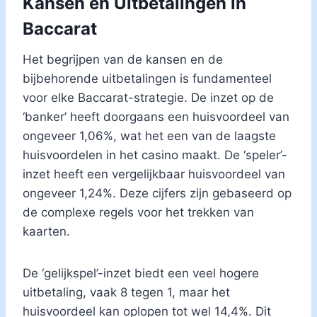
Kansen en Uitbetalingen in
Baccarat
Het begrijpen van de kansen en de
bijbehorende uitbetalingen is fundamenteel
voor elke Baccarat-strategie. De inzet op de
‘banker’ heeft doorgaans een huisvoordeel van
ongeveer 1,06%, wat het een van de laagste
huisvoordelen in het casino maakt. De ‘speler’-
inzet heeft een vergelijkbaar huisvoordeel van
ongeveer 1,24%. Deze cijfers zijn gebaseerd op
de complexe regels voor het trekken van
kaarten.
De ‘gelijkspel’-inzet biedt een veel hogere
uitbetaling, vaak 8 tegen 1, maar het
huisvoordeel kan oplopen tot wel 14,4%. Dit