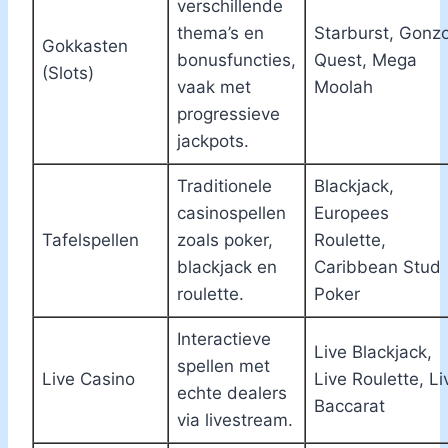
verschillende
thema’s en
Starburst, Gonzo
Gokkasten
bonusfuncties,
Quest, Mega
(Slots)
vaak met
Moolah
progressieve
jackpots.
Traditionele
Blackjack,
casinospellen
Europees
Tafelspellen
zoals poker,
Roulette,
blackjack en
Caribbean Stud
roulette.
Poker
Interactieve
Live Blackjack,
spellen met
Live Casino
Live Roulette, Li
echte dealers
Baccarat
via livestream.