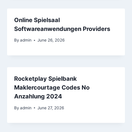
Online Spielsaal
Softwareanwendungen Providers
By
admin
June 26, 2026
Rocketplay Spielbank
Maklercourtage Codes No
Anzahlung 2024
By
admin
June 27, 2026