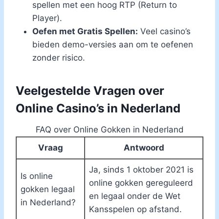
spellen met een hoog RTP (Return to
Player).
Oefen met Gratis Spellen:
Veel casino’s
bieden demo-versies aan om te oefenen
zonder risico.
Veelgestelde Vragen over
Online Casino’s in Nederland
FAQ over Online Gokken in Nederland
Vraag
Antwoord
Ja, sinds 1 oktober 2021 is
Is online
online gokken gereguleerd
gokken legaal
en legaal onder de Wet
in Nederland?
Kansspelen op afstand.