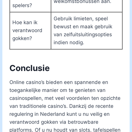
welkomstbonussen aan.
spelers?
Gebruik limieten, speel
Hoe kan ik
bewust en maak gebruik
verantwoord
van zelfuitsluitingsopties
gokken?
indien nodig.
Conclusie
Online casino’s bieden een spannende en
toegankelijke manier om te genieten van
casinospellen, met veel voordelen ten opzichte
van traditionele casino’s. Dankzij de recente
regulering in Nederland kunt u nu veilig en
verantwoord gokken via betrouwbare
platforms. Of u nu houdt van slots, tafelspellen