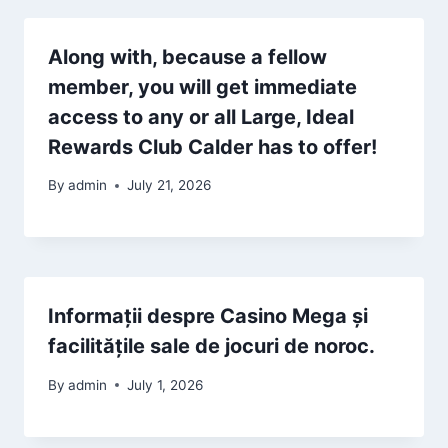
Along with, because a fellow
member, you will get immediate
access to any or all Large, Ideal
Rewards Club Calder has to offer!
By
admin
July 21, 2026
Informații despre Casino Mega și
facilitățile sale de jocuri de noroc.
By
admin
July 1, 2026